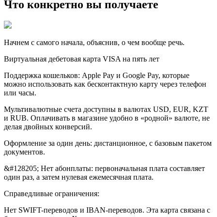
Что конкретно вы получаете
Начнем с самого начала, объяснив, о чем вообще речь.
Виртуальная дебетовая карта VISA на пять лет
Поддержка кошельков: Apple Pay и Google Pay, которые
можно использовать как бесконтактную карту через телефон
или часы.
Мультивалютные счета доступны в валютах USD, EUR, KZT
и RUB. Оплачивать в магазине удобно в «родной» валюте, не
делая двойных конверсий.
Оформление за один день: дистанционное, с базовым пакетом
документов.
&#128205; Нет абонплаты: первоначальная плата составляет
один раз, а затем нулевая ежемесячная плата.
Справедливые ограничения:
Нет SWIFT-переводов и IBAN-переводов. Эта карта связана с