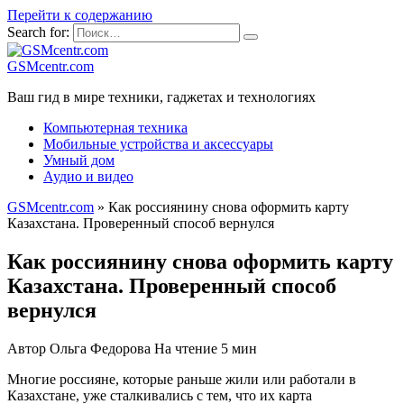
Перейти к содержанию
Search for:
GSMcentr.com
Ваш гид в мире техники, гаджетах и технологиях
Компьютерная техника
Мобильные устройства и аксессуары
Умный дом
Аудио и видео
GSMcentr.com
»
Как россиянину снова оформить карту
Казахстана. Проверенный способ вернулся
Как россиянину снова оформить карту
Казахстана. Проверенный способ
вернулся
Автор
Ольга Федорова
На чтение
5 мин
Многие россияне, которые раньше жили или работали в
Казахстане, уже сталкивались с тем, что их карта