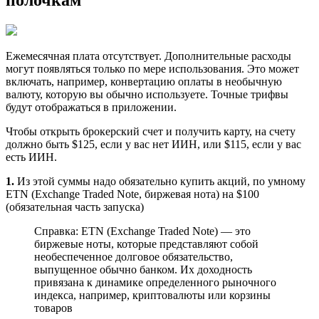
полочкам
Ежемесячная плата отсутствует. Дополнительные расходы
могут появляться только по мере использования. Это может
включать, например, конвертацию оплаты в необычную
валюту, которую вы обычно используете. Точные трифвы
будут отображаться в приложении.
Чтобы открыть брокерский счет и получить карту, на счету
должно быть $125, если у вас нет ИИН, или $115, если у вас
есть ИИН.
1.
Из этой суммы надо обязательно купить акций, по умному
ETN (Exchange Traded Note, биржевая нота) на $100
(обязательная часть запуска)
Справка: ETN (Exchange Traded Note) — это
биржевые ноты, которые представляют собой
необеспеченное долговое обязательство,
выпущенное обычно банком. Их доходность
привязана к динамике определенного рыночного
индекса, например, криптовалюты или корзины
товаров