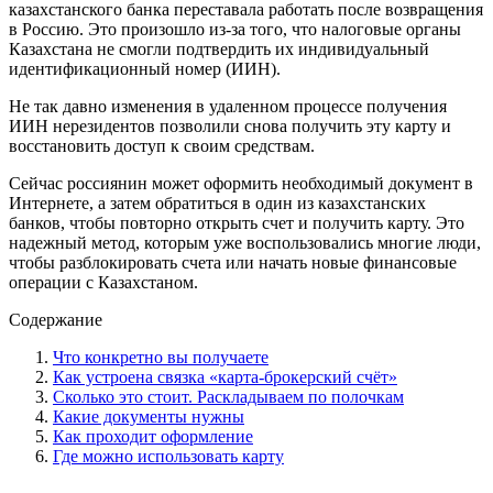
казахстанского банка переставала работать после возвращения
в Россию. Это произошло из-за того, что налоговые органы
Казахстана не смогли подтвердить их индивидуальный
идентификационный номер (ИИН).
Не так давно изменения в удаленном процессе получения
ИИН нерезидентов позволили снова получить эту карту и
восстановить доступ к своим средствам.
Сейчас россиянин может оформить необходимый документ в
Интернете, а затем обратиться в один из казахстанских
банков, чтобы повторно открыть счет и получить карту. Это
надежный метод, которым уже воспользовались многие люди,
чтобы разблокировать счета или начать новые финансовые
операции с Казахстаном.
Содержание
Что конкретно вы получаете
Как устроена связка «карта-брокерский счёт»
Сколько это стоит. Раскладываем по полочкам
Какие документы нужны
Как проходит оформление
Где можно использовать карту