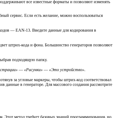
ы поддерживают все известные форматы и позволяют изменять
обный сервис. Если есть желание, можно воспользоваться
 кодов — EAN-13. Введите данные для кодирования в
 цвет штрих-кода и фона. Большинство генераторов позволяют
выбрав подходящую папку.
страции»
—
«Рисунки»
—
«Это устройство»
.
отянув за угловые маркеры, чтобы штрих-код соответствовал
в данные в генераторе. Для массового создания рассмотрите
м. Этот метод требует базовых знаний программирования, но