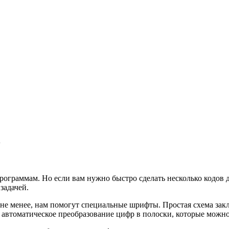
l
рограммам. Но если вам нужно быстро сделать несколько кодов д
задачей.
м не менее, нам помогут специальные шрифты. Простая схема зак
втоматическое преобразование цифр в полоски, которые можно 