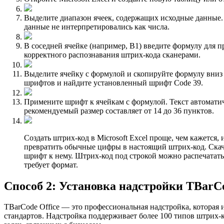
Выделите диапазон ячеек, содержащих исходные данные.
данные не интерпретировались как числа.
В соседней ячейке (например, B1) введите формулу для 
корректного распознавания штрих-кода сканерами.
Выделите ячейку с формулой и скопируйте формулу вниз 
шрифтов и найдите установленный шрифт Code 39.
Примените шрифт к ячейкам с формулой. Текст автомати
рекомендуемый размер составляет от 14 до 36 пунктов.
Создать штрих-код в Microsoft Excel проще, чем кажется
превратить обычные цифры в настоящий штрих-код. Скача
шрифт к нему. Штрих-код под строкой можно распечатать
требует формат.
Способ 2: Установка надстройки TBarCo
TBarCode Office — это профессиональная надстройка, которая 
стандартов. Надстройка поддерживает более 100 типов штрих-к