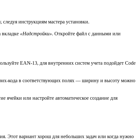
, следуя инструкциям мастера установки.
а вкладке
«Надстройки»
. Откройте файл с данными или
ользуйте EAN-13, для внутренних систем учета подойдет Code
трих-кода в соответствующих полях — ширину и высоту можно
ие ячейки или настройте автоматическое создание для
я. Этот вариант хорош для небольших задач или когда нужно