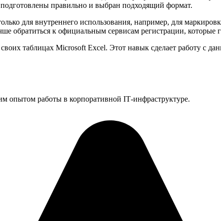
и подготовлены правильно и выбран подходящий формат.
олько для внутреннего использования, например, для маркировк
чше обратиться к официальным сервисам регистрации, которые г
своих таблицах Microsoft Excel. Этот навык сделает работу с да
им опытом работы в корпоративной IT‑инфраструктуре.