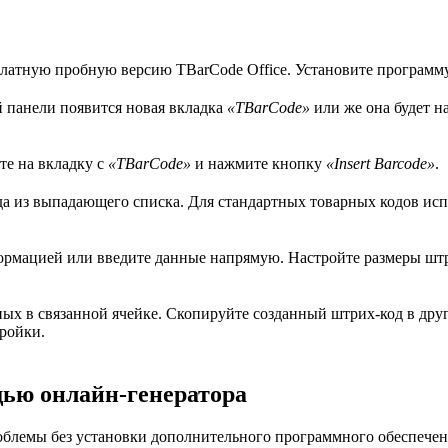
латную пробную версию TBarCode Office. Установите программу
й панели появится новая вкладка
«TBarCode»
или же она будет н
те на вкладку с
«TBarCode»
и нажмите кнопку
«Insert Barcode»
.
а из выпадающего списка. Для стандартных товарных кодов исп
формацией или введите данные напрямую. Настройте размеры ш
х в связанной ячейке. Скопируйте созданный штрих-код в друг
ройки.
щью онлайн-генератора
блемы без установки дополнительного программного обеспечени