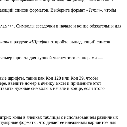
дающий список форматов. Выберите формат
«Текст»
, чтобы
. Символы звездочки в начале и конце обязательны для
&A1&"*"
вная»
в разделе
«Шрифт»
откройте выпадающий список
 размер шрифта для лучшей читаемости сканерами —
нные шрифты, такие как Код 128 или Код 39, чтобы
е, введите номер в ячейку Excel и примените этот
тавить нужные символы в начале и конце, если этого
ь штрих-коды в ячейках таблицы с использованием различных
опулярные форматы, что делает ее идеальным вариантом для