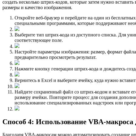
создать несколько штрих-кодов, которые затем нужно вставить
размеры и качество изображения.
Откройте веб-браузер и перейдите на один из бесплатных
специальными программами, которые поддерживают нео
Выберите тип штрих-кода из доступного списка. Для уни
соответствующее поле.
Настройте параметры изображения: размер, формат файла
предварительно просмотреть результат.
Нажмите кнопку генерации штрих-кода и дождитесь созд
Вернитесь в Excel и выберите ячейку, куда нужно встави
Найдите сохраненный файл со штрих-кодом и вставьте ег
размеру ячейки. Повторите процесс для создания дополн
использование специализированных надстроек или прог
Способ 4: Использование VBA-макроса 
Благодаря VBA-макросам можно автоматизировать создание штр