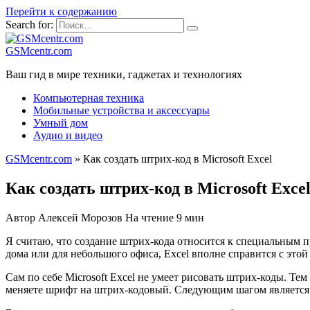
Перейти к содержанию
Search for:
GSMcentr.com
Ваш гид в мире техники, гаджетах и технологиях
Компьютерная техника
Мобильные устройства и аксессуары
Умный дом
Аудио и видео
GSMcentr.com
»
Как создать штрих-код в Microsoft Excel
Как создать штрих-код в Microsoft Exce
Автор
Алексей Морозов
На чтение
9 мин
Я считаю, что создание штрих-кода относится к специальным п
дома или для небольшого офиса, Excel вполне справится с этой 
Сам по себе Microsoft Excel не умеет рисовать штрих-коды. Те
меняете шрифт на штрих-кодовый. Следующим шагом является а