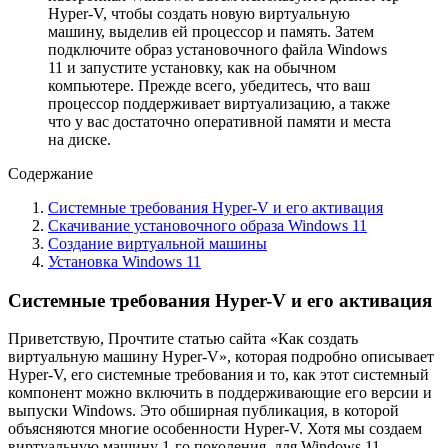
Hyper-V, чтобы создать новую виртуальную
машину, выделив ей процессор и память. Затем
подключите образ установочного файла Windows
11 и запустите установку, как на обычном
компьютере. Прежде всего, убедитесь, что ваш
процессор поддерживает виртуализацию, а также
что у вас достаточно оперативной памяти и места
на диске.
Содержание
Системные требования Hyper-V и его активация
Скачивание установочного образа Windows 11
Создание виртуальной машины
Установка Windows 11
Системные требования Hyper-V и его активация
Приветствую, Прочтите статью сайта «Как создать
виртуальную машину Hyper-V», которая подробно описывает
Hyper-V, его системные требования и то, как этот системный
компонент можно включить в поддерживающие его версии и
выпуски Windows. Это обширная публикация, в которой
объясняются многие особенности Hyper-V. Хотя мы создаем
виртуальную машину 1-го поколения, для Windows 11