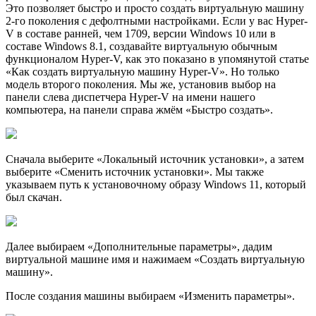
Это позволяет быстро и просто создать виртуальную машину
2-го поколения с дефолтными настройками. Если у вас Hyper-
V в составе ранней, чем 1709, версии Windows 10 или в
составе Windows 8.1, создавайте виртуальную обычным
функционалом Hyper-V, как это показано в упомянутой статье
«Как создать виртуальную машину Hyper-V». Но только
модель второго поколения. Мы же, установив выбор на
панели слева диспетчера Hyper-V на имени нашего
компьютера, на панели справа жмём «Быстро создать».
Сначала выберите «Локальный источник установки», а затем
выберите «Сменить источник установки». Мы также
указываем путь к установочному образу Windows 11, который
был скачан.
Далее выбираем «Дополнительные параметры», дадим
виртуальной машине имя и нажимаем «Создать виртуальную
машину».
После создания машины выбираем «Изменить параметры».