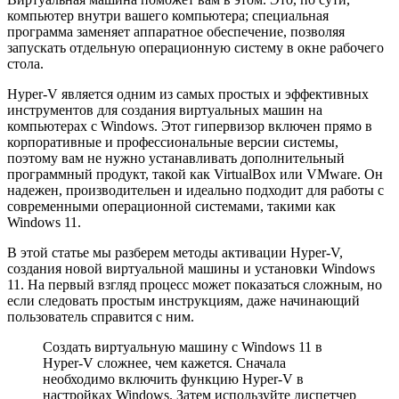
компьютер внутри вашего компьютера; специальная
программа заменяет аппаратное обеспечение, позволяя
запускать отдельную операционную систему в окне рабочего
стола.
Hyper-V является одним из самых простых и эффективных
инструментов для создания виртуальных машин на
компьютерах с Windows. Этот гипервизор включен прямо в
корпоративные и профессиональные версии системы,
поэтому вам не нужно устанавливать дополнительный
программный продукт, такой как VirtualBox или VMware. Он
надежен, производительен и идеально подходит для работы с
современными операционной системами, такими как
Windows 11.
В этой статье мы разберем методы активации Hyper-V,
создания новой виртуальной машины и установки Windows
11. На первый взгляд процесс может показаться сложным, но
если следовать простым инструкциям, даже начинающий
пользователь справится с ним.
Создать виртуальную машину с Windows 11 в
Hyper-V сложнее, чем кажется. Сначала
необходимо включить функцию Hyper-V в
настройках Windows. Затем используйте диспетчер