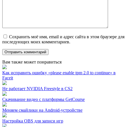
Сохранить моё имя, email и адрес сайта в этом браузере для
последующих моих комментариев.
Вам также может понравиться
Как исправить ошибку «please enable tpm 2.0 to continue» в
Faceit
Не работает NVIDIA Freestyle в CS2
Скачивание видео с платформы GetCourse
Меняем смайлики на Android-устройстве
Настройка OBS для записи игр