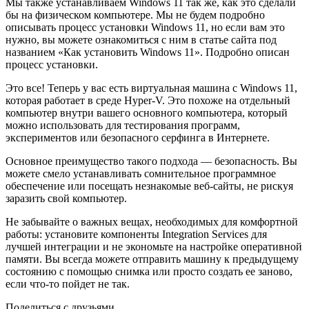
Мы также устанавливаем Windows 11 так же, как это сделали
бы на физическом компьютере. Мы не будем подробно
описывать процесс установки Windows 11, но если вам это
нужно, вы можете ознакомиться с ним в статье сайта под
названием «Как установить Windows 11». Подробно описан
процесс установки.
Это все! Теперь у вас есть виртуальная машина с Windows 11,
которая работает в среде Hyper-V. Это похоже на отдельный
компьютер внутри вашего основного компьютера, который
можно использовать для тестирования программ,
экспериментов или безопасного серфинга в Интернете.
Основное преимущество такого подхода — безопасность. Вы
можете смело устанавливать сомнительное программное
обеспечение или посещать незнакомые веб-сайты, не рискуя
заразить свой компьютер.
Не забывайте о важных вещах, необходимых для комфортной
работы: установите компоненты Integration Services для
лучшей интеграции и не экономьте на настройке оперативной
памяти. Вы всегда можете отправить машину к предыдущему
состоянию с помощью снимка или просто создать ее заново,
если что-то пойдет не так.
Поделиться с друзьями