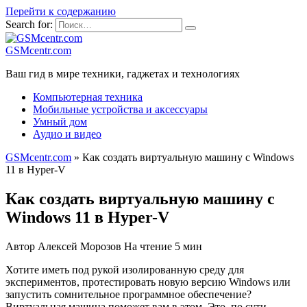
Перейти к содержанию
Search for:
GSMcentr.com
Ваш гид в мире техники, гаджетах и технологиях
Компьютерная техника
Мобильные устройства и аксессуары
Умный дом
Аудио и видео
GSMcentr.com
»
Как создать виртуальную машину с Windows
11 в Hyper-V
Как создать виртуальную машину с
Windows 11 в Hyper-V
Автор
Алексей Морозов
На чтение
5 мин
Хотите иметь под рукой изолированную среду для
экспериментов, протестировать новую версию Windows или
запустить сомнительное программное обеспечение?
Виртуальная машина поможет вам в этом. Это, по сути,