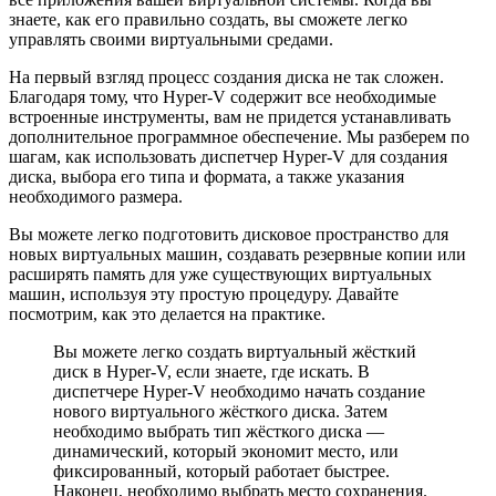
знаете, как его правильно создать, вы сможете легко
управлять своими виртуальными средами.
На первый взгляд процесс создания диска не так сложен.
Благодаря тому, что Hyper-V содержит все необходимые
встроенные инструменты, вам не придется устанавливать
дополнительное программное обеспечение. Мы разберем по
шагам, как использовать диспетчер Hyper-V для создания
диска, выбора его типа и формата, а также указания
необходимого размера.
Вы можете легко подготовить дисковое пространство для
новых виртуальных машин, создавать резервные копии или
расширять память для уже существующих виртуальных
машин, используя эту простую процедуру. Давайте
посмотрим, как это делается на практике.
Вы можете легко создать виртуальный жёсткий
диск в Hyper-V, если знаете, где искать. В
диспетчере Hyper-V необходимо начать создание
нового виртуального жёсткого диска. Затем
необходимо выбрать тип жёсткого диска —
динамический, который экономит место, или
фиксированный, который работает быстрее.
Наконец, необходимо выбрать место сохранения.