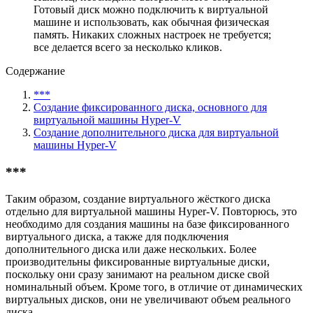
Готовый диск можно подключить к виртуальной
машине и использовать, как обычная физическая
память. Никаких сложных настроек не требуется;
все делается всего за несколько кликов.
Содержание
***
Создание фиксированного диска, основного для
виртуальной машины Hyper-V
Создание дополнительного диска для виртуальной
машины Hyper-V
***
Таким образом, создание виртуального жёсткого диска
отдельно для виртуальной машины Hyper-V. Повторюсь, это
необходимо для создания машины на базе фиксированного
виртуального диска, а также для подключения
дополнительного диска или даже нескольких. Более
производительны фиксированные виртуальные диски,
поскольку они сразу занимают на реальном диске свой
номинальный объем. Кроме того, в отличие от динамических
виртуальных дисков, они не увеличивают объем реального
диска.