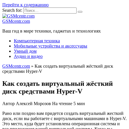
Перейти к содержанию
Search for:
GSMcentr.com
Ваш гид в мире техники, гаджетах и технологиях
Компьютерная техника
Мобильные устройства и аксессуары
Умный дом
Аудио и видео
GSMcentr.com
»
Как создать виртуальный жёсткий диск
средствами Hyper-V
Как создать виртуальный жёсткий
диск средствами Hyper-V
Автор
Алексей Морозов
На чтение
5 мин
Рано или поздно вам придется создать виртуальный жесткий
диск, если вы работаете с виртуальными машинами в Hyper-V.
Это место, куда будет установлена операционная система и
все приложения вашей виртуальной системы. Когда вы