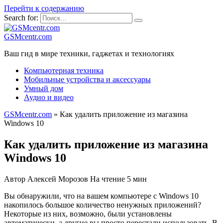
Перейти к содержанию
Search for:
GSMcentr.com
Ваш гид в мире техники, гаджетах и технологиях
Компьютерная техника
Мобильные устройства и аксессуары
Умный дом
Аудио и видео
GSMcentr.com
»
Как удалить приложение из магазина
Windows 10
Как удалить приложение из магазина
Windows 10
Автор
Алексей Морозов
На чтение
5 мин
Вы обнаружили, что на вашем компьютере с Windows 10
накопилось большое количество ненужных приложений?
Некоторые из них, возможно, были установлены
автоматически, а другие вы просто перестали использовать. В