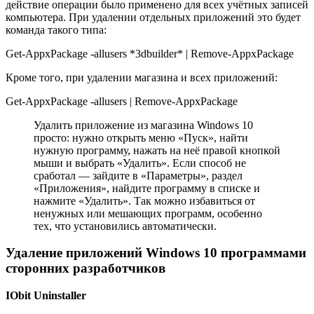
действие операции было применено для всех учётных записей
компьютера. При удалении отдельных приложений это будет
команда такого типа:
Get-AppxPackage -allusers *3dbuilder* | Remove-AppxPackage
Кроме того, при удалении магазина и всех приложений:
Get-AppxPackage -allusers | Remove-AppxPackage
Удалить приложение из магазина Windows 10
просто: нужно открыть меню «Пуск», найти
нужную программу, нажать на неё правой кнопкой
мыши и выбрать «Удалить». Если способ не
сработал — зайдите в «Параметры», раздел
«Приложения», найдите программу в списке и
нажмите «Удалить». Так можно избавиться от
ненужных или мешающих программ, особенно
тех, что установились автоматически.
Удаление приложений Windows 10 программами
сторонних разработчиков
IObit Uninstaller