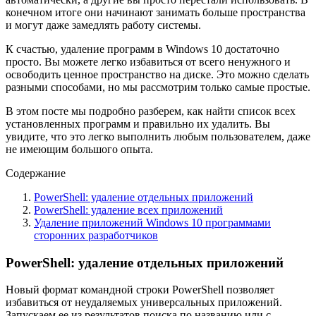
конечном итоге они начинают занимать больше пространства
и могут даже замедлять работу системы.
К счастью, удаление программ в Windows 10 достаточно
просто. Вы можете легко избавиться от всего ненужного и
освободить ценное пространство на диске. Это можно сделать
разными способами, но мы рассмотрим только самые простые.
В этом посте мы подробно разберем, как найти список всех
установленных программ и правильно их удалить. Вы
увидите, что это легко выполнить любым пользователем, даже
не имеющим большого опыта.
Содержание
PowerShell: удаление отдельных приложений
PowerShell: удаление всех приложений
Удаление приложений Windows 10 программами
сторонних разработчиков
PowerShell: удаление отдельных приложений
Новый формат командной строки PowerShell позволяет
избавиться от неудаляемых универсальных приложений.
Запускаем ее из результатов поиска по названию или с