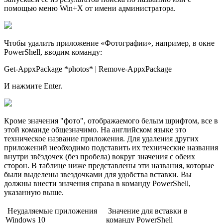
помощью меню Win+X от имени администратора.
Чтобы удалить приложение «Фотографии», например, в окне
PowerShell, вводим команду:
Get-AppxPackage *photos* | Remove-AppxPackage
И нажмите Enter.
Кроме значения "фото", отображаемого белым шрифтом, все в
этой команде общезначимо. На английском языке это
техническое название приложения. Для удаления других
приложений необходимо подставить их технические названия
внутри звёздочек (без пробела) вокруг значения с обеих
сторон. В таблице ниже представлены эти названия, которые
были выделены звездочками для удобства вставки. Вы
должны внести значения справа в команду PowerShell,
указанную выше.
Неудаляемые приложения
Значение для вставки в
Windows 10
команду PowerShell