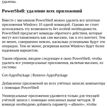
удалены.
PowerShell: удаление всех приложений
Вместе с магазином PowerShell можно удалить все штатные
приложения Windows 10 одной командой. Однако не стоит
использовать эту возможность без особой необходимости.
PowerShell предлагает команды обратного действия, которые
могут восстанавливать как сам магазин, так и его контент. Тем
не менее, совершенно неясно, насколько успешными будут эти
операции. Тем не менее, резервная копия Windows будет более
надежным вариантом.
Таким образом, вводим следующее в окно PowerShell, чтобы
удалить все универсальные приложения, включая магазин, из
системы:
Get-AppxPackage | Remove-AppxPackage
Добавление приложений во всех учётных записях компьютера
с помощью PowerShell
Универсальные приложения удаляются только для текущей
учётной записи с помощью описанных выше методов. В
команде необходимо добавить параметр «-allusers», чтобы