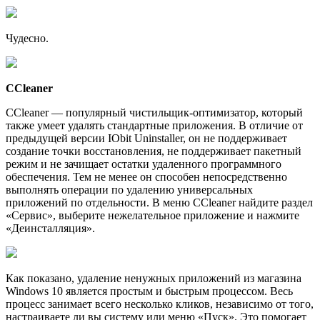
Чудесно.
CCleaner
CCleaner — популярный чистильщик-оптимизатор, который
также умеет удалять стандартные приложения. В отличие от
предыдущей версии IObit Uninstaller, он не поддерживает
создание точки восстановления, не поддерживает пакетный
режим и не зачищает остатки удаленного программного
обеспечения. Тем не менее он способен непосредственно
выполнять операции по удалению универсальных
приложений по отдельности. В меню CCleaner найдите раздел
«Сервис», выберите нежелательное приложение и нажмите
«Деинсталляция».
Как показано, удаление ненужных приложений из магазина
Windows 10 является простым и быстрым процессом. Весь
процесс занимает всего несколько кликов, независимо от того,
настраиваете ли вы систему или меню «Пуск». Это помогает