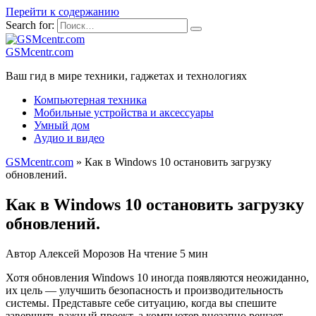
Перейти к содержанию
Search for:
GSMcentr.com
Ваш гид в мире техники, гаджетах и технологиях
Компьютерная техника
Мобильные устройства и аксессуары
Умный дом
Аудио и видео
GSMcentr.com
»
Как в Windows 10 остановить загрузку
обновлений.
Как в Windows 10 остановить загрузку
обновлений.
Автор
Алексей Морозов
На чтение
5 мин
Хотя обновления Windows 10 иногда появляются неожиданно,
их цель — улучшить безопасность и производительность
системы. Представьте себе ситуацию, когда вы спешите
завершить важный проект, а компьютер внезапно решает