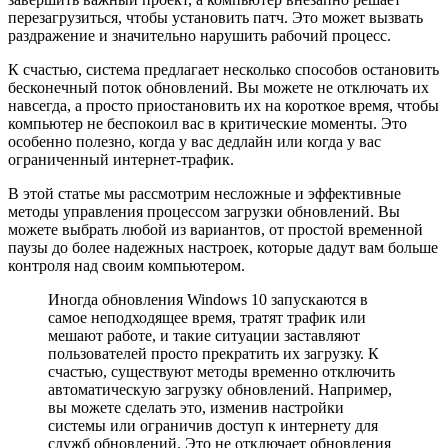
перезагрузиться, чтобы установить патч. Это может вызвать
раздражение и значительно нарушить рабочий процесс.
К счастью, система предлагает несколько способов остановить
бесконечный поток обновлений. Вы можете не отключать их
навсегда, а просто приостановить их на короткое время, чтобы
компьютер не беспокоил вас в критические моменты. Это
особенно полезно, когда у вас дедлайн или когда у вас
ограниченный интернет-трафик.
В этой статье мы рассмотрим несложные и эффективные
методы управления процессом загрузки обновлений. Вы
можете выбрать любой из вариантов, от простой временной
паузы до более надежных настроек, которые дадут вам больше
контроля над своим компьютером.
Иногда обновления Windows 10 запуcкаются в
самое неподходящее время, тратят трафик или
мешают работе, и такие ситуации заставляют
пользователей просто прекратить их загрузку. К
счастью, существуют методы временно отключить
автоматическую загрузку обновлений. Например,
вы можете сделать это, изменив настройки
системы или ограничив доступ к интернету для
служб обновлений. Это не отключает обновления