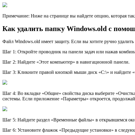
Примечание: Ниже на странице вы найдете опцию, которая так
Как удалить папку Windows.old с пом
Файл Windows.old имеет защиту. Если вы хотите ручно удалит
Шаг 1: Откройте проводник на панели задач или нажав комби
Шаг 2: Найдите «Этот компьютер» в навигационной панели.
Шаг 3: Кликните правой кнопкой мыши диск «С:\» и найдите 
Шаг 4: Во вкладке «Общие» свойства диска выберите «Очистка
системы. Если приложение «Параметры» откроется, продолжайте
Шаг 5: Найдите раздел «Временные файлы» в открывшемся окн
Шаг 6: Установите флажок «Предыдущие установки» в следующ