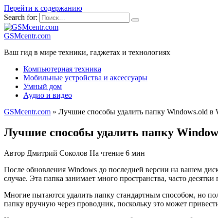
Перейти к содержанию
Search for:
GSMcentr.com
Ваш гид в мире техники, гаджетах и технологиях
Компьютерная техника
Мобильные устройства и аксессуары
Умный дом
Аудио и видео
GSMcentr.com
»
Лучшие способы удалить папку Windows.old в 
Лучшие способы удалить папку Windows
Автор
Дмитрий Соколов
На чтение
6 мин
После обновления Windows до последней версии на вашем диск
случае. Эта папка занимает много пространства, часто десятки
Многие пытаются удалить папку стандартным способом, но полу
папку вручную через проводник, поскольку это может привести