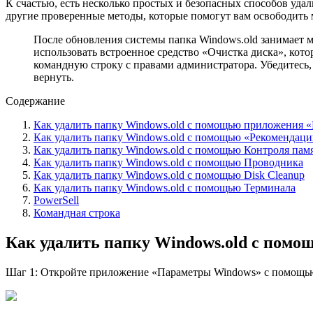
К счастью, есть несколько простых и безопасных способов уда
другие проверенные методы, которые помогут вам освободить 
После обновления системы папка Windows.old занимает м
использовать встроенное средство «Очистка диска», котор
командную строку с правами администратора. Убедитесь,
вернуть.
Содержание
Как удалить папку Windows.old с помощью приложения 
Как удалить папку Windows.old с помощью «Рекомендаци
Как удалить папку Windows.old с помощью Контроля пам
Как удалить папку Windows.old с помощью Проводника
Как удалить папку Windows.old с помощью Disk Cleanup
Как удалить папку Windows.old с помощью Терминала
PowerSell
Командная строка
Как удалить папку Windows.old с пом
Шаг 1: Откройте приложение «Параметры Windows» с помощью