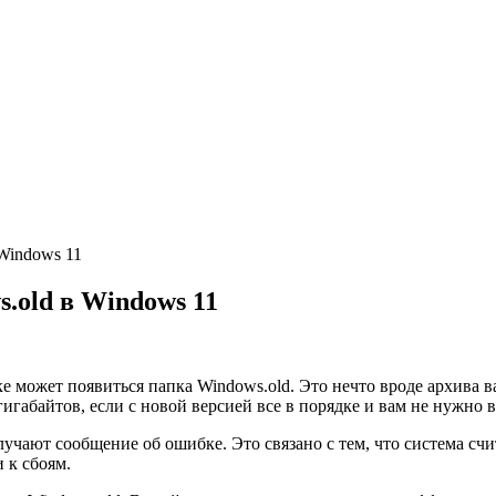
Windows 11
.old в Windows 11
е может появиться папка Windows.old. Это нечто вроде архива
 гигабайтов, если с новой версией все в порядке и вам не нужно
чают сообщение об ошибке. Это связано с тем, что система счи
 к сбоям.