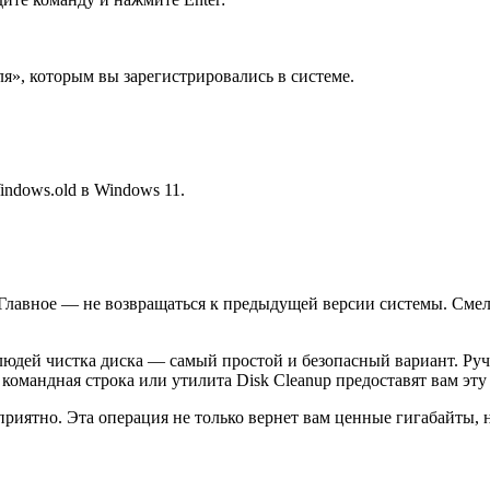
я», которым вы зарегистрировались в системе.
ndows.old в Windows 11.
. Главное — не возвращаться к предыдущей версии системы. Смел
юдей чистка диска — самый простой и безопасный вариант. Руч
командная строка или утилита Disk Cleanup предоставят вам эту
 приятно. Эта операция не только вернет вам ценные гигабайты,