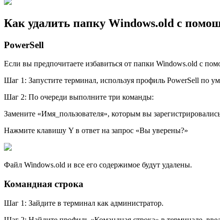
Как удалить папку Windows.old с пом
PowerSell
Если вы предпочитаете избавиться от папки Windows.old с пом
Шаг 1: Запустите терминал, используя профиль PowerSell по у
Шаг 2: По очереди выполните три команды:
Замените «Имя_пользователя», которым вы зарегистрировались
Нажмите клавишу Y в ответ на запрос «Вы уверены?»
Файл Windows.old и все его содержимое будут удалены.
Командная строка
Шаг 1: Зайдите в терминал как администратор.
Шаг 2: Найдите профиль «Командная строка» в терминале, введ