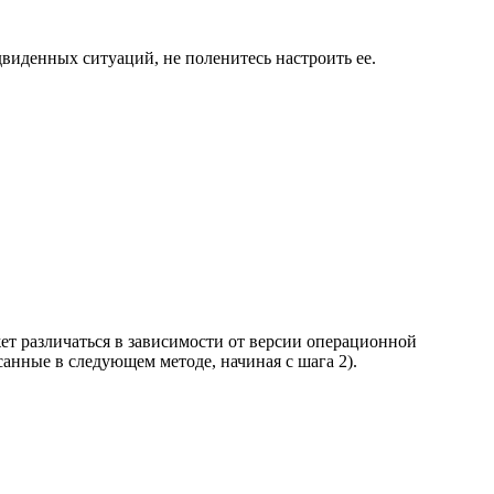
виденных ситуаций, не поленитесь настроить ее.
т различаться в зависимости от версии операционной
анные в следующем методе, начиная с шага 2).