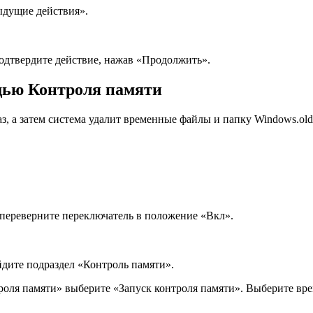
ыдущие действия».
дтвердите действие, нажав «Продолжить».
щью Контроля памяти
раз, а затем система удалит временные файлы и папку Windows.o
 переверните переключатель в положение «Bкл».
дите подраздел «Контроль памяти».
троля памяти» выберите «Запуск контроля памяти». Выберите вр