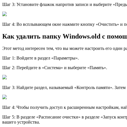
Шаг 3: Установите флажок напротив записи и выберите «Пред
Шаг 4: Во всплывающем окне нажмите кнопку «Очистить» и по
Как удалить папку Windows.old с помо
Этот метод интересен тем, что вы можете настроить его один 
Шаг 1: Войдите в раздел «Параметры».
Шаг 2: Перейдите в «Система» и выберите «Память».
Шаг 3: Найдите раздел, называемый «Контроль памяти». Затем
Шаг 4: Чтобы получить доступ к расширенным настройкам, най
Шаг 5: В разделе «Расписание очистки» в разделе «Запуск кон
вашего устройства.