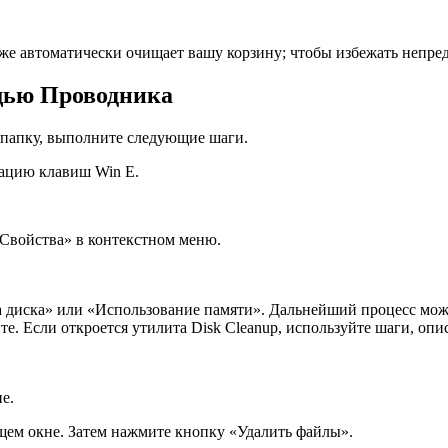
же автоматически очищает вашу корзину; чтобы избежать непред
ощью Проводника
ь папку, выполните следующие шаги.
нацию клавиш Win E.
«Свойства» в контекстном меню.
 диска» или «Использование памяти». Дальнейший процесс може
. Если откроется утилита Disk Cleanup, используйте шаги, опис
е.
ем окне. Затем нажмите кнопку «Удалить файлы».