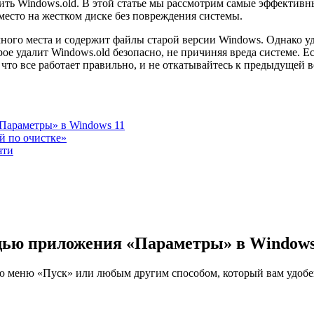
лить Windows.old. В этой статье мы рассмотрим самые эффективн
место на жестком диске без повреждения системы.
ного места и содержит файлы старой версии Windows. Однако уд
ое удалит Windows.old безопасно, не причиняя вреда системе. Ес
 что все работает правильно, и не откатывайтесь к предыдущей
«Параметры» в Windows 11
й по очистке»
яти
ощью приложения «Параметры» в Windows
 меню «Пуск» или любым другим способом, который вам удобе