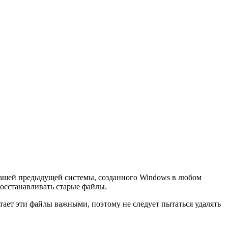
 вашей предыдущей системы, созданного Windows в любом
 восстанавливать старые файлы.
тает эти файлы важными, поэтому не следует пытаться удалять