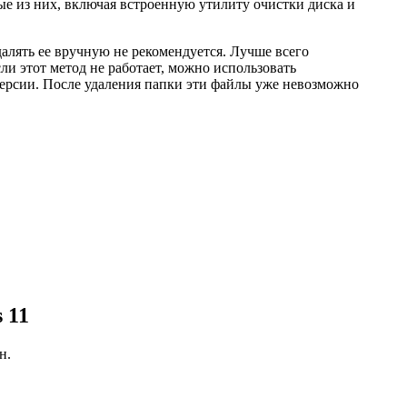
ые из них, включая встроенную утилиту очистки диска и
алять ее вручную не рекомендуется. Лучше всего
ли этот метод не работает, можно использовать
 версии. После удаления папки эти файлы уже невозможно
 11
н.