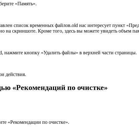
берите «Память».
ставлен список временных файлов.old нас интересует пункт «П
ано на скриншоте. Кроме того, здесь вы можете увидеть объем па
ld, нажмите кнопку «Удалить файлы» в верхней части страницы.
ои действия.
щью «Рекомендаций по очистке»
рите «Рекомендации по очистке».