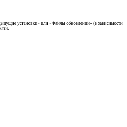
редыдущие установки» или «Файлы обновлений» (в зависимости
мяти.