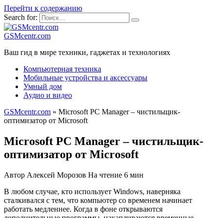
Перейти к содержанию
Search for:
GSMcentr.com
Ваш гид в мире техники, гаджетах и технологиях
Компьютерная техника
Мобильные устройства и аксессуары
Умный дом
Аудио и видео
GSMcentr.com
»
Microsoft PC Manager – чистильщик-
оптимизатор от Microsoft
Microsoft PC Manager – чистильщик-
оптимизатор от Microsoft
Автор
Алексей Морозов
На чтение
6 мин
В любом случае, кто использует Windows, наверняка
сталкивался с тем, что компьютер со временем начинает
работать медленнее. Когда в фоне открываются
дополнительные программы, накапливаются временные