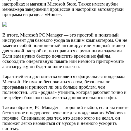
настройках и магазин Microsoft Store. Также имеем дубли
менеджера завершения процессов и настройки автозагрузки
программ из раздела «Home».
В итоге, Microsoft PC Manager — это простой и понятный
инструмент для базового ухода за вашим компьютером. Он не
заменит собой полноценный антивирус или мощный твикер
для тонкой настройки, но справится с рутинными задачами.
Если вам нужно быстро почистить временные файлы,
освободить оперативную память или немного притормозить
автозагрузку, он будет вполне полезен.
Гарантией его достоинства является официальная поддержка
Microsoft. Не нужно беспокоиться о том, безопасна ли
программа и принесет ли она больше проблем, чем
полезностей. Это «родная» утилита, которая работает точно и
не требует большого количества дополнительного софта.
Таким образом, PC Manager — хороший выбор, если вы ищете
бесплатное и недорогое решение для поддержания Windows в
порядке. Специально для тех, кто давно этого не делал, он
поможет легко избавиться от мусора и немного ускорить
систему.