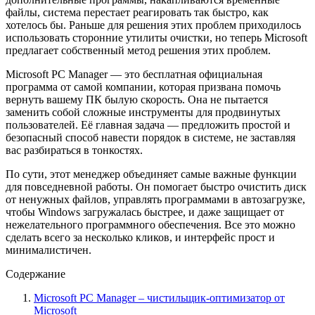
файлы, система перестает реагировать так быстро, как
хотелось бы. Раньше для решения этих проблем приходилось
использовать сторонние утилиты очистки, но теперь Microsoft
предлагает собственный метод решения этих проблем.
Microsoft PC Manager — это бесплатная официальная
программа от самой компании, которая призвана помочь
вернуть вашему ПК былую скорость. Она не пытается
заменить собой сложные инструменты для продвинутых
пользователей. Её главная задача — предложить простой и
безопасный способ навести порядок в системе, не заставляя
вас разбираться в тонкостях.
По сути, этот менеджер объединяет самые важные функции
для повседневной работы. Он помогает быстро очистить диск
от ненужных файлов, управлять программами в автозагрузке,
чтобы Windows загружалась быстрее, и даже защищает от
нежелательного программного обеспечения. Все это можно
сделать всего за несколько кликов, и интерфейс прост и
минималистичен.
Содержание
Microsoft PC Manager – чистильщик-оптимизатор от
Microsoft