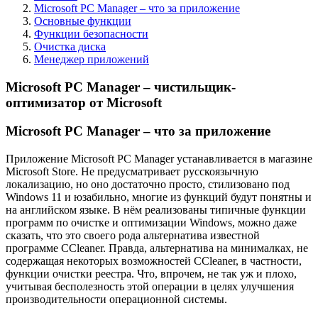
Microsoft PC Manager – что за приложение
Основные функции
Функции безопасности
Очистка диска
Менеджер приложений
Microsoft PC Manager – чистильщик-
оптимизатор от Microsoft
Microsoft PC Manager – что за приложение
Приложение Microsoft PC Manager устанавливается в магазине
Microsoft Store. Не предусматривает русскоязычную
локализацию, но оно достаточно просто, стилизовано под
Windows 11 и юзабильно, многие из функций будут понятны и
на английском языке. В нём реализованы типичные функции
программ по очистке и оптимизации Windows, можно даже
сказать, что это своего рода альтернатива известной
программе CCleaner. Правда, альтернатива на минималках, не
содержащая некоторых возможностей CCleaner, в частности,
функции очистки реестра. Что, впрочем, не так уж и плохо,
учитывая бесполезность этой операции в целях улучшения
производительности операционной системы.