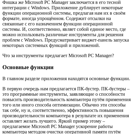
Фишка же Microsoft PC Manager заключается в его тесной
интеграции с Windows. Приложение дублирует некоторые
функции операционной системы, предлагая нам их в своём
формате, иногда упрощённом. Содержит отсылки на
связанные с его назначением функции операционной
системы. И, соответственно, являет собой единое место, где
можно использовать различные инструменты для решения
проблем с Windows. Предусматривает виджет-панель запуска
некоторых системных функций и приложений.
Что за инструменты предлагает Microsoft PC Manager?
Основные функции
В главном разделе приложения находятся основные функции.
В первую очередь нам предлагается ПК-бустер. ПК-бустеры –
это программные инструменты, заявляющие о способности
повысить производительность компьютера путём применения
того или иного способа оптимизации. Обычно эти способы
так себе, ну и, соответственно, эффективность повышения
производительности компьютера в результате их применения
оставляет желать лучшего. Яркий пример этому –
предлагаемое Microsoft PC Manager ускорение работы
компьютера методом очистки оперативной памяти путём