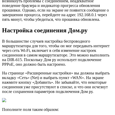
возникнуть проблемы с соединением, неадекватное
поведение браузера и индикатор прогресса обновления
прошивки. Однако, если на экране не появится сообщение о
завершении процесса, перейдите на адрес 192.168.0.1 через
пять минут, чтобы убедиться, что прошивка обновлена.
Настройка соединения Дом.ру
В большинстве случаев настройка беспроводного
маршрутизатора для того, чтобы он мог передавать интернет
через сеть Wi-Fi, включает в себя изменение настроек
соединения в самом маршрутизаторе. Это можно выполнить
на DIR-615. Поскольку Дом ру использует подключение
PPPoE, оно должно быть настроено.
На странице «Расширенные настройки» вы должны выбрать
вкладку «Сеть» (Net) и выбрать пункт «WAN». На экране
нажмите кнопку «Добавить». Не забывайте, что некоторые
соединения уже присутствуют в списке, и что они исчезнут
после сохранения параметров подключения Дом ру.
Пополните поля таким образом: