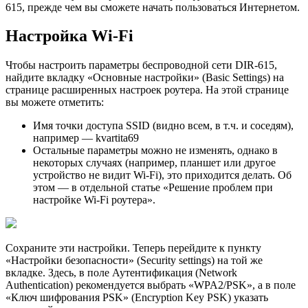
615, прежде чем вы сможете начать пользоваться Интернетом.
Настройка Wi-Fi
Чтобы настроить параметры беспроводной сети DIR-615,
найдите вкладку «Основные настройки» (Basic Settings) на
странице расширенных настроек роутера. На этой странице
вы можете отметить:
Имя точки доступа SSID (видно всем, в т.ч. и соседям),
например — kvartita69
Остальные параметры можно не изменять, однако в
некоторых случаях (например, планшет или другое
устройство не видит Wi-Fi), это приходится делать. Об
этом — в отдельной статье «Решение проблем при
настройке Wi-Fi роутера».
Сохраните эти настройки. Теперь перейдите к пункту
«Настройки безопасности» (Security settings) на той же
вкладке. Здесь, в поле Аутентификация (Network
Authentication) рекомендуется выбрать «WPA2/PSK», а в поле
«Ключ шифрования PSK» (Encryption Key PSK) указать