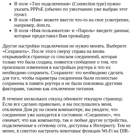
В поле «Тип подключения» (Connection type) нужно
указать PPPoE (обычно по умолчанию уже выбран этот
пункт.
В поле «Имя» можете ввести что-то на свое усмотрение,
например, dom.ru.
В поля «Имя пользователя» и «Пароль» введите данные,
которые предоставил Вам провайдер
Другие настройки подключения не нужно менять. Выберите
«Сохранить». После этого сверху справа на вновь
открывшейся странице со списком соединений, которая
только что была создана, появится сообщение о том, что
произошли изменения в настройках роутера и что их
необходимо сохранить. Сохраните: это необходимо сделать
для того, чтобы параметры соединения были полностью
сохранены в памяти роутера и не были повлияны другими
факторами, такими как отключение питания.
В течение нескольких секунд обновите текущую страницу.
Если все сделано правильно, и вы послушались меня,
отключив Дом ру на своем компьютере, вы увидите, что
соединение уже находится в состоянии «Соединено», что
означает, что как компьютер, так и любые другие устройства,
подключенные к сетевому сети, доступны к Интернету. Тем не
менее, я советую настроить некоторые функции Wi-Fi на DIR-