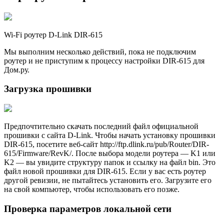
Wi-Fi роутер D-Link DIR-615
Мы выполним несколько действий, пока не подключим
роутер и не приступим к процессу настройки DIR-615 для
Дом.ру.
Загрузка прошивки
Предпочтительно скачать последний файл официальной
прошивки с сайта D-Link. Чтобы начать установку прошивки
DIR-615, посетите веб-сайт http://ftp.dlink.ru/pub/Router/DIR-
615/Firmware/RevK/. После выбора модели роутера — K1 или
K2 — вы увидите структуру папок и ссылку на файл bin. Это
файл новой прошивки для DIR-615. Если у вас есть роутер
другой ревизии, не пытайтесь установить его. Загрузите его
на свой компьютер, чтобы использовать его позже.
Проверка параметров локальной сети