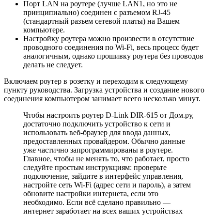
Порт LAN на роутере (лучше LAN1, но это не
принципиально) соединен с разъемом RJ-45
(стандартный разъем сетевой платы) на Вашем
компьютере.
Настройку роутера можно произвести в отсутствие
проводного соединения по Wi-Fi, весь процесс будет
аналогичным, однако прошивку роутера без проводов
делать не следует.
Включаем роутер в розетку и переходим к следующему
пункту руководства. Загрузка устройства и создание нового
соединения компьютером занимает всего несколько минут.
Чтобы настроить роутер D-Link DIR-615 от Дом.ру,
достаточно подключить устройство к сети и
использовать веб-браузер для ввода данных,
предоставленных провайдером. Обычно данные
уже частично запрограммированы в роутере.
Главное, чтобы не менять то, что работает, просто
следуйте простым инструкциям: проверьте
подключение, зайдите в интерфейс управления,
настройте сеть Wi-Fi (адрес сети и пароль), а затем
обновите настройки интернета, если это
необходимо. Если всё сделано правильно —
интернет заработает на всех ваших устройствах