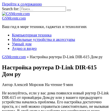
Перейти к содержанию
Search for:
GSMcentr.com
Ваш гид в мире техники, гаджетах и технологиях
Компьютерная техника
Мобильные устройства и аксессуары
Умный дом
Аудио и видео
GSMcentr.com
»
Настройка роутера D-Link DIR-615 Дом ру
Настройка роутера D-Link DIR-615
Дом ру
Автор
Алексей Морозов
На чтение
9 мин
Не волнуйтесь, если у вас дома появился новый роутер D-Link
DIR-615 от провайдера Дом.ру или у вашего предыдущего
устройства начались проблемы. Его настройка достаточно
проста, и с ней можно справиться самостоятельно, не вызывая
мастера. В этой статье вы найдете все необходимые шаги.