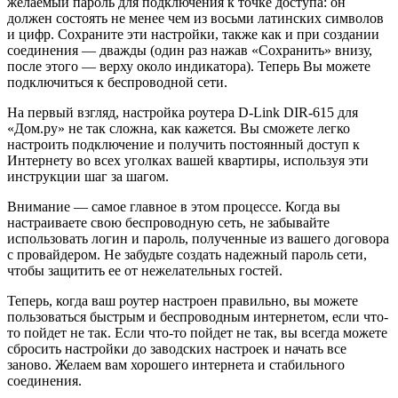
желаемый пароль для подключения к точке доступа: он
должен состоять не менее чем из восьми латинских символов
и цифр. Сохраните эти настройки, также как и при создании
соединения — дважды (один раз нажав «Сохранить» внизу,
после этого — верху около индикатора). Теперь Вы можете
подключиться к беспроводной сети.
На первый взгляд, настройка роутера D-Link DIR-615 для
«Дом.ру» не так сложна, как кажется. Вы сможете легко
настроить подключение и получить постоянный доступ к
Интернету во всех уголках вашей квартиры, используя эти
инструкции шаг за шагом.
Внимание — самое главное в этом процессе. Когда вы
настраиваете свою беспроводную сеть, не забывайте
использовать логин и пароль, полученные из вашего договора
с провайдером. Не забудьте создать надежный пароль сети,
чтобы защитить ее от нежелательных гостей.
Теперь, когда ваш роутер настроен правильно, вы можете
пользоваться быстрым и беспроводным интернетом, если что-
то пойдет не так. Если что-то пойдет не так, вы всегда можете
сбросить настройки до заводских настроек и начать все
заново. Желаем вам хорошего интернета и стабильного
соединения.