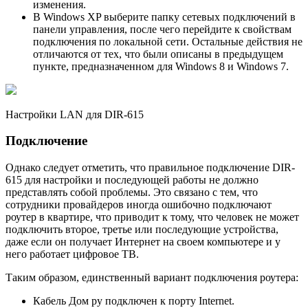
изменения.
В Windows XP выберите папку сетевых подключений в
панели управления, после чего перейдите к свойствам
подключения по локальной сети. Остальные действия не
отличаются от тех, что были описаны в предыдущем
пункте, предназначенном для Windows 8 и Windows 7.
Настройки LAN для DIR-615
Подключение
Однако следует отметить, что правильное подключение DIR-
615 для настройки и последующей работы не должно
представлять собой проблемы. Это связано с тем, что
сотрудники провайдеров иногда ошибочно подключают
роутер в квартире, что приводит к тому, что человек не может
подключить второе, третье или последующие устройства,
даже если он получает Интернет на своем компьютере и у
него работает цифровое ТВ.
Таким образом, единственный вариант подключения роутера:
Кабель Дом ру подключен к порту Internet.