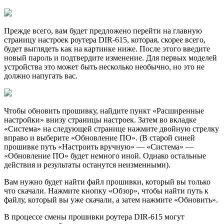
Прежде всего, вам будет предложено перейти на главную
страницу настроек роутера DIR-615, которая, скорее всего,
будет выглядеть как на картинке ниже. После этого введите
новый пароль и подтвердите изменение. Для первых моделей
устройства это может быть несколько необычно, но это не
должно напугать вас.
Чтобы обновить прошивку, найдите пункт «Расширенные
настройки» внизу страницы настроек. Затем во вкладке
«Система» на следующей странице нажмите двойную стрелку
вправо и выберите «Обновление ПО». (В старой синей
прошивке путь «Настроить вручную» — «Система» —
«Обновление ПО» будет немного иной. Однако остальные
действия и результаты останутся неизменными).
Вам нужно будет найти файл прошивки, который вы только
что скачали. Нажмите кнопку «Обзор», чтобы найти путь к
файлу, который вы уже скачали, а затем нажмите «Обновить».
В процессе смены прошивки роутера DIR-615 могут