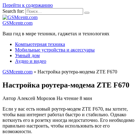
Перейти к содержанию
Search for:
GSMcentr.com
Ваш гид в мире техники, гаджетах и технологиях
Компьютерная техника
Мобильные устройства и аксессуары
Умный дом
Аудио и видео
GSMcentr.com
»
Настройка роутера-модема ZTE F670
Настройка роутера-модема ZTE F670
Автор
Алексей Морозов
На чтение
8 мин
Если у вас есть новый роутер-модем ZTE F670, вы хотите,
чтобы ваш интернет работал быстро и стабильно. Однако
воткнуть его в розетку иногда недостаточно. Его необходимо
правильно настроить, чтобы использовать все его
возможности.