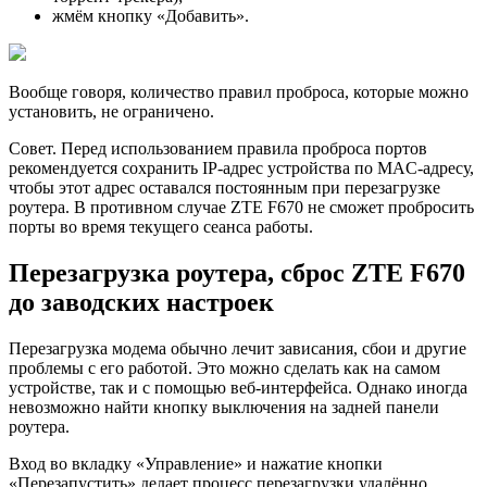
жмём кнопку «Добавить».
Вообще говоря, количество правил проброса, которые можно
установить, не ограничено.
Совет. Перед использованием правила проброса портов
рекомендуется сохранить IP-адрес устройства по MAC-адресу,
чтобы этот адрес оставался постоянным при перезагрузке
роутера. В противном случае ZTE F670 не сможет пробросить
порты во время текущего сеанса работы.
Перезагрузка роутера, сброс ZTE F670
до заводских настроек
Перезагрузка модема обычно лечит зависания, сбои и другие
проблемы с его работой. Это можно сделать как на самом
устройстве, так и с помощью веб-интерфейса. Однако иногда
невозможно найти кнопку выключения на задней панели
роутера.
Вход во вкладку «Управление» и нажатие кнопки
«Перезапустить» делает процесс перезагрузки удалённо