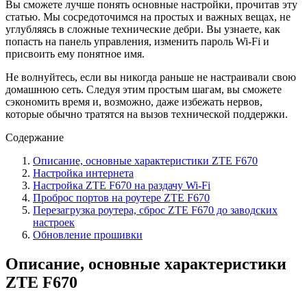
Вы сможете лучше понять основные настройки, прочитав эту
статью. Мы сосредоточимся на простых и важных вещах, не
углубляясь в сложные технические дебри. Вы узнаете, как
попасть на панель управления, изменить пароль Wi-Fi и
присвоить ему понятное имя.
Не волнуйтесь, если вы никогда раньше не настраивали свою
домашнюю сеть. Следуя этим простым шагам, вы сможете
сэкономить время и, возможно, даже избежать нервов,
которые обычно тратятся на вызов технической поддержки.
Содержание
Описание, основные характеристики ZTE F670
Настройка интернета
Настройка ZTE F670 на раздачу Wi-Fi
Проброс портов на роутере ZTE F670
Перезагрузка роутера, сброс ZTE F670 до заводских
настроек
Обновление прошивки
Описание, основные характеристики
ZTE F670