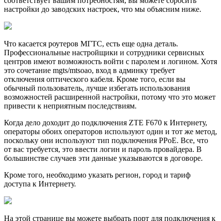
соответствует вашим потребностям, вы можете сбросить
настройки до заводских настроек, что мы объясним ниже.
Что касается роутеров МГТС, есть еще одна деталь.
Профессиональные настройщики и сотрудники сервисных
центров имеют возможность войти с паролем и логином. Хотя
это сочетание mgts/mtsoao, вход в админку требует
отключения оптического кабеля. Кроме того, если вы
обычный пользователь, лучше избегать использования
возможностей расширенной настройки, потому что это может
привести к неприятным последствиям.
Когда дело доходит до подключения ZTE F670 к Интернету,
операторы обоих операторов используют один и тот же метод,
поскольку они используют тип подключения PPoE. Все, что
от вас требуется, это ввести логин и пароль провайдера. В
большинстве случаев эти данные указываются в договоре.
Кроме того, необходимо указать регион, город и тариф
доступа к Интернету.
На этой странице вы можете выбрать порт для подключения к