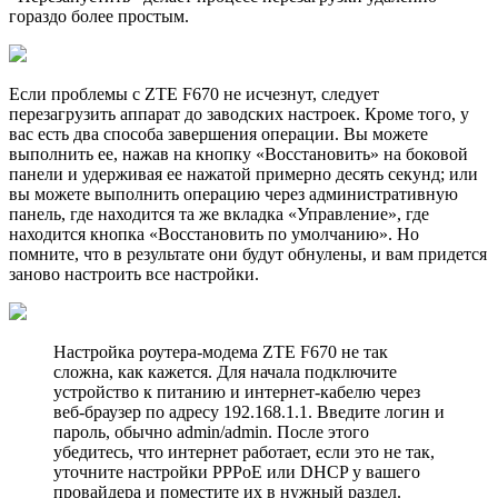
гораздо более простым.
Если проблемы с ZTE F670 не исчезнут, следует
перезагрузить аппарат до заводских настроек. Кроме того, у
вас есть два способа завершения операции. Вы можете
выполнить ее, нажав на кнопку «Восстановить» на боковой
панели и удерживая ее нажатой примерно десять секунд; или
вы можете выполнить операцию через административную
панель, где находится та же вкладка «Управление», где
находится кнопка «Восстановить по умолчанию». Но
помните, что в результате они будут обнулены, и вам придется
заново настроить все настройки.
Настройка роутера-модема ZTE F670 не так
сложна, как кажется. Для начала подключите
устройство к питанию и интернет-кабелю через
веб-браузер по адресу 192.168.1.1. Введите логин и
пароль, обычно admin/admin. После этого
убедитесь, что интернет работает, если это не так,
уточните настройки PPPoE или DHCP у вашего
провайдера и поместите их в нужный раздел.