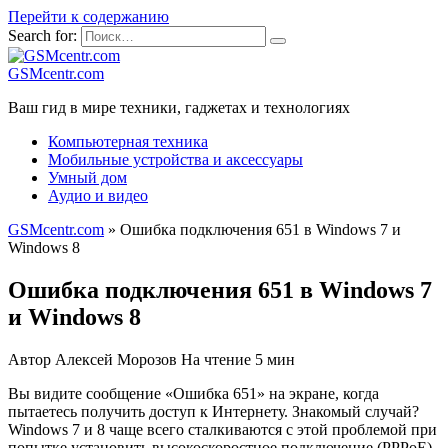
Перейти к содержанию
Search for:
GSMcentr.com
Ваш гид в мире техники, гаджетах и технологиях
Компьютерная техника
Мобильные устройства и аксессуары
Умный дом
Аудио и видео
GSMcentr.com
»
Ошибка подключения 651 в Windows 7 и
Windows 8
Ошибка подключения 651 в Windows 7
и Windows 8
Автор
Алексей Морозов
На чтение
5 мин
Вы видите сообщение «Ошибка 651» на экране, когда
пытаетесь получить доступ к Интернету. Знакомый случай?
Windows 7 и 8 чаще всего сталкиваются с этой проблемой при
попытке установить высокоскоростное подключение (PPPoE)