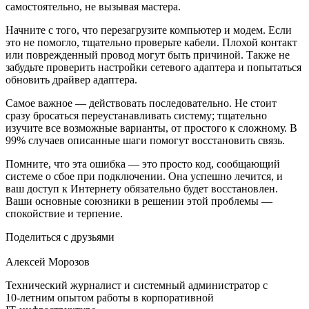
самостоятельно, не вызывая мастера.
Начните с того, что перезагрузите компьютер и модем. Если
это не помогло, тщательно проверьте кабели. Плохой контакт
или поврежденный провод могут быть причиной. Также не
забудьте проверить настройки сетевого адаптера и попытаться
обновить драйвер адаптера.
Самое важное — действовать последовательно. Не стоит
сразу бросаться переустанавливать систему; тщательно
изучите все возможные варианты, от простого к сложному. В
99% случаев описанные шаги помогут восстановить связь.
Помните, что эта ошибка — это просто код, сообщающий
системе о сбое при подключении. Она успешно лечится, и
ваш доступ к Интернету обязательно будет восстановлен.
Ваши основные союзники в решении этой проблемы —
спокойствие и терпение.
Поделиться с друзьями
Алексей Морозов
Технический журналист и системный администратор с
10‑летним опытом работы в корпоративной