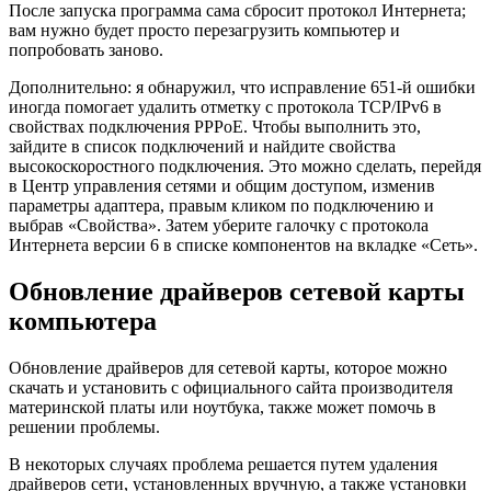
После запуска программа сама сбросит протокол Интернета;
вам нужно будет просто перезагрузить компьютер и
попробовать заново.
Дополнительно: я обнаружил, что исправление 651-й ошибки
иногда помогает удалить отметку с протокола TCP/IPv6 в
свойствах подключения PPPoE. Чтобы выполнить это,
зайдите в список подключений и найдите свойства
высокоскоростного подключения. Это можно сделать, перейдя
в Центр управления сетями и общим доступом, изменив
параметры адаптера, правым кликом по подключению и
выбрав «Свойства». Затем уберите галочку с протокола
Интернета версии 6 в списке компонентов на вкладке «Сеть».
Обновление драйверов сетевой карты
компьютера
Обновление драйверов для сетевой карты, которое можно
скачать и установить с официального сайта производителя
материнской платы или ноутбука, также может помочь в
решении проблемы.
В некоторых случаях проблема решается путем удаления
драйверов сети, установленных вручную, а также установки