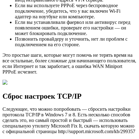
Если вы используете PPPoE через беспроводное
подключение, убедитесь, что у вас включен Wi-Fi
адаптер на ноутбуке или компьютере.
Если вы устанавливали фаервол или антивирус перед
появлением ошибки, проверьте его настройки — он
может блокировать подключение.
Позвонить провайдеру и уточнить, нет ли проблем с
подключением на его стороне.
Это простые шаги, которые могут помочь не терять время на
все остальные, более сложные для начинающего пользователя,
если Интернет и так заработает, а ошибка WAN Miniport
PPPoE исчезнет.
Сброс настроек TCP/IP
Следующее, что можно попробовать — сбросить настройки
протокола TCP/IP в Windows 7 и 8. Есть несколько способов
сделать это, но самый простой и быстрый — использовать
специальную утилиту Microsoft Fix It, скачать которую можно
с официальной страницы http://support.microsoft.com/kb/299357