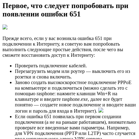
Первое, что следует попробовать при
появлении ошибки 651
Прежде всего, если у вас возникла ошибка 651 при
подключении к Интернету, я советую вам попробовать
выполнить следующие простые действия, после чего вы
сможете восстановить доступ к Интернету:
Проверить подключение кабелей.
Перезагрузить модем или роутер — выключить его из
розетки и снова включить.
Заново создать высокоскоростное подключение PPPoE
на компьютере и подключиться (можно сделать это с
помощью rasphone: нажмите клавиши Win+R на
клавиатуре и введите rasphone.exe, далее все будет
понятно — создаете новое подключение и вводите ваши
логин и пароль для входа в Интернет).
Если ошибка 651 появилась при первом создании
подключения (а не на раньше работавшем), внимательно
проверьте все введенные вами параметры. Например,
для VPN подключения (PPTP или L2TP) часто случается
ввод неправильного адреса VPN сервера.