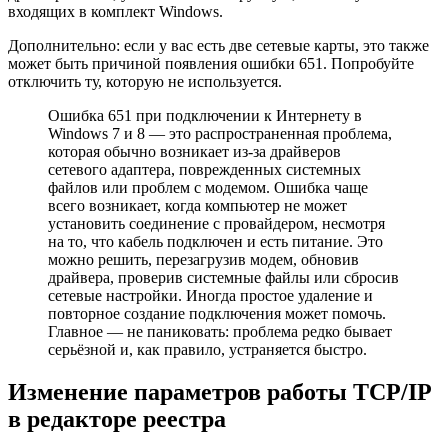
входящих в комплект Windows.
Дополнительно: если у вас есть две сетевые карты, это также
может быть причиной появления ошибки 651. Попробуйте
отключить ту, которую не используется.
Ошибка 651 при подключении к Интернету в
Windows 7 и 8 — это распространенная проблема,
которая обычно возникает из-за драйверов
сетевого адаптера, поврежденных системных
файлов или проблем с модемом. Ошибка чаще
всего возникает, когда компьютер не может
установить соединение с провайдером, несмотря
на то, что кабель подключен и есть питание. Это
можно решить, перезагрузив модем, обновив
драйвера, проверив системные файлы или сбросив
сетевые настройки. Иногда простое удаление и
повторное создание подключения может помочь.
Главное — не паниковать: проблема редко бывает
серьёзной и, как правило, устраняется быстро.
Изменение параметров работы TCP/IP
в редакторе реестра