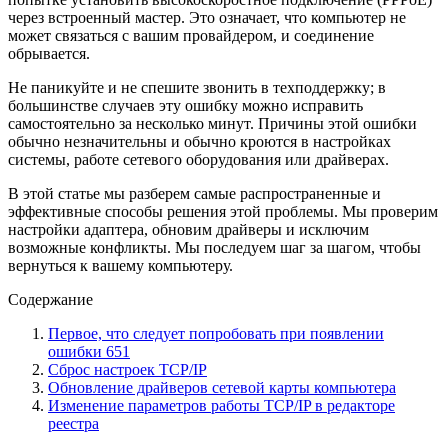
через встроенный мастер. Это означает, что компьютер не
может связаться с вашим провайдером, и соединение
обрывается.
Не паникуйте и не спешите звонить в техподдержку; в
большинстве случаев эту ошибку можно исправить
самостоятельно за несколько минут. Причины этой ошибки
обычно незначительны и обычно кроются в настройках
системы, работе сетевого оборудования или драйверах.
В этой статье мы разберем самые распространенные и
эффективные способы решения этой проблемы. Мы проверим
настройки адаптера, обновим драйверы и исключим
возможные конфликты. Мы последуем шаг за шагом, чтобы
вернуться к вашему компьютеру.
Содержание
Первое, что следует попробовать при появлении
ошибки 651
Сброс настроек TCP/IP
Обновление драйверов сетевой карты компьютера
Изменение параметров работы TCP/IP в редакторе
реестра