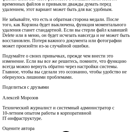
временных файлов и привыкли дважды думать перед
удалением, этот вариант может быть для вас удобным.
Не забывайте, что есть и обратная сторона медали. После
того, как Корзина будет выключена, функция моментального
удаления станет стандартной. Если вы стерли файл клавишей
Delete или в меню, он будет исчезать навсегда и не может быть
восстановлен. Потеря важного документа или фотографии
может произойти из-за случайной ошибки.
Подумайте о своих привычках, прежде чем внести это
изменение. Если вы все же решитесь, помните, что функцию
всегда можно вернуть обратно через настройки системы.
Главное, чтобы вы сделали это осознанно, чтобы удобство не
обернулось лишними проблемами.
Поделиться с друзьями
Алексей Морозов
Технический журналист и системный администратор с
10‑летним опытом работы в корпоративной
IT‑инфраструктуре.
Оцените автора