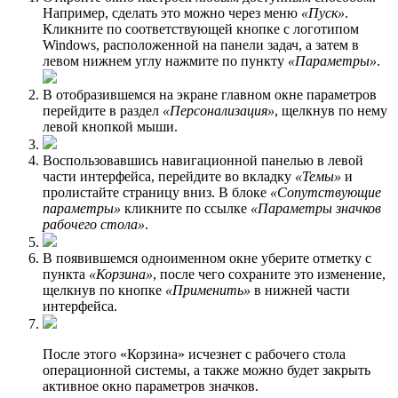
Например, сделать это можно через меню
«Пуск»
.
Кликните по соответствующей кнопке с логотипом
Windows, расположенной на панели задач, а затем в
левом нижнем углу нажмите по пункту
«Параметры»
.
В отобразившемся на экране главном окне параметров
перейдите в раздел
«Персонализация»
, щелкнув по нему
левой кнопкой мыши.
Воспользовавшись навигационной панелью в левой
части интерфейса, перейдите во вкладку
«Темы»
и
пролистайте страницу вниз. В блоке
«Сопутствующие
параметры»
кликните по ссылке
«Параметры значков
рабочего стола»
.
В появившемся одноименном окне уберите отметку с
пункта
«Корзина»
, после чего сохраните это изменение,
щелкнув по кнопке
«Применить»
в нижней части
интерфейса.
После этого «Корзина» исчезнет с рабочего стола
операционной системы, а также можно будет закрыть
активное окно параметров значков.