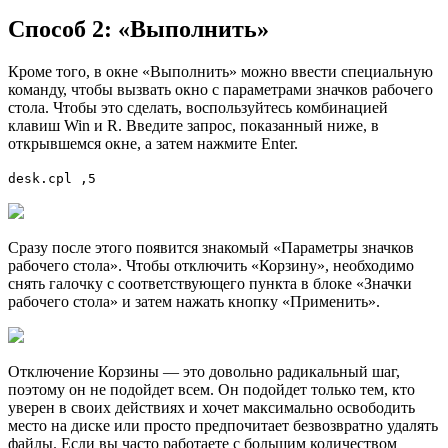
Способ 2: «Выполнить»
Кроме того, в окне «Выполнить» можно ввести специальную
команду, чтобы вызвать окно с парамeтрами значков рабочего
стола. Чтобы это сделать, воспользуйтесь комбинацией
клавиш Win и R. Введите запрос, показанный ниже, в
открывшемся окне, а затем нажмите Enter.
desk.cpl ,5
Сразу после этого появится знакомый «Параметры значков
рабочего стола». Чтобы отключить «Корзину», необходимо
снять галочку с соответствующего пункта в блоке «Значки
рабочего стола» и затем нажать кнопку «Применить».
Отключение Корзины — это довольно радикальный шаг,
поэтому он не подойдет всем. Он подойдет только тем, кто
уверен в своих действиях и хочет максимально освободить
место на диске или просто предпочитает безвозвратно удалять
файлы. Если вы часто работаете с большим количеством