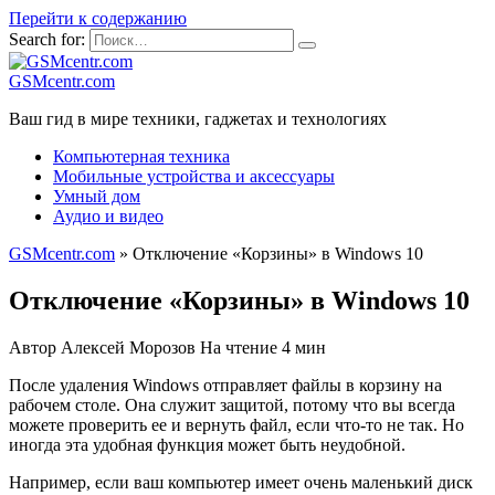
Перейти к содержанию
Search for:
GSMcentr.com
Ваш гид в мире техники, гаджетах и технологиях
Компьютерная техника
Мобильные устройства и аксессуары
Умный дом
Аудио и видео
GSMcentr.com
»
Отключение «Корзины» в Windows 10
Отключение «Корзины» в Windows 10
Автор
Алексей Морозов
На чтение
4 мин
После удаления Windows отправляет файлы в корзину на
рабочем столе. Она служит защитой, потому что вы всегда
можете проверить ее и вернуть файл, если что-то не так. Но
иногда эта удобная функция может быть неудобной.
Например, если ваш компьютер имеет очень маленький диск