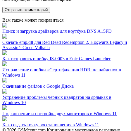
Вам также может понравиться
Поиск и загрузка драйверов для ноутбука DNS A15FD
Скачать emp.dll для Red Dead Redemption 2, Hogwarts Legacy и
Assassin’s Creed Valhalla
Как исправить ошибку IS-0003 в Epic Games Launcher
Исправление ошибки «Сертификация HDR: не найдено» в
Windows 11
Скачивание файлов с Google Диска
Устранение проблемы черных квадратов на ярлыках в
Windows 10
Подключение и настройка двух мониторов в Windows 11
Как создать точку восстановления в Windows 11
© 2026 GSMcentr.com Копирование материалов разрешено