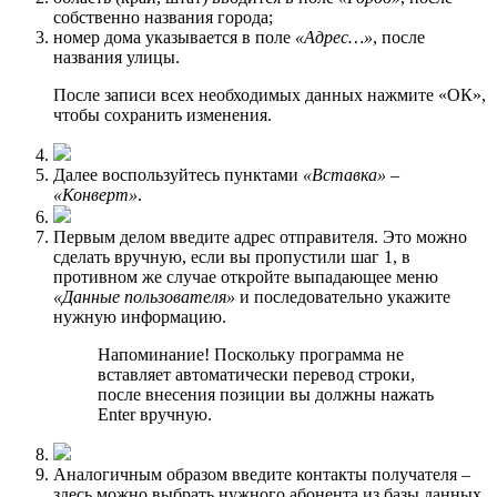
собственно названия города;
номер дома указывается в поле
«Адрес…»
, после
названия улицы.
После записи всех необходимых данных нажмите «ОК»,
чтобы сохранить изменения.
Далее воспользуйтесь пунктами
«Вставка»
–
«Конверт»
.
Первым делом введите адрес отправителя. Это можно
сделать вручную, если вы пропустили шаг 1, в
противном же случае откройте выпадающее меню
«Данные пользователя»
и последовательно укажите
нужную информацию.
Напоминание! Поскольку программа не
вставляет автоматически перевод строки,
после внесения позиции вы должны нажать
Enter вручную.
Аналогичным образом введите контакты получателя –
здесь можно выбрать нужного абонента из базы данных