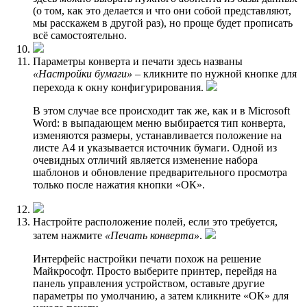
(о том, как это делается и что они собой представляют,
мы расскажем в другой раз), но проще будет прописать
всё самостоятельно.
Параметры конверта и печати здесь названы
«Настройки бумаги»
– кликните по нужной кнопке для
перехода к окну конфигурирования.
В этом случае все происходит так же, как и в Microsoft
Word: в выпадающем меню выбирается тип конверта,
изменяются размеры, устанавливается положение на
листе А4 и указывается источник бумаги. Одной из
очевидных отличий является изменение набора
шаблонов и обновление предварительного просмотра
только после нажатия кнопки «ОК».
Настройте расположение полей, если это требуется,
затем нажмите
«Печать конверта»
.
Интерфейс настройки печати похож на решение
Майкрософт. Просто выберите принтер, перейдя на
панель управления устройством, оставьте другие
параметры по умолчанию, а затем кликните «ОК» для