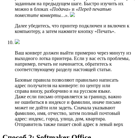
заданным на предыдущем шаге. Быстро изучить их
можно в блоках
«Подача»
и
«Перед печатью
поместите конверты…»
.
Далее убедитесь, что принтер подключен и включен к
компьютеру, а затем нажмите кнопку «Печать».
Ваш конверт должен выйти примерно через минуту из
выходного лотка принтера. Если у вас есть проблемы,
например, печать не начинается, обратитесь к
соответствующему разделу настоящей статьи.
Базовые правила позволяют правильно написать
адрес получателя на конверте: по центру или
справа внизу, разборчиво и на русском языке.
Даже если письмо отправляется за границу, важно
не ошибиться в индексе и фамилии, иначе письмо
может не дойти или задеть. Сначала указывают
фамилию, имя, отчество, затем полный почтовый
адрес: индекс, город, улица, дом, квартира.
Отправитель также пишет свой адрес в левый верх
Способ 2: Softmaker Office