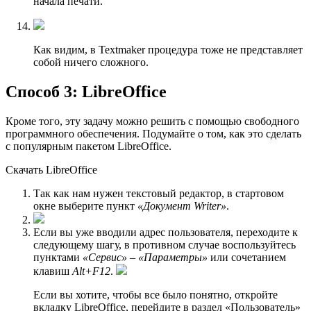
начала печати.
Как видим, в Textmaker процедура тоже не представляет
собой ничего сложного.
Способ 3: LibreOffice
Кроме того, эту задачу можно решить с помощью свободного
программного обеспечения. Подумайте о том, как это сделать
с популярным пакетом LibreOffice.
Скачать LibreOffice
Так как нам нужен текстовый редактор, в стартовом
окне выберите пункт
«Документ Writer»
.
Если вы уже вводили адрес пользователя, переходите к
следующему шагу, в противном случае воспользуйтесь
пунктами
«Сервис»
–
«Параметры»
или сочетанием
клавиш
Alt+F12
.
Если вы хотите, чтобы все было понятно, откройте
вкладку LibreOffice, перейдите в раздел «Пользователь»