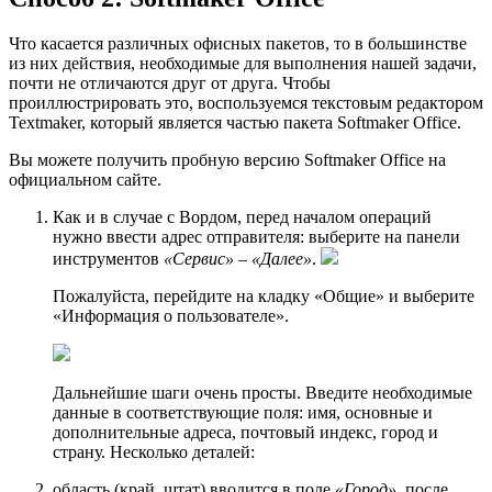
Что касается различных офисных пакетов, то в большинстве
из них действия, необходимые для выполнения нашей задачи,
почти не отличаются друг от друга. Чтобы
проиллюстрировать это, воспользуемся текстовым редактором
Textmaker, который является частью пакета Softmaker Office.
Вы можете получить пробную версию Softmaker Office на
официальном сайте.
Как и в случае с Вордом, перед началом операций
нужно ввести адрес отправителя: выберите на панели
инструментов
«Сервис»
–
«Далее»
.
Пожалуйста, перейдите на кладку «Общие» и выберите
«Информация о пользователе».
Дальнейшие шаги очень просты. Введите необходимые
данные в соответствующие поля: имя, основные и
дополнительные адреса, почтовый индекс, город и
страну. Несколько деталей:
область (край, штат) вводится в поле
«Город»
, после