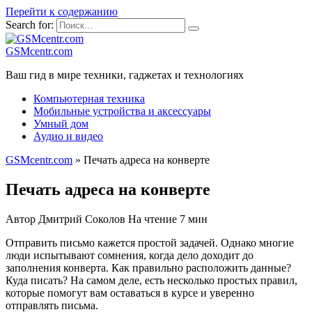
Перейти к содержанию
Search for:
GSMcentr.com
Ваш гид в мире техники, гаджетах и технологиях
Компьютерная техника
Мобильные устройства и аксессуары
Умный дом
Аудио и видео
GSMcentr.com
»
Печать адреса на конверте
Печать адреса на конверте
Автор
Дмитрий Соколов
На чтение
7 мин
Отправить письмо кажется простой задачей. Однако многие
люди испытывают сомнения, когда дело доходит до
заполнения конверта. Как правильно расположить данные?
Куда писать? На самом деле, есть несколько простых правил,
которые помогут вам оставаться в курсе и уверенно
отправлять письма.