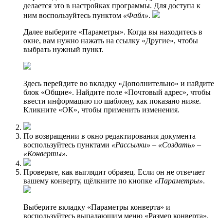
делается это в настройках программы. Для доступа к
ним воспользуйтесь пунктом
«Файл»
.
Далее выберите «Параметры». Когда вы находитесь в
окне, вам нужно нажать на ссылку «Другие», чтобы
выбрать нужный пункт.
Здесь перейдите во вкладку «Дополнительно» и найдите
блок «Общие». Найдите поле «Почтовый адрес», чтобы
ввести информацию по шаблону, как показано ниже.
Кликните «ОК», чтобы применить изменения.
По возвращении в окно редактирования документа
воспользуйтесь пунктами
«Рассылки»
–
«Создать»
–
«Конверты»
.
Проверьте, как выглядит образец. Если он не отвечает
вашему конверту, щёлкните по кнопке
«Параметры»
.
Выберите вкладку «Параметры конверта» и
воспользуйтесь выпадающим меню «Размер конверта»,