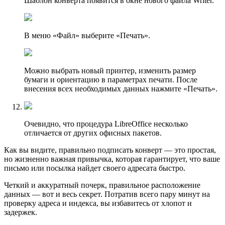
Шаблон конверта появится в окне нового файла Writer.
В меню «Файл» выберите «Печать».
Можно выбрать новый принтер, изменить размер
бумаги и ориентацию в параметрах печати. После
внесения всех необходимых данных нажмите «Печать».
Очевидно, что процедура LibreOffice несколько
отличается от других офисных пакетов.
Как вы видите, правильно подписать конверт — это простая,
но жизненно важная привычка, которая гарантирует, что ваше
письмо или посылка найдет своего адресата быстро.
Четкий и аккуратный почерк, правильное расположение
данных — вот и весь секрет. Потратив всего пару минут на
проверку адреса и индекса, вы избавитесь от хлопот и
задержек.