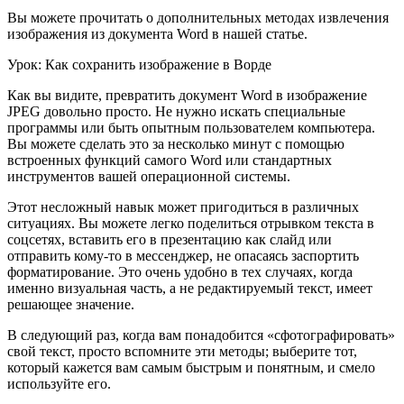
Вы можете прочитать о дополнительных методах извлечения
изображения из документа Word в нашей статье.
Урок: Как сохранить изображение в Ворде
Как вы видите, превратить документ Word в изображение
JPEG довольно просто. Не нужно искать специальные
программы или быть опытным пользователем компьютера.
Вы можете сделать это за несколько минут с помощью
встроенных функций самого Word или стандартных
инструментов вашей операционной системы.
Этот несложный навык может пригодиться в различных
ситуациях. Вы можете легко поделиться отрывком текста в
соцсетях, вставить его в презентацию как слайд или
отправить кому-то в мессенджер, не опасаясь заспортить
форматирование. Это очень удобно в тех случаях, когда
именно визуальная часть, а не редактируемый текст, имеет
решающее значение.
В следующий раз, когда вам понадобится «сфотографировать»
свой текст, просто вспомните эти методы; выберите тот,
который кажется вам самым быстрым и понятным, и смело
используйте его.