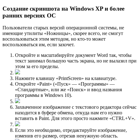
Создание скриншота на Windows XP и более
ранних версиях ОС
Пользователи старых версий операционной системы, не
имеющие утилиты «Ножницы», скорее всего, не смогут
воспользоваться этим методом, но кто-то может
воспользоваться им, если захочет.
Откройте и масштабируйте документ Word так, чтобы
текст занимал большую часть экрана, но не вылазил при
этом за его пределы.
Нажмите клавишу «PrintScreen» на клавиатуре.
Откройте «Paint» («Пуск» — «Программы» —
«Стандартные», или же «Поиск» и ввод названия
программы в Windows 10).
Захваченное изображение с текстового редактора сейчас
находится в буфере обмена, откуда нам его нужно
вставить в Paint. Для этого просто нажмите «CTRL+V».
Если это необходимо, отредактируйте изображение,
изменив его размер, отрезав ненужную область.