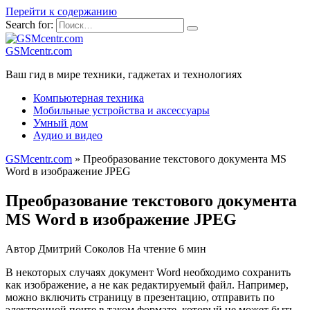
Перейти к содержанию
Search for:
GSMcentr.com
Ваш гид в мире техники, гаджетах и технологиях
Компьютерная техника
Мобильные устройства и аксессуары
Умный дом
Аудио и видео
GSMcentr.com
»
Преобразование текстового документа MS
Word в изображение JPEG
Преобразование текстового документа
MS Word в изображение JPEG
Автор
Дмитрий Соколов
На чтение
6 мин
В некоторых случаях документ Word необходимо сохранить
как изображение, а не как редактируемый файл. Например,
можно включить страницу в презентацию, отправить по
электронной почте в таком формате, который не может быть