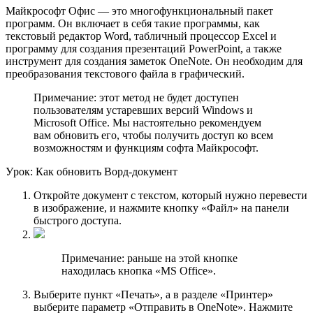
Майкроcофт Офис — это многофункциональный пакет
программ. Он включает в себя такие программы, как
текстовый редактор Word, табличный процессор Excel и
программу для создания презентаций PowerPoint, а также
инструмент для создания заметок OneNote. Он необходим для
преобразования текстового файла в графический.
Примечание: этот метод не будет доступен
пользователям устаревших версий Windows и
Microsoft Office. Мы настоятельно рекомендуем
вам обновить его, чтобы получить доступ ко всем
возможностям и функциям софта Майкрософт.
Уpок: Как обновить Ворд-документ
Откройте документ с текстом, который нужно перевести
в изображение, и нажмите кнопку «Файл» на панели
быстрого доступа.
Примечание: раньше на этой кнопке
находилась кнопка «MS Office».
Выберите пункт «Печать», а в разделе «Принтер»
выберите параметр «Отправить в OneNote». Нажмите