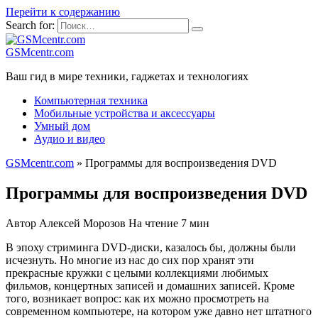
Перейти к содержанию
Search for:
GSMcentr.com
Ваш гид в мире техники, гаджетах и технологиях
Компьютерная техника
Мобильные устройства и аксессуары
Умный дом
Аудио и видео
GSMcentr.com
»
Программы для воспроизведения DVD
Программы для воспроизведения DVD
Автор
Алексей Морозов
На чтение
7 мин
В эпоху стриминга DVD-диски, казалось бы, должны были
исчезнуть. Но многие из нас до сих пор хранят эти
прекрасные кружки с целыми коллекциями любимых
фильмов, концертных записей и домашних записей. Кроме
того, возникает вопрос: как их можно просмотреть на
современном компьютере, на котором уже давно нет штатного