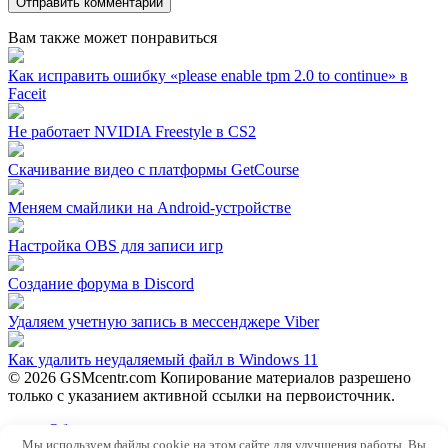
Вам также может понравиться
Как исправить ошибку «please enable tpm 2.0 to continue» в
Faceit
Не работает NVIDIA Freestyle в CS2
Скачивание видео с платформы GetCourse
Меняем смайлики на Android-устройстве
Настройка OBS для записи игр
Создание форума в Discord
Удаляем учетную запись в мессенджере Viber
Как удалить неудаляемый файл в Windows 11
© 2026 GSMcentr.com Копирование материалов разрешено
только с указанием активной ссылки на первоисточник.
Обратная связь
Мы используем файлы cookie на этом сайте для улучшения работы. Вы
Политика конфиденциальности