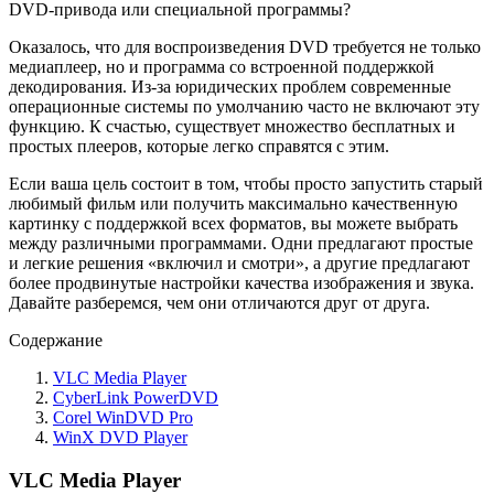
DVD-привода или специальной программы?
Оказалось, что для воспроизведения DVD требуется не только
медиаплеер, но и программа со встроенной поддержкой
декодирования. Из-за юридических проблем современные
операционные системы по умолчанию часто не включают эту
функцию. К счастью, существует множество бесплатных и
простых плееров, которые легко справятся с этим.
Если ваша цель состоит в том, чтобы просто запустить старый
любимый фильм или получить максимально качественную
картинку с поддержкой всех форматов, вы можете выбрать
между различными программами. Одни предлагают простые
и легкие решения «включил и смотри», а другие предлагают
более продвинутые настройки качества изображения и звука.
Давайте разберемся, чем они отличаются друг от друга.
Содержание
VLC Media Player
CyberLink PowerDVD
Corel WinDVD Pro
WinX DVD Player
VLC Media Player