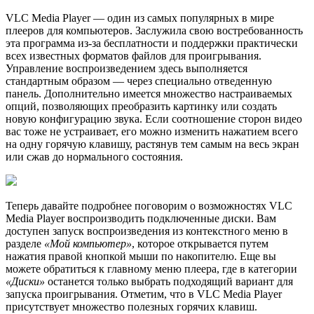
VLC Media Player — один из самых популярных в мире
плееров для компьютеров. Заслужила свою востребованность
эта программа из-за бесплатности и поддержки практически
всех известных форматов файлов для проигрывания.
Управление воспроизведением здесь выполняется
стандартным образом — через специально отведенную
панель. Дополнительно имеется множество настраиваемых
опций, позволяющих преобразить картинку или создать
новую конфигурацию звука. Если соотношение сторон видео
вас тоже не устраивает, его можно изменить нажатием всего
на одну горячую клавишу, растянув тем самым на весь экран
или сжав до нормального состояния.
Теперь давайте подробнее поговорим о возможностях VLC
Media Player воспроизводить подключенные диски. Вам
доступен запуск воспроизведения из контекстного меню в
разделе
«Мой компьютер»
, которое открывается путем
нажатия правой кнопкой мыши по накопителю. Еще вы
можете обратиться к главному меню плеера, где в категории
«Диски»
останется только выбрать подходящий вариант для
запуска проигрывания. Отметим, что в VLC Media Player
присутствует множество полезных горячих клавиш.