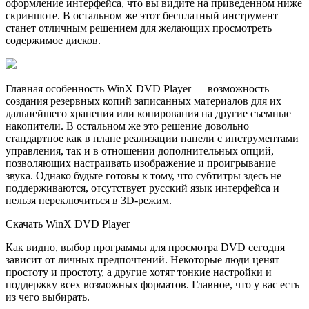
оформление интерфейса, что вы видите на приведенном ниже
скриншоте. В остальном же этот бесплатный инструмент
станет отличным решением для желающих просмотреть
содержимое дисков.
Главная особенность WinX DVD Player — возможность
создания резервных копий записанных материалов для их
дальнейшего хранения или копирования на другие съемные
накопители. В остальном же это решение довольно
стандартное как в плане реализации панели с инструментами
управления, так и в отношении дополнительных опций,
позволяющих настраивать изображение и проигрывание
звука. Однако будьте готовы к тому, что субтитры здесь не
поддерживаются, отсутствует русский язык интерфейса и
нельзя переключиться в 3D-режим.
Скачать WinX DVD Player
Как видно, выбор программы для просмотра DVD сегодня
зависит от личных предпочтений. Некоторые люди ценят
простоту и простоту, а другие хотят тонкие настройки и
поддержку всех возможных форматов. Главное, что у вас есть
из чего выбирать.