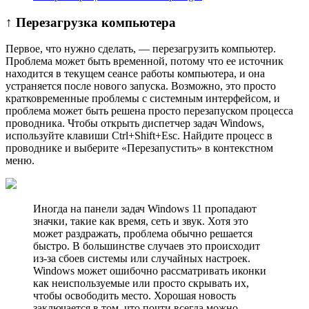
↑ Перезагрузка компьютера
Первое, что нужно сделать, — перезагрузить компьютер.
Проблема может быть временной, потому что ее источник
находится в текущем сеансе работы компьютера, и она
устраняется после нового запуска. Возможно, это просто
кратковременные проблемы с системным интерфейсом, и
проблема может быть решена просто перезапуском процесса
проводника. Чтобы открыть диспетчер задач Windows,
используйте клавиши Ctrl+Shift+Esc. Найдите процесс в
проводнике и выберите «Перезапустить» в контекстном
меню.
Иногда на панели задач Windows 11 пропадают
значки, такие как время, сеть и звук. Хотя это
может раздражать, проблема обычно решается
быстро. В большинстве случаев это происходит
из-за сбоев системы или случайных настроек.
Windows может ошибочно рассматривать иконки
как неиспользуемые или просто скрывать их,
чтобы освободить место. Хорошая новость
заключается в том, что почти всегда можно