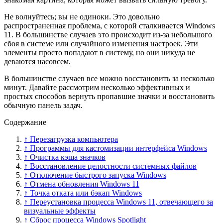
Не волнуйтесь; вы не одиноки. Это довольно
распространенная проблема, с которой сталкивается Windows
11. В большинстве случаев это происходит из-за небольшого
сбоя в системе или случайного изменения настроек. Эти
элементы просто попадают в систему, но они никуда не
деваются насовсем.
В большинстве случаев все можно восстановить за несколько
минут. Давайте рассмотрим несколько эффективных и
простых способов вернуть пропавшие значки и восстановить
обычную панель задач.
Содержание
↑ Перезагрузка компьютера
↑ Программы для кастомизации интерфейса Windows
↑ Очистка кэша значков
↑ Восстановление целостности системных файлов
↑ Отключение быстрого запуска Windows
↑ Отмена обновления Windows 11
↑ Точка отката или бэкап Windows
↑ Переустановка процесса Windows 11, отвечающего за
визуальные эффекты
↑ Сброс процесса Windows Spotlight