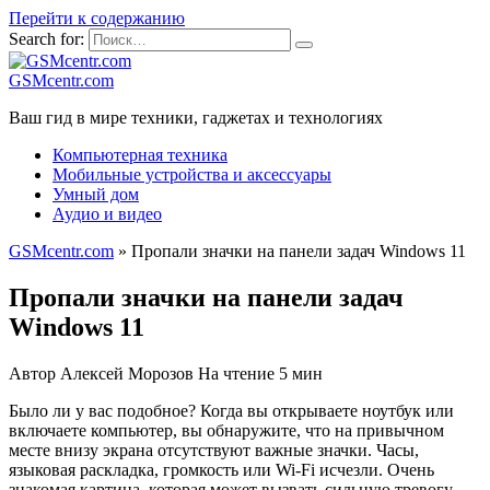
Перейти к содержанию
Search for:
GSMcentr.com
Ваш гид в мире техники, гаджетах и технологиях
Компьютерная техника
Мобильные устройства и аксессуары
Умный дом
Аудио и видео
GSMcentr.com
»
Пропали значки на панели задач Windows 11
Пропали значки на панели задач
Windows 11
Автор
Алексей Морозов
На чтение
5 мин
Было ли у вас подобное? Когда вы открываете ноутбук или
включаете компьютер, вы обнаружите, что на привычном
месте внизу экрана отсутствуют важные значки. Часы,
языковая раскладка, громкость или Wi-Fi исчезли. Очень
знакомая картина, которая может вызвать сильную тревогу.