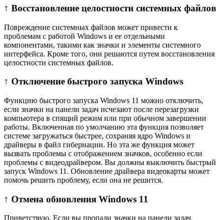
↑ Восстановление целостности системных файлов
Повреждение системных файлов может привести к
проблемам с работой Windows и ее отдельными
компонентами, такими как значки и элементы системного
интерфейса. Кроме того, они решаются путем восстановления
целостности системных файлов.
↑ Отключение быстрого запуска Windows
Функцию быстрого запуска Windows 11 можно отключить,
если значки на панели задач исчезают после перезагрузки
компьютера в спящий режим или при обычном завершении
работы. Включенная по умолчанию эта функция позволяет
системе загружаться быстрее, сохраняя ядро Windows и
драйверы в файл гибернации. Но эта же функция может
вызвать проблемы с отображением значков, особенно если
проблемы с видеодрайвером. Вы должны выключить быстрый
запуск Windows 11. Обновление драйвера видеокарты может
помочь решить проблему, если она не решится.
↑ Отмена обновления Windows 11
Приветствую, Если вы пропали значки на панели задач