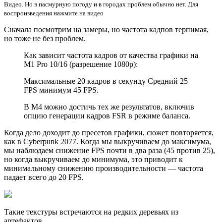
Видео. Но в пасмурную погоду и в городах проблем обычно нет. Для
воспроизведения нажмите на видео
Сначала посмотрим на замеры, но частота кадпов терпимая,
но тоже не без проблем.
Как зависит частота кадров от качества графики на
M1 Pro 10/16 (разрешение 1080p):
Максимальные 20 кадров в секунду Средний 25
FPS минимум 45 FPS.
В M4 можно достичь тех же результатов, включив
опцию генерации кадров FSR в режиме баланса.
Когда дело доходит до пресетов графики, сюжет повторяется,
как в Cyberpunk 2077. Когда мы выкручиваем до максимума,
мы наблюдаем снижение FPS почти в два раза (45 против 25),
но когда выкручиваем до минимума, это приводит к
минимальному снижению производительности — частота
падает всего до 20 FPS.
Такие текстуры встречаются на редких деревьях из
артефактов.