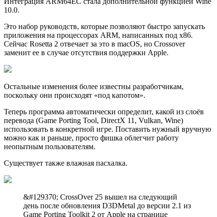
Интеграция ARM64EC стала дополнительной функцией Wine
10.0.
Это набор руководств, которые позволяют быстро запускать
приложения на процессорах ARM, написанных под x86.
Сейчас Rosetta 2 отвечает за это в macOS, но Crossover
заменит ее в случае отсутствия поддержки Apple.
Остальные изменения более известны разработчикам,
поскольку они происходят «под капотом».
Теперь программа автоматически определит, какой из слоёв
перевода (Game Porting Tool, DirectX 11, Vulkan, Wine)
использовать в конкретной игре. Поставить нужный вручную
можно как и раньше, просто фишка облегчит работу
неопытным пользователям.
Существует также влажная пасхалка.
&#129370; CrossOver 25 вышел на следующий
день после обновления D3DMetal до версии 2.1 из
Game Porting Toolkit 2 от Apple на странице