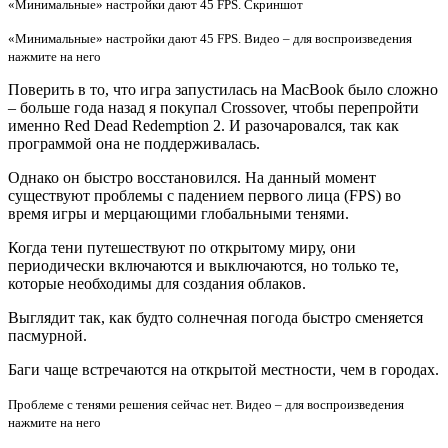
«Минимальные» настройки дают 45 FPS. Скриншот
«Минимальные» настройки дают 45 FPS. Видео – для воспроизведения
нажмите на него
Поверить в то, что игра запустилась на MacBook было сложно
– больше года назад я покупал Crossover, чтобы перепройти
именно Red Dead Redemption 2. И разочаровался, так как
программой она не поддерживалась.
Однако он быстро восстановился. На данный момент
существуют проблемы с падением первого лица (FPS) во
время игры и мерцающими глобальными тенями.
Когда тени путешествуют по открытому миру, они
периодически включаются и выключаются, но только те,
которые необходимы для создания облаков.
Выглядит так, как будто солнечная погода быстро сменяется
пасмурной.
Баги чаще встречаются на открытой местности, чем в городах.
Проблеме с тенями решения сейчас нет. Видео – для воспроизведения
нажмите на него