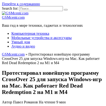
Перейти к содержанию
Search for:
GSMcentr.com
Ваш гид в мире техники, гаджетах и технологиях
Компьютерная техника
Мобильные устройства и аксессуары
Умный дом
Аудио и видео
GSMcentr.com
»
Протестировал новейшую программу
CrossOver 25 для запуска Windows-игр на Mac. Как работает
Red Dead Redemption 2 на M1 и M4
Протестировал новейшую программу
CrossOver 25 для запуска Windows-игр
на Mac. Как работает Red Dead
Redemption 2 на M1 и M4
Автор
Павел Романов
На чтение
9 мин