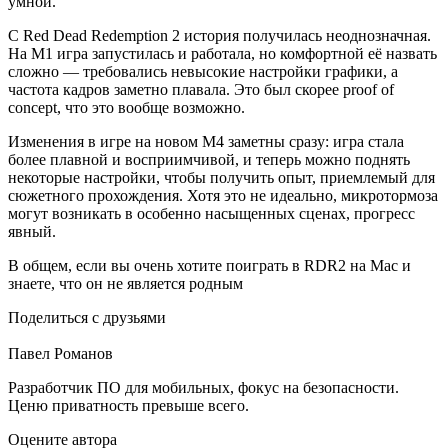
умной.
С Red Dead Redemption 2 история получилась неоднозначная.
На M1 игра запустилась и работала, но комфортной её назвать
сложно — требовались невысокие настройки графики, а
частота кадров заметно плавала. Это был скорее proof of
concept, что это вообще возможно.
Изменения в игре на новом M4 заметны сразу: игра стала
более плавной и восприимчивой, и теперь можно поднять
некоторые настройки, чтобы получить опыт, приемлемый для
сюжетного прохождения. Хотя это не идеально, микротормоза
могут возникать в особенно насыщенных сценах, прогресс
явный.
В общем, если вы очень хотите поиграть в RDR2 на Mac и
знаете, что он не является родным
Поделиться с друзьями
Павел Романов
Разработчик ПО для мобильных, фокус на безопасности.
Ценю приватность превыше всего.
Оцените автора