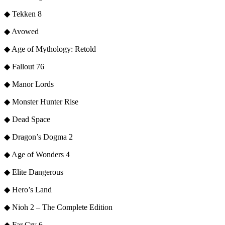
◆ Tekken 8
◆ Avowed
◆ Age of Mythology: Retold
◆ Fallout 76
◆ Manor Lords
◆ Monster Hunter Rise
◆ Dead Space
◆ Dragon’s Dogma 2
◆ Age of Wonders 4
◆ Elite Dangerous
◆ Hero’s Land
◆ Nioh 2 – The Complete Edition
◆ Far Cry 6