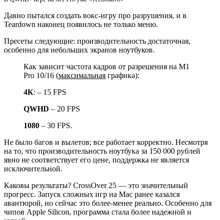
Давно пытался создать вокс-игру про разрушения, и в
Teardown наконец появилось не только меню.
Пресеты следующие: производительность достаточная,
особенно для небольших экранов ноутбуков.
Как зависит частота кадров от разрешения на M1
Pro 10/16 (
максимальная
графика):
4К
: – 15 FPS
QWHD
– 20 FPS
1080
– 30 FPS.
Не было багов и вылетов; все работает корректно. Несмотря
на то, что производительность ноутбука за 150 000 рублей
явно не соответствует его цене, поддержка не является
исключительной.
Каковы результаты? CrossOver 25 — это значительный
прогресс. Запуск сложных игр на Mac ранее казался
авантюрой, но сейчас это более-менее реально. Особенно для
чипов Apple Silicon, программа стала более надежной и