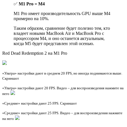
✅
M1 Pro = M4
M1 Pro имеет производительность GPU выше M4
примерно на 10%.
Таким образом, сравнение будет полезно тем, кто
владеет новыми MacBook Air и MacBook Pro с
процессором M4, и оно останется актуальным,
когда M5 будет представлен этой осенью.
Red Dead Redemption 2 на M1 Pro
«Ультра» настройки дают в среднем 20 FPS, но иногда поднимаются выше.
Скриншот
«Ультра» настройки дают 20 FPS. Видео – для воспроизведения нажмите на
него
«Средние» настройки дают 25 FPS. Скриншот
«Средние» настройки дают 25 FPS. Видео – для воспроизведения нажмите
на него