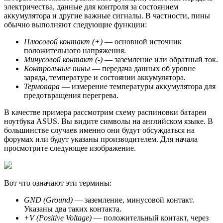
электричества, данные для контроля за состоянием
аккумулятора и другие важные сигналы. В частности, пины
обычно выполняют следующие функции:
Плюсовой контакт (+)
— основной источник
положительного напряжения.
Минусовой контакт (-)
— заземление или обратный ток.
Контрольные пины
— передача данных об уровне
заряда, температуре и состоянии аккумулятора.
Термопара
— измерение температуры аккумулятора для
предотвращения перегрева.
В качестве примера рассмотрим схему распиновки батареи
ноутбука ASUS. Вы видите символы на английском языке. В
большинстве случаев именно они будут обсуждаться на
форумах или будут указаны производителем. Для начала
просмотрите следующее изображение.
Вот что означают эти термины:
GND (Ground)
— заземление, минусовой контакт.
Указаны два таких контакта.
+V (Positive Voltage)
— положительный контакт, через