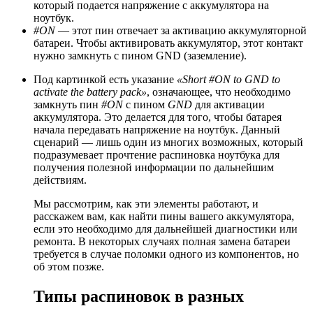
который подается напряжение с аккумулятора на
ноутбук.
#ON
— этот пин отвечает за активацию аккумуляторной
батареи. Чтобы активировать аккумулятор, этот контакт
нужно замкнуть с пином GND (заземление).
Под картинкой есть указание
«Short #ON to GND to
activate the battery pack»
, означающее, что необходимо
замкнуть пин
#ON
с пином
GND
для активации
аккумулятора. Это делается для того, чтобы батарея
начала передавать напряжение на ноутбук. Данный
сценарий — лишь один из многих возможных, который
подразумевает прочтение распиновка ноутбука для
получения полезной информации по дальнейшим
действиям.
Мы рассмотрим, как эти элементы работают, и
расскажем вам, как найти пины вашего аккумулятора,
если это необходимо для дальнейшей диагностики или
ремонта. В некоторых случаях полная замена батареи
требуется в случае поломки одного из компонентов, но
об этом позже.
Типы распиновок в разных