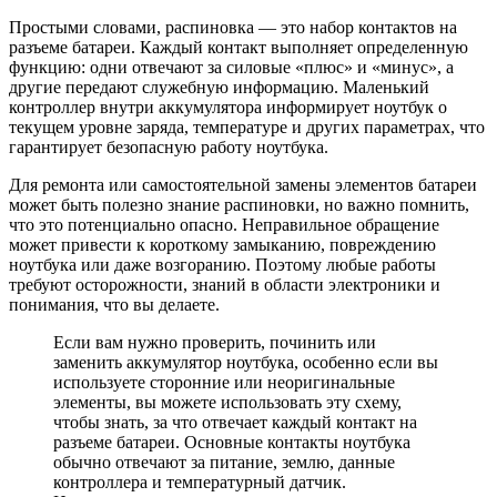
Простыми словами, распиновка — это набор контактов на
разъеме батареи. Каждый контакт выполняет определенную
функцию: одни отвечают за силовые «плюс» и «минус», а
другие передают служебную информацию. Маленький
контроллер внутри аккумулятора информирует ноутбук о
текущем уровне заряда, температуре и других параметрах, что
гарантирует безопасную работу ноутбука.
Для ремонта или самостоятельной замены элементов батареи
может быть полезно знание распиновки, но важно помнить,
что это потенциально опасно. Неправильное обращение
может привести к короткому замыканию, повреждению
ноутбука или даже возгоранию. Поэтому любые работы
требуют осторожности, знаний в области электроники и
понимания, что вы делаете.
Если вам нужно проверить, починить или
заменить аккумулятор ноутбука, особенно если вы
используете сторонние или неоригинальные
элементы, вы можете использовать эту схему,
чтобы знать, за что отвечает каждый контакт на
разъеме батареи. Основные контакты ноутбука
обычно отвечают за питание, землю, данные
контроллера и температурный датчик.