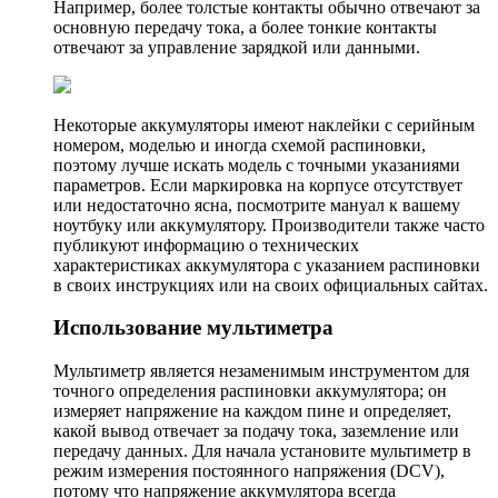
Например, более толстые контакты обычно отвечают за
основную передачу тока, а более тонкие контакты
отвечают за управление зарядкой или данными.
Некоторые аккумуляторы имеют наклейки с серийным
номером, моделью и иногда сxемой распиновки,
поэтому лучше искать модель с точными указаниями
параметров. Если маркировка на корпусе отсутствует
или недостаточно ясна, посмотрите мануал к вашему
ноутбуку или аккумулятору. Производители также часто
публикуют информацию о технических
характеристиках аккумулятора с указанием распиновки
в своих инструкциях или на своих официальных сайтах.
Использование мультиметра
Мультиметр является незаменимым инструментом для
точного определения распиновки аккумулятора; он
измеряет напряжение на каждом пине и определяет,
какой вывод отвечает за подачу тока, заземление или
передачу данных. Для начала установите мультиметр в
режим измерения постоянного напряжения (DCV),
потому что напряжение аккумулятора всегда