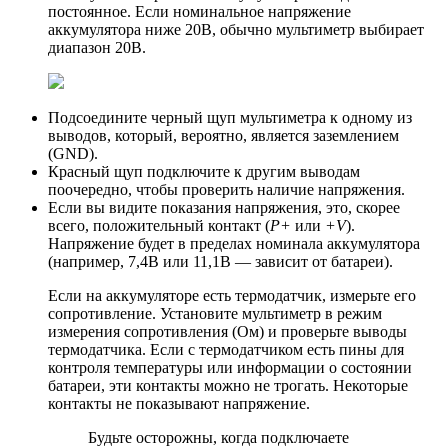
постоянное. Если номинальное напряжение
аккумулятора ниже 20В, обычно мультиметр выбирает
диапазон 20B.
Подсоедините черный щуп мультиметра к одному из
выводов, который, вероятно, является заземлением
(GND).
Красный щуп подключите к другим выводам
поочередно, чтобы проверить наличие напряжения.
Если вы видите показания напряжения, это, скорее
всего, положительный контакт (
P+
или
+V
).
Напряжение будет в пределах номинала аккумулятора
(например, 7,4В или 11,1В — зависит от батареи).
Если на аккумуляторе есть термодатчик, измерьте его
сопротивление. Установите мультиметр в режим
измерения сопротивления (Ом) и проверьте выводы
термодатчика. Если с термодатчиком есть пины для
контроля температуры или информации о состоянии
батареи, эти контакты можно не трогать. Некоторые
контакты не показывают напряжение.
Будьте осторожны, когда подключаете