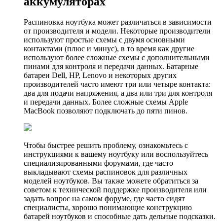
аккумуляторах
Распиновка ноутбука может различаться в зависимости
от производителя и модели. Некоторые производители
используют простые схемы с двумя основными
контактами (плюс и минус), в то время как другие
используют более сложные схемы с дополнительными
пинами для контроля и передачи данных. Батарные
батареи Dell, HP, Lenovo и некоторых других
производителей часто имеют три или четыре контакта:
два для подачи напряжения, а два или три для контроля
и передачи данных. Более сложные схемы Apple
MacBook позволяют подключать до пяти пинов.
Чтобы быстрее решить проблему, ознакомьтесь с
инструкциями к вашему ноутбуку или воспользуйтесь
специализированными форумами, где часто
выкладывают схемы распиновок для различных
моделей ноутбуков. Вы также можете обратиться за
советом к технической поддержке производителя или
задать вопрос на самом форуме, где часто сидят
специалисты, хорошо понимающие конструкцию
батарей ноутбуков и способные дать дельные подсказки.