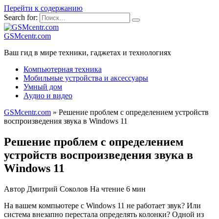
Перейти к содержанию
Search for:
GSMcentr.com
Ваш гид в мире техники, гаджетах и технологиях
Компьютерная техника
Мобильные устройства и аксессуары
Умный дом
Аудио и видео
GSMcentr.com
»
Решение проблем с определением устройств
воспроизведения звука в Windows 11
Решение проблем с определением
устройств воспроизведения звука в
Windows 11
Автор
Дмитрий Соколов
На чтение
6 мин
На вашем компьютере с Windows 11 не работает звук? Или
система внезапно перестала определять колонки? Одной из