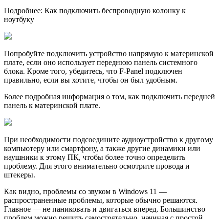
Подробнее: Как подключить беспроводную колонку к
ноутбуку
Попробуйте подключить устройство напрямую к материнской
плате, если оно использует переднюю пaнель системного
блока. Кроме того, убедитесь, что F-Panel подключен
правильно, если вы хотите, чтобы он был удобным.
Более подробная информация о том, как подключить передней
панель к материнской плате.
При необходимости подсоедините аудиоустройство к другому
компьютеру или смартфону, а также другие динамики или
наушники к этому ПК, чтобы более точно определить
проблему. Для этого внимательно осмотрите провода и
штекеры.
Как видно, проблемы со звуком в Windows 11 —
распространенные проблемы, которые обычно решаются.
Главное — не паниковать и двигаться вперед. Большинство
проблем можно решить самостоятельно, начиная с простой