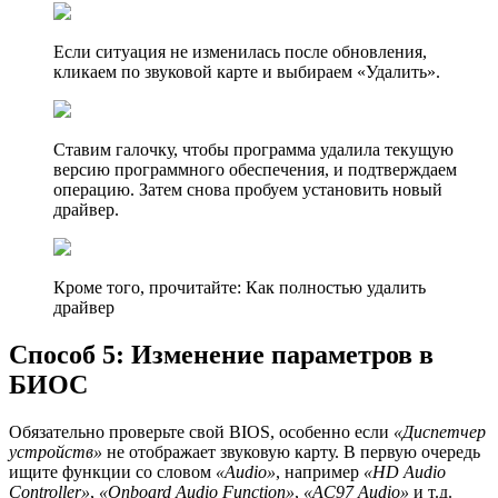
Если ситуация не изменилась после обновления,
кликаем по звуковой карте и выбираем «Удалить».
Ставим галочку, чтобы программа удалила текущую
версию программного обеспечения, и подтверждаем
операцию. Затем снова пробуем установить новый
драйвер.
Кроме того, прочитайте: Как полностью удалить
драйвер
Способ 5: Изменение параметров в
БИОС
Обязательно проверьте свой BIOS, особенно если
«Диспетчер
устройств»
не отображает звуковую карту. В первую очередь
ищите функции со словом
«Audio»
, например
«HD Audio
Controller»
,
«Onboard Audio Function»
,
«AC97 Audio»
и т.д.