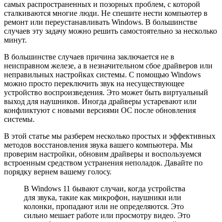
самых распространенных и позорных проблем, с которой
сталкиваются многие люди. Не спешите нести компьютер в
ремонт или переустанавливать Windows. В большинстве
случаев эту задачу можно решить самостоятельно за несколько
минут.
В большинстве случаев причина заключается не в
неисправном железе, а в незначительном сбое драйверов или
неправильных настройках системы. С помощью Windows
можно просто переключить звук на несуществующее
устройство воспроизведения. Это может быть виртуальный
выход для наушников. Иногда драйверы устаревают или
конфликтуют с новыми версиями OC после обновления
системы.
В этой статье мы разберем несколько простых и эффективных
методов восстановления звука вашего компьютера. Мы
проверим настройки, обновим драйверы и воспользуемся
встроенным средством устранения неполадок. Давайте по
порядку вернем вашему голосу.
В Windows 11 бывают случаи, когда устройства
для звука, такие как микрофон, наушники или
колонки, пропадают или не определяются. Это
сильно мешает работе или просмотру видео. Это