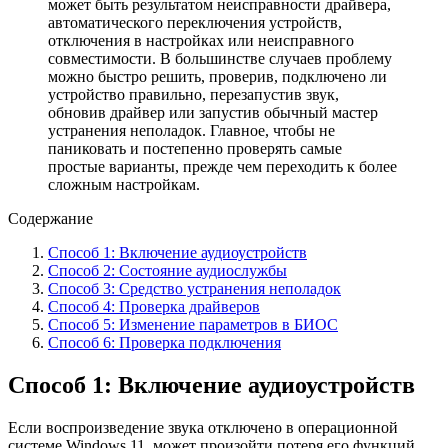
может быть результатом неисправности драйвера,
автоматического переключения устройств,
отключения в настройках или неисправного
совместимости. В большинстве случаев проблему
можно быстро решить, проверив, подключено ли
устройство правильно, перезапустив звук,
обновив драйвер или запустив обычный мастер
устранения неполадок. Главное, чтобы не
паниковать и постепенно проверять самые
простые варианты, прежде чем переходить к более
сложным настройкам.
Содержание
Способ 1: Включение аудиоустройств
Способ 2: Состояние аудиослужбы
Способ 3: Средство устранения неполадок
Способ 4: Проверка драйверов
Способ 5: Изменение параметров в БИОС
Способ 6: Проверка подключения
Способ 1: Включение аудиоустройств
Если воспроизведение звука отключено в операционной
системе Windows 11, может произойти потеря его функций.