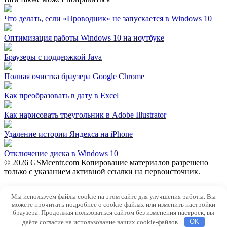
Что делать, если «Проводник» не запускается в Windows 10
Оптимизация работы Windows 10 на ноутбуке
Браузеры с поддержкой Java
Полная очистка браузера Google Chrome
Как преобразовать в дату в Excel
Как нарисовать треугольник в Adobe Illustrator
Удаление истории Яндекса на iPhone
Отключение диска в Windows 10
© 2026 GSMcentr.com Копирование материалов разрешено
только с указанием активной ссылки на первоисточник.
Обратная связь
Мы используем файлы cookie на этом сайте для улучшения работы. Вы
Политика конфиденциальности
можете прочитать подробнее о cookie-файлах или изменить настройки
Пользовательское соглашение
браузера. Продолжая пользоваться сайтом без изменения настроек, вы
даёте согласие на использование ваших cookie-файлов.
OK