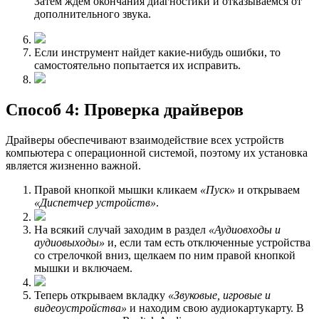
Затем ждем окончания диагностики и отказываемся от
дополнительного звука.
Если инструмент найдет какие-нибудь ошибки, то
самостоятельно попытается их исправить.
Способ 4: Проверка драйверов
Драйверы обеспечивают взаимодействие всех устройств
компьютера с операционной системой, поэтому их установка
является жизненно важной.
Правой кнопкой мышки кликаем
«Пуск»
и открываем
«Диспетчер устройств»
.
На всякий случай заходим в раздел
«Аудиовходы и
аудиовыходы»
и, если там есть отключенные устройства
со стрелочкой вниз, щелкаем по ним правой кнопкой
мышки и включаем.
Теперь открываем вкладку
«Звуковые, игровые и
видеоустройства»
и находим свою аудиокартукарту. В