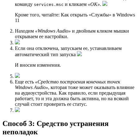
команду
и кликаем
«OK»
.
services.msc
Кроме того, читайте: Как открыть «Слyжбы» в Windows
11
Находим
«Windows Audio»
и двойным кликом мышки
открываем ее настройки.
Если она отключена, запускаем ее, устанавливаем
автоматический тип запуска
И вносим изменения.
Еще есть
«Средство построения конечных точек
Windows Audio»
, которая тоже может оказывать влияние
на аудиоустройства. Как правило, если предыдущая
работает, то и эта должна быть активна, но на всякий
случай стоит проверить ее статус.
Способ 3: Средство устранения
неполадок