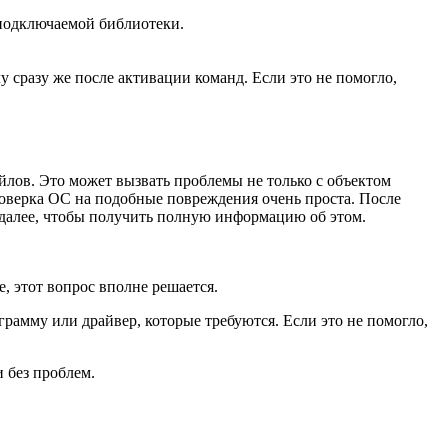
 подключаемой библиотеки.
 сразу же после активации команд. Если это не помогло,
йлов. Это может вызвать проблемы не только с объектом
проверка ОС на подобные повреждения очень проста. После
о далее, чтобы получить полную информацию об этом.
е, этот вопрос вполне решается.
рамму или драйвер, которые требуются. Если это не помогло,
 без проблем.