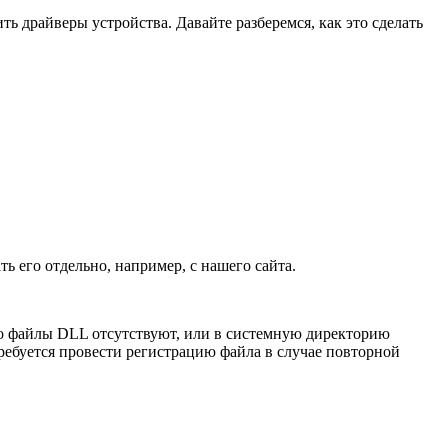
ь драйверы устройства. Давайте разберемся, как это сделать
ь его отдельно, например, с нашего сайта.
то файлы DLL отсутствуют, или в системную директорию
ебуется провести регистрацию файла в случае повторной