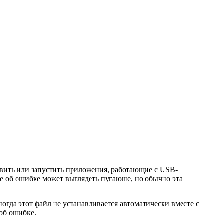
новить или запустить приложения, работающие с USB-
е об ошибке может выглядеть пугающе, но обычно эта
огда этот файл не устанавливается автоматически вместе с
об ошибке.