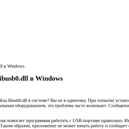
ll в Windows
busb0.dll в Windows
йла libusb0.dll в системе? Вы не в одиночку. При попытке уста
льным оборудованием, эта проблема часто возникает. Сообщени
орая помогает программам работать с USB-портами правильно. Ин
аким образом, приложение не может начать работу и сообщает 