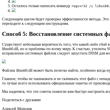
Осталось только написать команду
regsvr32 /i libusb0
Следующим шагом будет проверка эффективности метода. Это не
переходите к следующим инструкциям.
Способ 5: Восстановление системных ф
Существует небольшая вероятность того, что какой-либо сбой
libusb0.dll, но и проблемы по всему миру. К счастью, утилит
исправления системных файлов следует запустить DISM для во
Файлик libusb0.dll может быть нелегко найти, особенно когда н
Главное, чтобы не паниковать и не скачивать этот файл с нен
то лучше всего использовать официальные пакеты от производ
Мы надеемся, что эти советы помогли вам быстро настроить вс
Поделиться с друзьями
Алексей Морозов