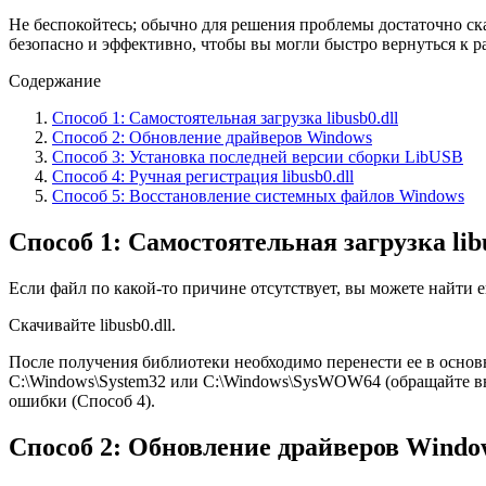
Не беспокойтесь; обычно для решения проблемы достаточно ска
безопасно и эффективно, чтобы вы могли быстро вернуться к р
Содержание
Способ 1: Самостоятельная загрузка libusb0.dll
Способ 2: Обновление драйверов Windows
Способ 3: Установка последней версии сборки LibUSB
Способ 4: Ручная регистрация libusb0.dll
Способ 5: Восстановление системных файлов Windows
Способ 1: Самостоятельная загрузка libu
Если файл по какой-то причине отсутствует, вы можете найти е
Скачивайте libusb0.dll.
После получения библиотеки необходимо перенести ее в основ
C:\Windows\System32 или C:\Windows\SysWOW64 (обращайте вн
ошибки (Способ 4).
Способ 2: Обновление драйверов Windo