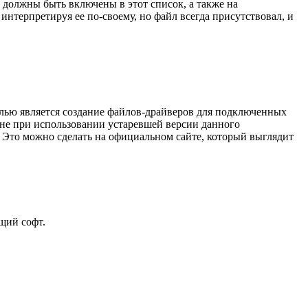
должны быть включены в этот список, а также на
терпретируя ее по-своему, но файл всегда присутствовал, и
елью является создание файлов-драйверов для подключенных
не при использовании устаревшей версии данного
 Это можно сделать на официальном сайте, который выглядит
щий софт.