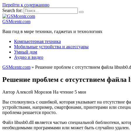
Перейти к содержанию
Search for:
GSMcentr.com
Ваш гид в мире техники, гаджетах и технологиях
Компьютерная техника
Мобильные устройства и аксессуары
Умный дом
Аудио и видео
GSMcentr.com
»
Решение проблем с отсутствием файла libusb0.d
Решение проблем с отсутствием файла li
Автор
Алексей Морозов
На чтение
5 мин
Вы столкнулись с ошибкой, которая указывает на отсутствие фа
устройствами, например, смартфонами, принтерами или специа
проблема решается просто.
Файл libusb0.dll является частью специальной библиотеки, кот
необходимыми программами или может быть случайно удален. Т