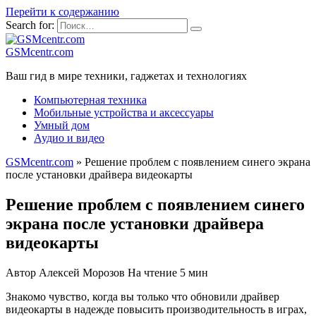
Перейти к содержанию
Search for:
GSMcentr.com
Ваш гид в мире техники, гаджетах и технологиях
Компьютерная техника
Мобильные устройства и аксессуары
Умный дом
Аудио и видео
GSMcentr.com
»
Решение проблем с появлением синего экрана
после установки драйвера видеокарты
Решение проблем с появлением синего
экрана после установки драйвера
видеокарты
Автор
Алексей Морозов
На чтение
5 мин
Знaкомо чувство, когда вы только что обновили драйвер
видеокарты в надежде повысить производительность в играх,