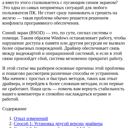
а вместо этого сталкиваетесь с пугающим синим экраном?
Это одна из самых неприятных ситуаций для любого
пользователя ПК. Не стоит сразу паниковать и грешить на
железо — такая проблема обычно решается решением
конфликта программного обеспечения.
Синий экран (BSOD) — это, по сути, сигнал системы о
помощи. Таким образом Windows останавливает работу, чтобы
нарушение доступа к памяти или другим ресурсам не вызвало
более серьезных повреждений. Драйвер обеспечивает связь
между видеокартой и операционной системой, и если в этой
связи произойдет сбой, система мгновенно прекратит работу.
В этой статье мы разберем основные причины этой проблемы
и пошагово рассмотрим различные способы ее устранения.
Мы начнем с простых и быстрых методов, таких как откат
драйвера, и перейдем к более сложным методам, если первые
не сработают. Наша цель — помочь вам вернуть стабильность
вашего компьютера и спокойно наслаждаться играми и
работой.
Содержание
Откат изменений
Способ 1: Установка другой версии драйвера