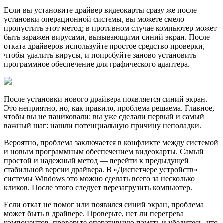
Если вы установите драйвер видеокарты сразу же после
установки операционной системы, вы можете смело
пропустить этот метод; в противном случае компьютер может
быть заражен вирусами, вызывающими синий экран. После
отката драйверов используйте простое средство проверки,
чтобы удалить вирусы, и попробуйте заново установить
программное обеспечение для графического адаптера.
После установки нового драйвера появляется синий экран.
Это неприятно, но, как правило, проблема решаема. Главное,
чтобы вы не паниковали: вы уже сделали первый и самый
важный шаг: нашли потенциальную причину неполадки.
Вероятно, проблема заключается в конфликте между системой
и новым программным обеспечением видеокарты. Самый
простой и надежный метод — перейти к предыдущей
стабильной версии драйвера. В «Диспетчере устройств»
системы Windows это можно сделать всего за несколько
кликов. После этого следует перезагрузить компьютер.
Если откат не помог или появился синий экран, проблема
может быть в драйвере. Проверьте, нет ли перегрева
компонентов, проверьте оперативную память и убедитесь, что