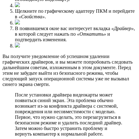
Щелкните по графическому адаптеру ПКМ и перейдите
в
«Свойства»
.
В появившемся окне вас интересует вкладка
«Драйвер»
,
в которой следует нажать по
«Откатить»
и
подтвердить изменения.
Вы получите уведомление об успешном удалении
гpафических драйверов, и вы можете попробовать следовать
дальнейшим советам, изложенным в этом документе. Перед
этим не забудьте выйти из безопасного режима, чтобы
следующий запуск операционной системы уже не вызывал
синего экрана смерти.
После установки драйвера видеокарты может
появиться синий экран. Эта проблема обычно
возникает из-за конфликта драйвера с системой,
повреждения или несовместимости с моделью.
Первое, что нужно сделать, это перезагрузиться в
безопасном режиме и удалить последний драйвер.
Затем можно быстро устранить проблему и
вернуть компьютер к нормальной работе.