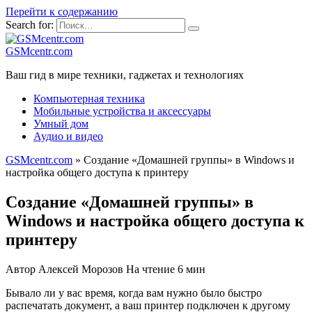
Перейти к содержанию
Search for:
GSMcentr.com
Ваш гид в мире техники, гаджетах и технологиях
Компьютерная техника
Мобильные устройства и аксессуары
Умный дом
Аудио и видео
GSMcentr.com
»
Создание «Домашней группы» в Windows и
настройка общего доступа к принтеру
Создание «Домашней группы» в
Windows и настройка общего доступа к
принтеру
Автор
Алексей Морозов
На чтение
6 мин
Бывало ли у вас время, когда вам нужно было быстро
распечатать документ, а ваш принтер подключен к другому