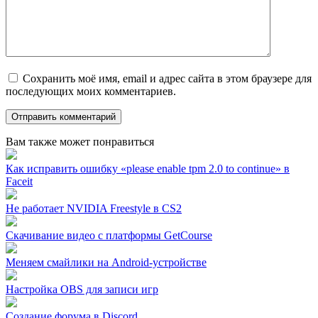
Сохранить моё имя, email и адрес сайта в этом браузере для
последующих моих комментариев.
Вам также может понравиться
Как исправить ошибку «please enable tpm 2.0 to continue» в
Faceit
Не работает NVIDIA Freestyle в CS2
Скачивание видео с платформы GetCourse
Меняем смайлики на Android-устройстве
Настройка OBS для записи игр
Создание форума в Discord