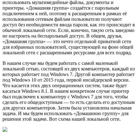
использовать мультимедийные файлы, документы и
принтеры. «Домашняя группа» создаётся с парольным
подключением к ней, поэтому к расшаренным в рамках её
использования сетевым файлам пользователи получают
доступ без необходимости ввода пароля, как это происходит в
обычной локальной сети. Если, конечно, такую сеть заведомо
не настроить на беспарольный доступ. В общем, друзья,
«Домашняя группа» — это нечто отдельной приватной сети
для избранных пользователей, существующей на фоне общей
локальной сети с расшаренными ресурсами для всех подряд.
В нашем случае мы будем работать с самой маленькой
локальной сетью, состоящей из двух компьютеров, каждый из
которых работает под Windows 7. Другой компьютер работает
под Windows 10 от 2015 года, первой инсайдерской версии.
Что касается этих двух операционных систем, также будет
касаться Windows 8.1. В нашем конкретном случае принтер
был подключен к компьютеру с Windows 7 для того, чтобы
сделать его общедоступным — то есть сделать его доступным
для других компьютеров. Затем была установлена начальная
задача. И мы будем использовать «Домашнюю группу» для
решения этой задачи. Вот схема нашей локальной сети.