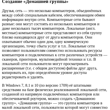
Создание «Домашней группы»
Друзья, сеть — это несколько компьютеров, объединённых
между собой специальным кабелем, обеспечивающим обмен
информации внутри сети. Компьютерные сети бывают
разные: они могут состоять из нескольких компьютеров и
даже нескольких тысяч компьютеров. Локальные (англ.
местные) компьютерные сети представляют из себя группу
близко находящихся друг от друга компьютеров. Они
охватывают обычно один дом, одну коммерческую
организацию, точку сбыта услуг и т.п. Локальные сети
позволяют пользователям совместно использовать ресурсы
компьютеров и подключенных к сети различных устройств —
сканеров, принтеров, мультимедийной техники и т.п. В
локальной сети пользователи могут просматривать
расшаренные (т.е. с общим доступом) файлы друг друга,
копировать их, при определённом уровне доступа
редактировать и удалять.
В Windows 7, 8.1 и 10 (по версию 1709) её штатными
средствами на базе физически реализованной локальной сети,
созданной из напрямую подключённых компьютеров или
обеспечиваемой роутером, можно создать «Домашнюю
группу». «Домашняя группа» — это группа компьютеров в
малой локальной сети, пользователи которой могут совместно