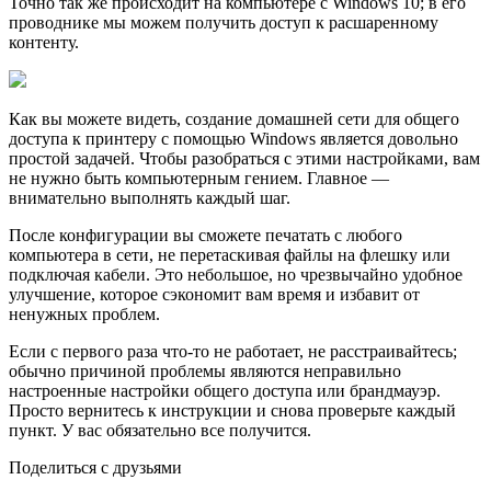
Точно так же происходит на компьютере с Windows 10; в его
проводнике мы можем получить доступ к расшаренному
контенту.
Как вы можете видеть, создание домашней сети для общего
доступа к принтеру с помощью Windows является довольно
простой задачей. Чтобы разобраться с этими настройками, вам
не нужно быть компьютерным гением. Главное —
внимательно выполнять каждый шаг.
После конфигурации вы сможете печатать с любого
компьютера в сети, не перетаскивая файлы на флешку или
подключая кабели. Это небольшое, но чрезвычайно удобное
улучшение, которое сэкономит вам время и избавит от
ненужных проблем.
Если с первого раза что-то не работает, не расстраивайтесь;
обычно причиной проблемы являются неправильно
настроенные настройки общего доступа или брандмауэр.
Просто вернитесь к инструкции и снова проверьте каждый
пункт. У вас обязательно все получится.
Поделиться с друзьями