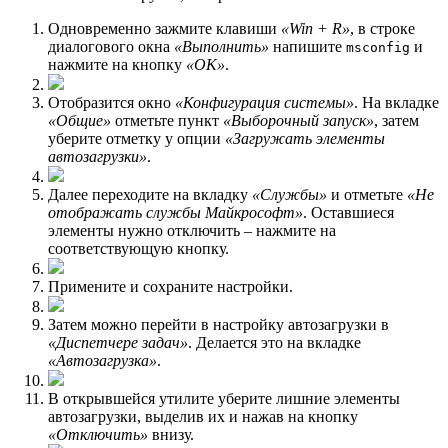
Одновременно зажмите клавиши
«Win + R»
, в строке
диалогового окна
«Выполнить»
напишите
и
msconfig
нажмите на кнопку
«ОК»
.
Отобразится окно
«Конфигурация системы»
. На вкладке
«Общие»
отметьте пункт
«Выборочный запуск»
, затем
уберите отметку у опции
«Загружать элементы
автозагрузки»
.
Далее переходите на вкладку
«Службы»
и отметьте
«Не
отображать службы Майкрософт»
. Оставшиеся
элементы нужно отключить – нажмите на
соответствующую кнопку.
Примените и сохраните настройки.
Затем можно перейти в настройку автозагрузки в
«Диспетчере задач»
. Делается это на вкладке
«Автозагрузка»
.
В открывшейся утилите уберите лишние элементы
автозагрузки, выделив их и нажав на кнопку
«Отключить»
внизу.