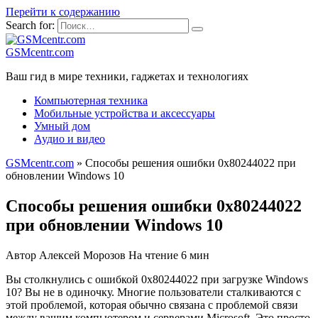
Перейти к содержанию
Search for:
GSMcentr.com
Ваш гид в мире техники, гаджетах и технологиях
Компьютерная техника
Мобильные устройства и аксессуары
Умный дом
Аудио и видео
GSMcentr.com
»
Способы решения ошибки 0x80244022 при
обновлении Windows 10
Способы решения ошибки 0x80244022
при обновлении Windows 10
Автор
Алексей Морозов
На чтение
6 мин
Вы столкнулись с ошибкой 0x80244022 при загрузке Windows
10? Вы не в одиночку. Многие пользователи сталкиваются с
этой проблемой, которая обычно связана с проблемой связи
между вашим компьютером и серверами Microsoft. Это просто