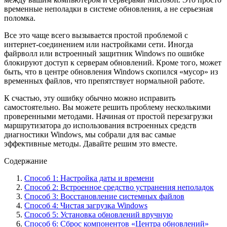
временные неполадки в системе обновления, а не серьезная
поломка.
Все это чаще всего вызывается простой проблемой с
интернет-соединением или настройками сети. Иногда
файрволл или встроенный защитник Windows по ошибке
блокируют доступ к серверам обновлений. Кроме того, может
быть, что в центре обновления Windows скопился «мусор» из
временных файлов, что препятствует нормальной работе.
К счастью, эту ошибку обычно можно исправить
самостоятельно. Вы можете решить проблему несколькими
проверенными методами. Начиная от простой перезагрузки
маршрутизатора до использования встроенных средств
диагностики Windows, мы собрали для вас самые
эффективные методы. Давайте решим это вместе.
Содержание
Способ 1: Настройка даты и времени
Способ 2: Встроенное средство устранения неполадок
Способ 3: Восстановление системных файлов
Способ 4: Чистая загрузка Windows
Способ 5: Установка обновлений вручную
Способ 6: Сброс компонентов «Центра обновлений»