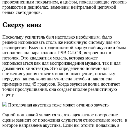
прорезиненным покрытием, а цифры, показывающие уровень
громкости в децибелах, заменены нейтральной цепочкой
белых светодиодов.
Сверху вниз
Поскольку усилитель был настолько необычным, было
решено использовать столь же необычную систему для его
расширения. Вместо традиционной корпусной акустики была
использована пара колонок PSB C-LCR, встроенных в
потолок. Это квадратная модель, которая может
использоваться как для воспроизведения музыки, так и для
домашнего кинотеатра. Это определенно полезно для
снижения уровня стоячих волн в помещении, поскольку
передняя панель колонки утоплена вглубь и наклонена
примерно под 45 градусов. Когда звуковая волна достигает
точки прослушивания, она создает вполне реалистичную
сцену.
Потолочная акустика тоже может отлично звучать
Одной поправкой является то, что адекватное построение
сцены зависит от положения слушателя относительно места, в
которое направлена акустика. Если вы отойти подальше, а