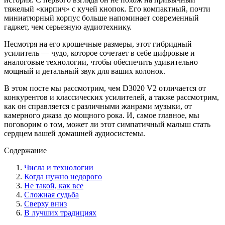
тяжелый «кирпич» с кучей кнопок. Его компактный, почти
миниатюрный корпус больше напоминает современный
гаджет, чем серьезную аудиотехнику.
Несмотря на его крошечные размеры, этот гибридный
усилитель — чудо, которое сочетает в себе цифровые и
аналоговые технологии, чтобы обеспечить удивительно
мощный и детальный звук для ваших колонок.
В этом посте мы рассмотрим, чем D3020 V2 отличается от
конкурентов и классических усилителей, а также рассмотрим,
как он справляется с различными жанрами музыки, от
камерного джаза до мощного рока. И, самое главное, мы
поговорим о том, может ли этот симпатичный малыш стать
сердцем вашей домашней аудиосистемы.
Содержание
Числа и технологии
Когда нужно недорого
Не такой, как все
Сложная судьба
Сверху вниз
В лучших традициях