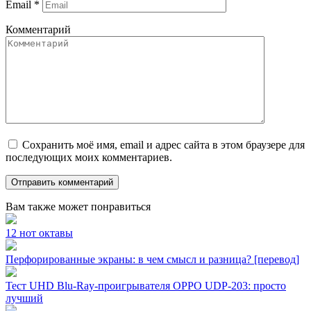
Email
*
Комментарий
Сохранить моё имя, email и адрес сайта в этом браузере для
последующих моих комментариев.
Вам также может понравиться
12 нот октавы
Перфорированные экраны: в чем смысл и разница? [перевод]
Тест UHD Blu-Ray-проигрывателя OPPO UDP-203: просто
лучший