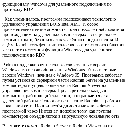
функционалу Windows для удалённого подключения по
протоколу RDP
. Как упоминалось, программа поддерживает технологию
удалённого управления BOIS Intel AMT. И особо
примечательная её возможность – она позволяет наблюдать за
происходящим на удалённых компьютерах в специальном
режиме скрыто, без признаков удалённого подключения. И
ещё у Radmin есть функции голосового и текстового общения,
чего нет у системной функции Windows для удалённого
подключения по RDP.
Рadmin поддерживает не только современные версии
Windows, такие как обновленная Windows 10, но и старые
версии Windows, начиная с Windows 95. Программа работает
путем установки серверной части Radmin Server на удаленные
компьютеры и управляющей части Radmin Viewer на
управляющие компьютеры. Предварительно каждый
компьютер, работающий удаленно, настраивается для
удаленной работы. Основное назначение Radmin — работа в
локальной сети. Но при необходимости можно работать с
программой через Интернет, подобно тому, как группы
компьютеров объединяются в виртуальную локальную сеть.
Вы можете скачать Radmin Server и Radmin Viewer на их