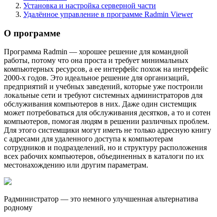
Установка и настройка серверной части
Удалённое управление в программе Radmin Viewer
О программе
Программа Radmin — хорошее решение для командной
работы, потому что она проста и требует минимальных
компьютерных ресурсов, а ее интерфейс похож на интерфейс
2000-х годов. Это идеальное решение для организаций,
предприятий и учебных заведений, которые уже построили
локальные сети и требуют системных администраторов для
обслуживания компьютеров в них. Даже один системщик
может потребоваться для обслуживания десятков, а то и сотен
компьютеров, помогая людям в решении различных проблем.
Для этого системщики могут иметь не только адресную книгу
с адресами для удаленного доступа к компьютерам
сотрудников и подразделений, но и структуру расположения
всех рабочих компьютеров, объединенных в каталоги по их
местонахождению или другим параметрам.
Радминистратор — это немного улучшенная альтернатива
родному