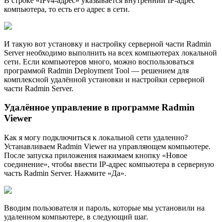
В строке «IPv4-адрес» указывается внутренний IP-адрес
компьютера, то есть его адрес в сети.
И такую вот установку и настройку серверной части Radmin
Server необходимо выполнить на всех компьютерах локальной
сети. Если компьютеров много, можно воспользоваться
программой Radmin Deployment Tool — решением для
комплексной удалённой установки и настройки серверной
части Radmin Server.
Удалённое управление в программе Radmin
Viewer
Как я могу подключиться к локальной сети удаленно?
Устанавливаем Radmin Viewer на управляющем компьютере.
После запуска приложения нажимаем кнопку «Новое
соединение», чтобы ввести IP-адрес компьютера в серверную
часть Radmin Server. Нажмите «Да».
Вводим пользователя и пароль, которые мы установили на
удаленном компьютере, в следующий шаг.