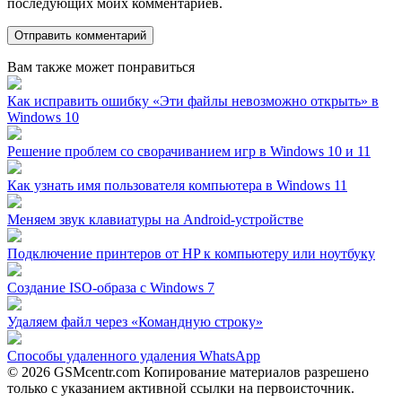
последующих моих комментариев.
Вам также может понравиться
Как исправить ошибку «Эти файлы невозможно открыть» в
Windows 10
Решение проблем со сворачиванием игр в Windows 10 и 11
Как узнать имя пользователя компьютера в Windows 11
Меняем звук клавиатуры на Android-устройстве
Подключение принтеров от HP к компьютеру или ноутбуку
Создание ISO-образа с Windows 7
Удаляем файл через «Командную строку»
Способы удаленного удаления WhatsApp
© 2026 GSMcentr.com Копирование материалов разрешено
только с указанием активной ссылки на первоисточник.