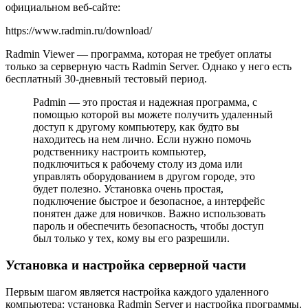
официальном веб-сайте:
https://www.radmin.ru/download/
Radmin Viewer — программа, которая не требует оплаты
только за серверную часть Radmin Server. Однако у него есть
бесплатный 30-дневный тестовый период.
Рadmin — это простая и надежная программа, с
помощью которой вы можете получить удаленный
доступ к другому компьютеру, как будто вы
находитесь на нем лично. Если нужно помочь
родственнику настроить компьютер,
подключиться к рабочему столу из дома или
управлять оборудованием в другом городе, это
будет полезно. Установка очень простая,
подключение быстрое и безопасное, а интерфейс
понятен даже для новичков. Важно использовать
пароль и обеспечить безопасность, чтобы доступ
был только у тех, кому вы его разрешили.
Установка и настройка серверной части
Первым шагом является настройка каждого удаленного
компьютера: установка Radmin Server и настройка программы.