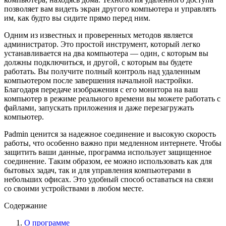
позволяет вам видеть экран другого компьютера и управлять
им, как будто вы сидите прямо перед ним.
Одним из известных и проверенных методов является
администратор. Это простой инструмент, который легко
устанавливается на два компьютера — один, с которым вы
должны подключиться, и другой, с которым вы будете
работать. Вы получите полный контроль над удаленным
компьютером после завершения начальной настройки.
Благодаря передаче изображения с его монитора на ваш
компьютер в режиме реального времени вы можете работать с
файлами, запускать приложения и даже перезагружать
компьютер.
Рadmin ценится за надежное соединение и высокую скорость
работы, что особенно важно при медленном интернете. Чтобы
защитить ваши данные, программа использует защищенное
соединение. Таким образом, ее можно использовать как для
бытовых задач, так и для управления компьютерами в
небольших офисах. Это удобный способ оставаться на связи
со своими устройствами в любом месте.
Содержание
О программе