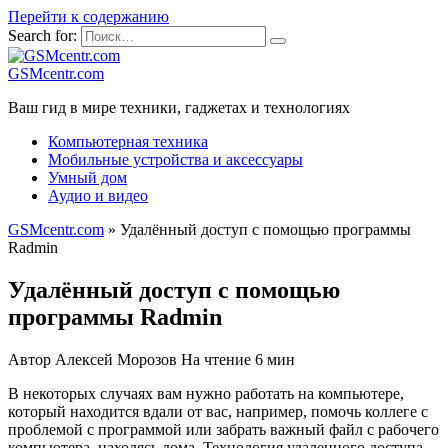
Перейти к содержанию
Search for:
GSMcentr.com
Ваш гид в мире техники, гаджетах и технологиях
Компьютерная техника
Мобильные устройства и аксессуары
Умный дом
Аудио и видео
GSMcentr.com
»
Удалённый доступ с помощью программы
Radmin
Удалённый доступ с помощью
программы Radmin
Автор
Алексей Морозов
На чтение
6 мин
В некоторых случаях вам нужно работать на компьютере,
который находится вдали от вас, например, помочь коллеге с
проблемой с программой или забрать важный файл с рабочего
компьютера, находясь дома. Технология удаленного доступа