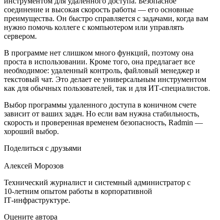
инструментом для удаленного доступа. Безопасное
соединение и высокая скорость работы — его основные
преимущества. Он быстро справляется с задачами, когда вам
нужно помочь коллеге с компьютером или управлять
сервером.
В программе нет слишком много функций, поэтому она
проста в использовании. Кроме того, она предлагает все
необходимое: удаленный контроль, файловый менеджер и
текстовый чат. Это делает ее универсальным инструментом
как для обычных пользователей, так и для ИТ-специалистов.
Выбор программы удаленного доступа в коничном счете
зависит от ваших задач. Но если вам нужна стабильность,
скорость и проверенная временем безопасность, Radmin —
хороший выбор.
Поделиться с друзьями
Алексей Морозов
Технический журналист и системный администратор с
10‑летним опытом работы в корпоративной
IT‑инфраструктуре.
Оцените автора