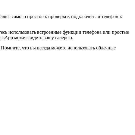
аль с самого простого: проверьте, подключен ли телефон к
йтесь использовать встроенные функции телефона или простые
atsApp может видеть вашу галерею.
. Помните, что вы всегда можете использовать облачные