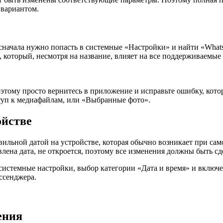
 вариантом.
 сначала нужно попасть в системные «Настройки» и найти «Wha
который, несмотря на название, влияет на все поддерживаемые
этому просто вернитесь в приложение и исправьте ошибку, кото
ступ к медиафайлам, или «Выбранные фото».
ойстве
ильной датой на устройстве, которая обычно возникает при са
влена дата, не откроется, поэтому все изменения должны быть с
 системные настройки, выбор категории «Дата и время» и включ
ссенджера.
ения