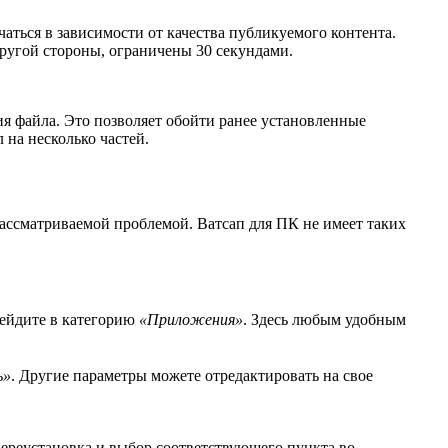
аться в зависимости от качества публикуемого контента.
другой стороны, ограничены 30 секундами.
я файла. Это позволяет обойти ранее установленные
 на несколько частей.
рассматриваемой проблемой. Ватсап для ПК не имеет таких
ейдите в категорию
«Приложения»
. Здесь любым удобным
ь»
. Другие параметры можете отредактировать на свое
ереустановка и выбор соответствующего пункта во