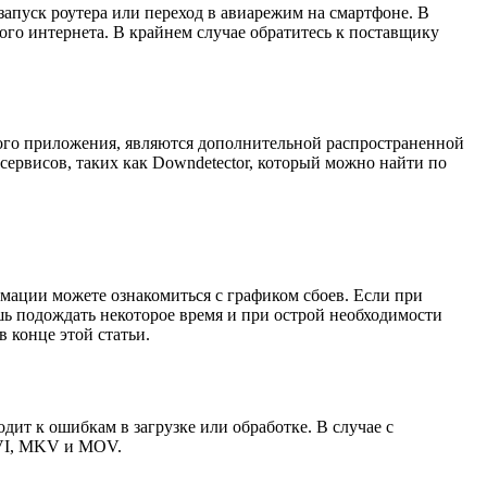
езапуск роутера или переход в авиарежим на смартфоне. В
ого интернета. В крайнем случае обратитесь к поставщику
ого приложения, являются дополнительной распространенной
ервисов, таких как Downdetector, который можно найти по
мации можете ознакомиться с графиком сбоев. Если при
шь подождать некоторое время и при острой необходимости
в конце этой статьи.
ит к ошибкам в загрузке или обработке. В случае с
AVI, MKV и MOV.