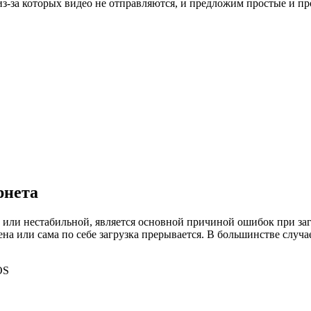
из-за которых видео не отправляются, и предложим простые и п
рнета
 или нестабильной, является основной причиной ошибок при заг
а или сама по себе загрузка прерывается. В большинстве случ
OS