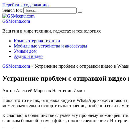
Перейти к содержанию
Search for:
GSMcentr.com
Ваш гид в мире техники, гаджетах и технологиях
Компьютерная техника
Мобильные устройства и аксессуары
Умный дом
Аудио и видео
GSMcentr.com
»
Устранение проблем с отправкой видео в What
Устранение проблем с отправкой видео
Автор
Алексей Морозов
На чтение
7 мин
Пока что-то не так, отправка видео в WhatsApp кажется такой 
может значительно испортить настроение, особенно если вам 
К счастью, в большинстве случаев эту проблему можно решить
слишком большой размер файла, плохое соединение с Интерне