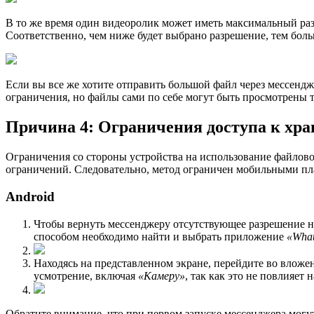
В то же время один видеоролик может иметь максимальный раз
Соответственно, чем ниже будет выбрано разрешение, тем боль
Если вы все же хотите отправить большой файл через мессенд
ограничения, но файлы сами по себе могут быть просмотрены то
Причина 4: Ограничения доступа к хр
Ограничения со стороны устройства на использование файлово
ограничений. Следовательно, метод ограничен мобильными пл
Android
Чтобы вернуть мессенджеру отсутствующее разрешение н
способом необходимо найти и выбрать приложение
«Wha
Находясь на представленном экране, перейдите во влож
усмотрение, включая
«Камеру»
, так как это не повлияет
Обратите внимание, что при первом запуске мессенджера могу