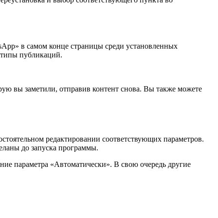
tsApp» в самом конце страницы среди установленных
 типы публикаций.
рую вы заметили, отправив контент снова. Вы также можете
мостоятельном редактировании соответствующих параметров.
деланы до запуска программы.
ение параметра «Автоматически». В свою очередь другие