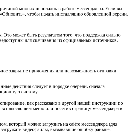
ричиной многих неполадок в работе мессенджера. Если вы
«Обновить», чтобы начать инсталляцию обновленной версии.
. Это может быть результатом того, что поддержка сильно
 недоступны для скачивания из официальных источников.
ьное закрытие приложения или невозможность отправки
ные действия следует в порядке очереди, сначала
рационную систему.
копирование, как рассказано в другой нашей инструкции по
сь всплывающим меню или посетив страницу мессенджера в
м, который можно загрузить на сайте мессенджера (для
ли загружать видеофайлы, вызывавшие ошибку раньше.