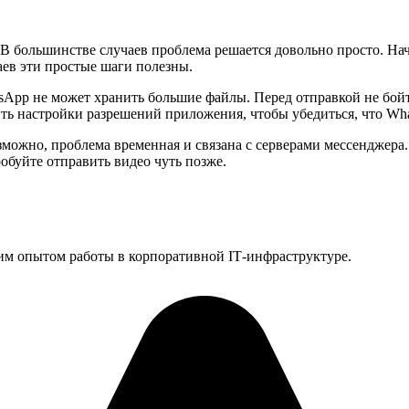
 В большинстве случаев проблема решается довольно просто. Нач
аев эти простые шаги полезны.
atsApp не может хранить большие файлы. Перед отправкой не бо
ть настройки разрешений приложения, чтобы убедиться, что Wh
озможно, проблема временная и связана с серверами мессенджера
буйте отправить видео чуть позже.
им опытом работы в корпоративной IT‑инфраструктуре.