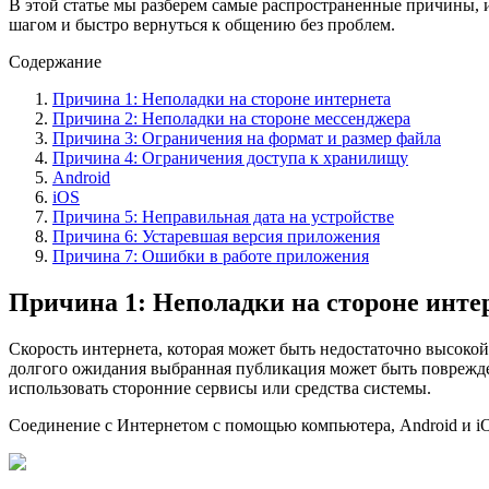
В этой статье мы разберем самые распространенные причины, 
шагом и быстро вернуться к общению без проблем.
Содержание
Причина 1: Неполадки на стороне интернета
Причина 2: Неполадки на стороне мессенджера
Причина 3: Ограничения на формат и размер файла
Причина 4: Ограничения доступа к хранилищу
Android
iOS
Причина 5: Неправильная дата на устройстве
Причина 6: Устаревшая версия приложения
Причина 7: Ошибки в работе приложения
Причина 1: Неполадки на стороне инте
Скорость интернета, которая может быть недостаточно высокой
долгого ожидания выбранная публикация может быть поврежден
использовать сторонние сервисы или средства системы.
Соединение с Интернетом с помощью компьютера, Android и i