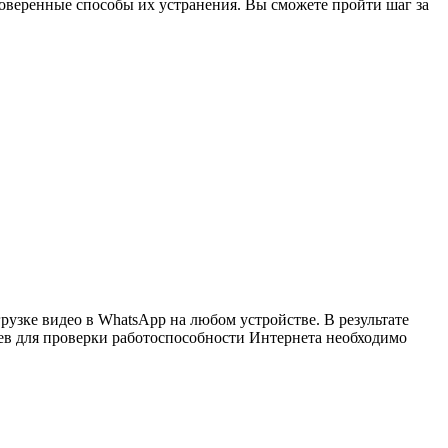
роверенные способы их устранения. Вы сможете пройти шаг за
рузке видео в WhatsApp на любом устройстве. В результате
аев для проверки работоспособности Интернета необходимо