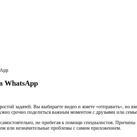
sApp
 в WhatsApp
простой задачей. Вы выбираете видео и жмете «отправить», но в
нужно срочно поделиться важным моментом с друзьями или семье
 самостоятельно, не прибегая к помощи специалистов. Причины
том или незначительные проблемы с самим приложением.