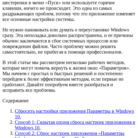
шестеренки в меню «Пуск» или используете горячие
клавиши, ничего не происходит. Это одна из самых
раздражающих проблем, потому что это приложение изменяет
все основные настройки системы.
Не нужно паниковать или думать о переустановке Windows
сразу. Эта неполадка довольно распространена, и ее причины
обычно заключаются в сбое системных процессов или
повреждении файлов. Часто проблему можно решить
самостоятельно, не прибегая к помощи профессионалов.
В этой статье мы рассмотрим несколько рабочих методов,
которые могут помочь вернуть к жизни окно «Параметров».
Мы начнем с простых и быстрых решений и постепенно
перейдем к более эффективным методам, если первые не
сработают. Давайте попробуем вместе разобраться и
исправить все проблемы.
Содержание
Сбросить настройки приложения Параметры в Windows
10.
Способ 1: Скрытая опция сброса настроек приложения в
Windows 10.
Способ 2: Сброс настроек приложения «Параметры