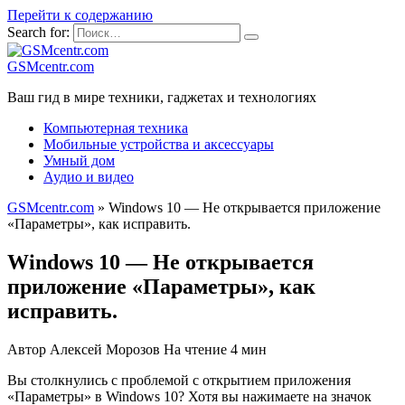
Перейти к содержанию
Search for:
GSMcentr.com
Ваш гид в мире техники, гаджетах и технологиях
Компьютерная техника
Мобильные устройства и аксессуары
Умный дом
Аудио и видео
GSMcentr.com
»
Windows 10 — Не открывается приложение
«Параметры», как исправить.
Windows 10 — Не открывается
приложение «Параметры», как
исправить.
Автор
Алексей Морозов
На чтение
4 мин
Вы столкнулись с проблемой с открытием приложения
«Параметры» в Windows 10? Хотя вы нажимаете на значок