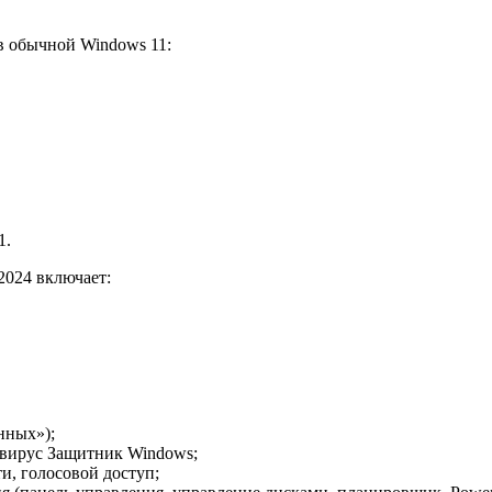
в обычной Windows 11:
1.
2024 включает:
нных»);
вирус Защитник Windows;
и, голосовой доступ;