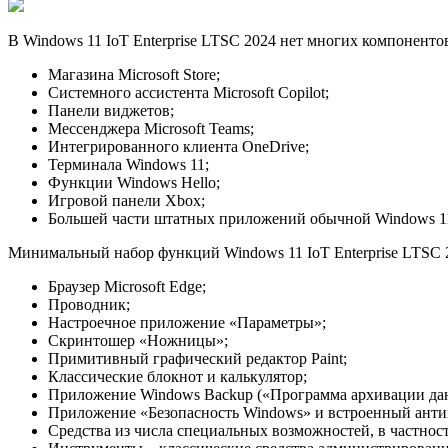
В Windows 11 IoT Enterprise LTSC 2024 нет многих компоненто
Магазина Microsoft Store;
Системного ассистента Microsoft Copilot;
Панели виджетов;
Мессенджера Microsoft Teams;
Интегрированного клиента OneDrive;
Терминала Windows 11;
Функции Windows Hello;
Игровой панели Xbox;
Большей части штатных приложений обычной Windows 1
Минимальный набор функций Windows 11 IoT Enterprise LTSC 
Браузер Microsoft Edge;
Проводник;
Настроечное приложение «Параметры»;
Скринтошер «Ножницы»;
Примитивный графический редактор Paint;
Классические блокнот и калькулятор;
Приложение Windows Backup («Программа архивации да
Приложение «Безопасность Windows» и встроенный анти
Средства из числа специальных возможностей, в частност