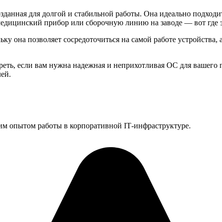
созданная для долгой и стабильной работы. Она идеально подходи
медицинский прибор или сборочную линию на заводе — вот где э
ку она позволяет сосредоточиться на самой работе устройства, 
треть, если вам нужна надежная и неприхотливая ОС для вашего
ей.
им опытом работы в корпоративной IT‑инфраструктуре.