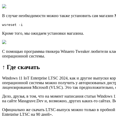
В случае необходимости можно также установить сам магазин M
wsreset -i
Кроме того, мы ожидаем установки магазина.
С помощью программы-твикера Winaero Tweaker любители клaс
операционной системы.
↑ Где скачать
Windows 11 IoT Enterprise LTSC 2024, как и другие выпуски к
операционной системы можно получить у авторизованых дистр
лицензирования Microsoft (VLSC). Это так предположительно,
Дело, друзья, в том, что на момент написания статьи Windows
на сайте Massgrave.Dev и, возможно, других каких-то сайтах. 
Официально же скачать LTSC-выпуск можно только в пробной 90-
Enterprise LTSC на 90 дней».