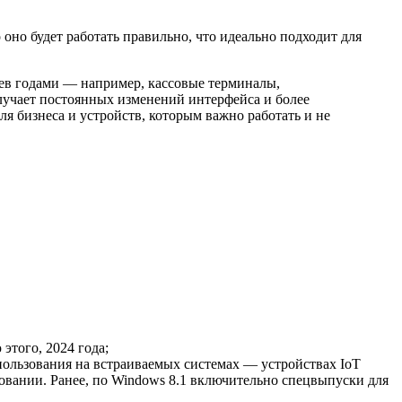
оно будет работать правильно, что идеально подходит для
боев годами — например, кассовые терминалы,
учает постоянных изменений интерфейса и более
ля бизнеса и устройств, которым важно работать и не
этого, 2024 года;
ользования на встраиваемых системах — устройствах IoT
вании. Ранее, по Windows 8.1 включительно спецвыпуски для