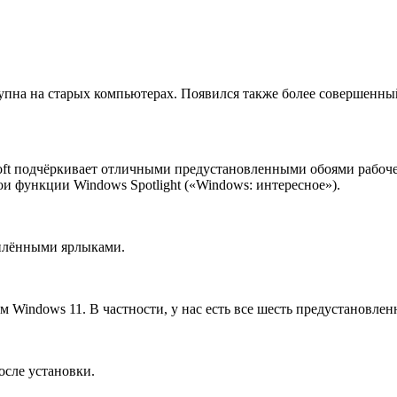
упна на старых компьютерах. Появился также более совершенны
soft подчёркивает отличными предустановленными обоями рабоч
и функции Windows Spotlight («Windows: интересное»).
еплёнными ярлыками.
Windows 11. В частности, у нас есть все шесть предустановле
осле установки.