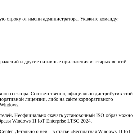
ную строку от имени администратора. Укажите команду:
бражений и другие нативные приложения из старых версий
вного сектора. Соответственно, официально дистрибутив этой
оративной лицензии, либо на сайте корпоративного
 Windows.
дителей. Неофициально скачать установочный ISO-образ можно
разы Windows 11 IoT Enterprise LTSC 2024.
nter. Детально о ней – в статье «Бесплатная Windows 11 IoT