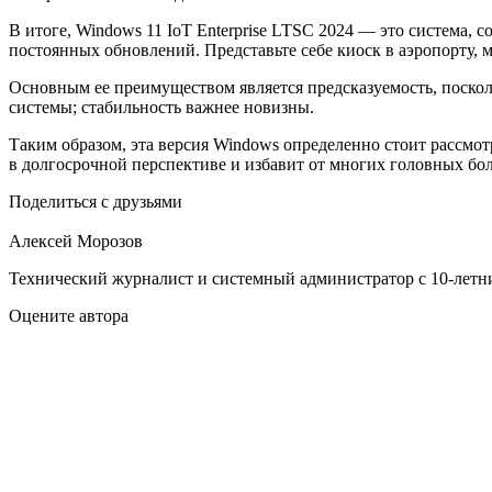
В итоге, Windows 11 IoT Enterprise LTSC 2024 — это система, 
постоянных обновлений. Представьте себе киоск в аэропорту, 
Основным ее преимуществом является предсказуемость, посколь
системы; стабильность важнее новизны.
Таким образом, эта версия Windows определенно стоит рассмо
в долгосрочной перспективе и избавит от многих головных бол
Поделиться с друзьями
Алексей Морозов
Технический журналист и системный администратор с 10‑летн
Оцените автора