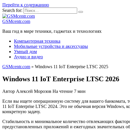
Перейти к содержанию
Search for:
GSMcentr.com
Ваш гид в мире техники, гаджетах и технологиях
Компьютерная техника
Мобильные устройства и аксессуары
Умный дом
Аудио и видео
GSMcentr.com
»
Windows 11 IoT Enterprise LTSC 2025
Windows 11 IoT Enterprise LTSC 2026
Автор
Алексей Морозов
На чтение
7 мин
Если вы ищете операционную систему для вашего банкомата, т
11 IoT Enterprise LTSC 2024. Это не обычная версия Windows, 
конкретную задачу.
Стабильность и минимальное количество отвлекающих факторо
предустановленных приложений и ежегодных значительных обно