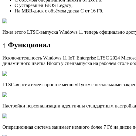
С устаревшей BIOS Legacy;
На MBR-диск с объёмом диска С от 16 Гб.
Из-за этого LTSC-выпуска Windows 11 теперь официально дост
↑ Функционал
Исключительность Windows 11 IoT Enterprise LTSC 2024 Micro
динамичного цветка Bloom у спецвыпуска на рабочем столе обо
LTSC-версия имеет простое меню «Пуск» с несколькими закр
Настройки персонализации идентичны стандартным настройкам 
Операционная система занимает немного более 7 Гб на диске п