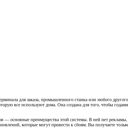
ерминала для заказа, промышленного станка или любого другог
которую все используют дома. Она создана для того, чтобы годам
в — основные преимущества этой системы. В ней нет рекламы, 
влений, которые могут привести к сбоям. Вы получаете только 