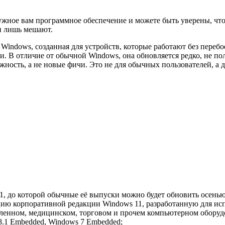
нужное вам программное обеспечение и можете быть уверены, что 
и лишь мешают.
я Windows, созданная для устройств, которые работают без пере
В отличие от обычной Windows, она обновляется редко, не пол
жность, а не новые фичи. Это не для обычных пользователей, а д
, до которой обычные её выпуски можно будет обновить осенью 
ию корпоративной редакции Windows 11, разработанную для исп
ленном, медицинском, торговом и прочем компьютерном оборудо
8.1 Embedded, Windows 7 Embedded;