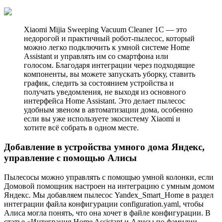
Xiaomi Mijia Sweeping Vacuum Cleaner 1C — это
недорогой и практичный робот-пылесос, который
можно легко подключить к умной системе Home
Assistant и управлять им со смартфона или
голосом. Благодаря интеграции через подходящие
компоненты, вы можете запускать уборку, ставить
график, следить за состоянием устройства и
получать уведомления, не выходя из основного
интерфейса Home Assistant. Это делает пылесос
удобным звеном в автоматизации дома, особенно
если вы уже используете экосистему Xiaomi и
хотите всё собрать в одном месте.
Добавление в устройства умного дома Яндекс,
управление с помощью Алисы
Пылесосы можно управлять с помощью умной колонки, если
Домовой помощник настроен на интеграцию с умным домом
Яндекс. Мы добавляем пылесос Yandex_Smart_Home в раздел
интеграции файла конфигурации configuration.yaml, чтобы
Алиса могла понять, что она хочет в файле конфигурации. В
статье «Интеграция Home Assistant и Алисы по фамилии