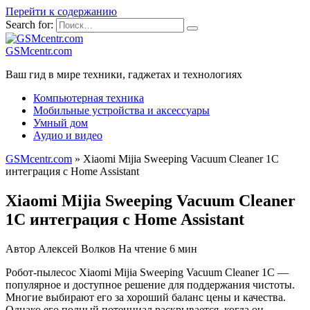
Перейти к содержанию
Search for:
GSMcentr.com
Ваш гид в мире техники, гаджетах и технологиях
Компьютерная техника
Мобильные устройства и аксессуары
Умный дом
Аудио и видео
GSMcentr.com
»
Xiaomi Mijia Sweeping Vacuum Cleaner 1C
интеграция с Home Assistant
Xiaomi Mijia Sweeping Vacuum Cleaner
1C интеграция с Home Assistant
Автор
Алексей Волков
На чтение
6 мин
Робот-пылесос Xiaomi Mijia Sweeping Vacuum Cleaner 1C —
популярное и доступное решение для поддержания чистоты.
Многие выбирают его за хороший баланс цены и качества.
Однако его полный потенциал раскрывается, когда он