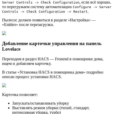
, если всё хорошо,
Server Controls -> Check Configuration
то перегружаем систему автоматизации
Configure -> Server
.
Controls -> Check Configuration -> Restart
Пылесос должен появиться в разделе «Настройка» —
«Еntities» после перезагрузки.
Добавление карточки управления на панель
Lovelace
Переходим в раздел HACS — Fronend в помощнике дома,
ищем и добавляем карточку.
В статье «Установка HACS в помощника дома» подробно
описан процесс установки HACS.
Карточка позволяет:
Запускать/останавливать уборку
Выставлять режим уборки (тихий, стандарт,
интенсивная уборка, турбо)