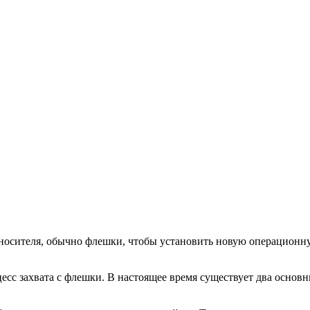
о носителя, обычно флешки, чтобы установить новую операционн
есс захвата с флешки. В настоящее время существует два основ