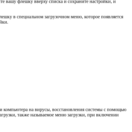
те вашу флешку вверху списка и сохраните настройки, и
флешку в специальном загрузочном меню, которое появляется
йки.
ки компьютера на вирусы, восстановления системы с помощью
агрузки, также называемое меню загрузки, при включении