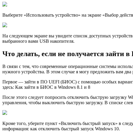
Выберите «Использовать устройство» на экране «Выбор дейст
На следующем экране вы увидите список доступных устройств, 
выбранного вами USB накопителя.
Что делать, если не получается зайти 
В связи с тем, что современные операционные системы использ
нужного устройства. В этом случае я могу предложить вам два
Первое — зайти в ПО UEFI (БИОС) с помощью особых вариантов
здесь: Как зайти в БИОС в Windows 8.1 и 8
После этого следует попросить отключить быструю загрузку Wi
управления, чтобы выключить быструю загрузку. В списке сле
Кроме того, уберите пункт «Включить быстрый запуск» в след
информация: как отключить быстрый запуск Windows 10.