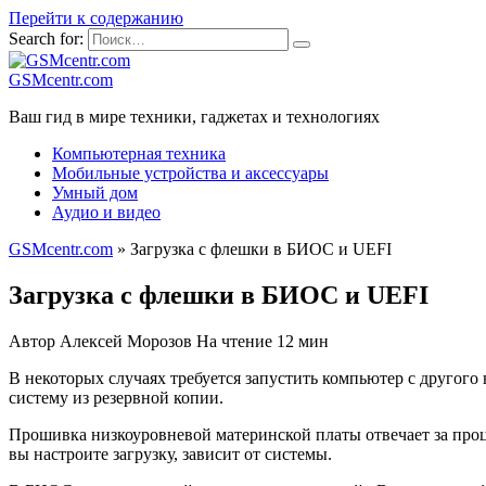
Перейти к содержанию
Search for:
GSMcentr.com
Ваш гид в мире техники, гаджетах и технологиях
Компьютерная техника
Мобильные устройства и аксессуары
Умный дом
Аудио и видео
GSMcentr.com
»
Загрузка с флешки в БИОС и UEFI
Загрузка с флешки в БИОС и UEFI
Автор
Алексей Морозов
На чтение
12 мин
В некоторых случаях требуется запустить компьютер с другог
систему из резервной копии.
Прошивка низкоуровневой материнской платы отвечает за проц
вы настроите загрузку, зависит от системы.