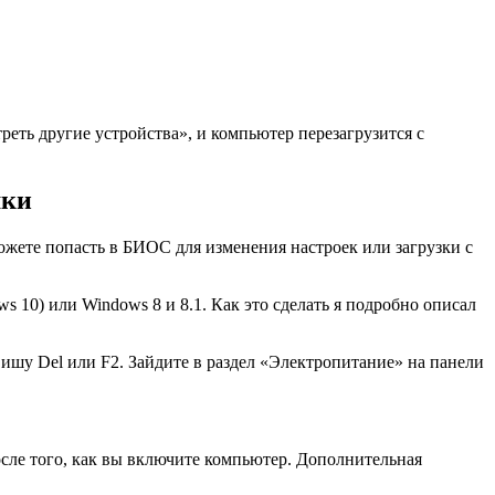
еть другие устройства», и компьютер перезагрузится с
шки
ожете попасть в БИОС для изменения настроек или загрузки с
10) или Windows 8 и 8.1. Как это сделать я подробно описал
ишу Del или F2. Зайдите в раздел «Электропитание» на панели
сле того, как вы включите компьютер. Дополнительная