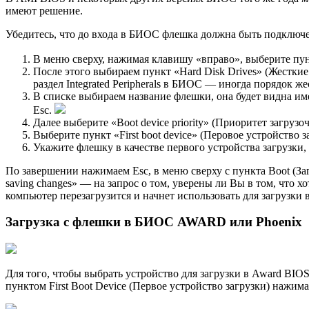
имеют решение.
Убедитесь, что до входа в БИОС флешка должна быть подключе
В меню сверху, нажимая клавишу «вправо», выберите пункт
После этого выбираем пункт «Hard Disk Drives» (Жесткие 
раздел Integrated Peripherals в БИОС — иногда порядок ж
В списке выбираем название флешки, она будет видна им
Esc.
Далее выберите «Boot device priority» (Приоритет загрузо
Выберите пункт «First boot device» (Перовое устройство з
Укажите флешку в качестве первого устройства загрузки,
По завершении нажимаем Esc, в меню сверху с пункта Boot (Заг
saving changes» — на запрос о том, уверены ли Вы в том, что х
компьютер перезагрузится и начнет использовать для загрузки
Загрузка с флешки в БИОС AWARD или Phoenix
Для того, чтобы выбрать устройство для загрузки в Award BIO
пунктом First Boot Device (Первое устройство загрузки) нажима