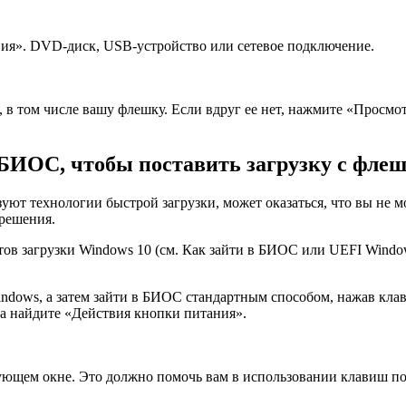
вия». DVD-диск, USB-устройство или сетевое подключение.
в том числе вашу флешку. Если вдруг ее нет, нажмите «Просмотр
в БИОС, чтобы поставить загрузку с фле
уют технологии быстрой загрузки, может оказаться, что вы не м
 решения.
 загрузки Windows 10 (см. Как зайти в БИОС или UEFI Windows 
ndows, а затем зайти в БИОС стандартным способом, нажав клав
ва найдите «Действия кнопки питания».
ующем окне. Это должно помочь вам в использовании клавиш по