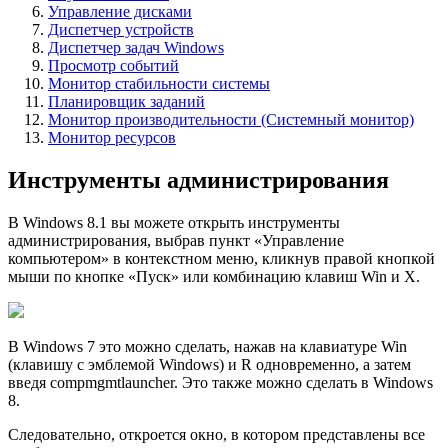
Управление дисками
Диспетчер устройств
Диспетчер задач Windows
Просмотр событий
Монитор стабильности системы
Планировщик заданий
Монитор производительности (Системный монитор)
Монитор ресурсов
Инструменты администрирования
В Windows 8.1 вы можете открыть инструменты
администрирования, выбрав пункт «Управление
компьютером» в контекстном меню, кликнув правой кнопкой
мыши по кнопке «Пуск» или комбинацию клавиш Win и X.
В Windows 7 это можно сделать, нажав на клавиатуре Win
(клавишу с эмблемой Windows) и R одновременно, а затем
введя compmgmtlauncher. Это также можно сделать в Windows
8.
Следовательно, откроется окно, в котором представлены все