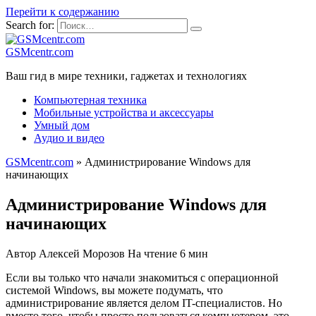
Перейти к содержанию
Search for:
GSMcentr.com
Ваш гид в мире техники, гаджетах и технологиях
Компьютерная техника
Мобильные устройства и аксессуары
Умный дом
Аудио и видео
GSMcentr.com
»
Администрирование Windows для
начинающих
Администрирование Windows для
начинающих
Автор
Алексей Морозов
На чтение
6 мин
Если вы только что начали знакомиться с операционной
системой Windows, вы можете подумать, что
администрирование является делом IT-специалистов. Но
вместо того, чтобы просто пользоваться компьютером, это