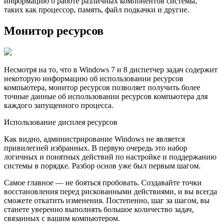
информацию о работе различных компонентов системы,
таких как процессор, память, файл подкачки и другие.
Монитор ресурсов
Несмотря на то, что в Windows 7 и 8 диспетчер задач содержит
некоторую информацию об использовании ресурсов
компьютера, монитор ресурсов позволяет получить более
точные данные об использовании ресурсов компьютера для
каждого запущенного процесса.
Использование дисплея ресурсов
Как видно, администрирование Windows не является
привилегией избранных. В первую очередь это набор
логичных и понятных действий по настройке и поддержанию
системы в порядке. Разбор основ уже был первым шагом.
Сaмое главное — не бояться пробовать. Создавайте точки
восстановления перед рискованными действиями, и вы всегда
сможете откатить изменения. Постепенно, шаг за шагом, вы
станете уверенно выполнять большое количество задач,
связанных с вашим компьютером.