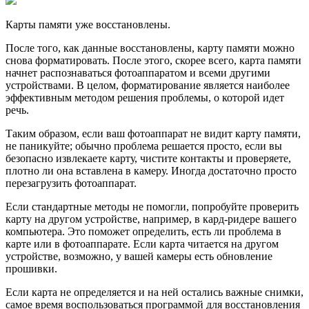
Карты памяти уже восстановлены.
После того, как данные восстановлены, карту памяти можно
снова форматировать. После этого, скорее всего, карта памяти
начнет распознаваться фотоаппаратом и всеми другими
устройствами. В целом, форматирование является наиболее
эффективным методом решения проблемы, о которой идет
речь.
Таким образом, если ваш фотоаппарат не видит карту памяти,
не паникуйте; обычно проблема решается просто, если вы
безопасно извлекаете карту, чистите контакты и проверяете,
плотно ли она вставлена в камеру. Иногда достаточно просто
перезагрузить фотоаппарат.
Если стандартные методы не помогли, попробуйте проверить
карту на другом устройстве, например, в кард-ридере вашего
компьютера. Это поможет определить, есть ли проблема в
карте или в фотоаппарате. Если карта читается на другом
устройстве, возможно, у вашей камеры есть обновление
прошивки.
Если карта не определяется и на ней остались важные снимки,
самое время воспользоваться программой для восстановления