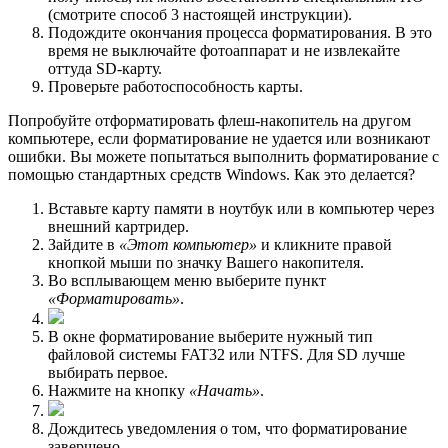
(смотрите способ 3 настоящей инструкции).
Подождите окончания процесса форматирования. В это
время не выключайте фотоаппарат и не извлекайте
оттуда SD-карту.
Проверьте работоспособность карты.
Попробуйте отформатировать флеш-накопитель на другом
компьютере, если форматирование не удается или возникают
ошибки. Вы можете попытаться выполнить форматирование с
помощью стандартных средств Windows. Как это делается?
Вставьте карту памяти в ноутбук или в компьютер через
внешний картридер.
Зайдите в
«Этот компьютер»
и кликните правой
кнопкой мыши по значку Вашего накопителя.
Во всплывающем меню выберите пункт
«Форматировать»
.
В окне форматирование выберите нужный тип
файловой системы FAT32 или NTFS. Для SD лучше
выбирать первое.
Нажмите на кнопку
«Начать»
.
Дождитесь уведомления о том, что форматирование
завершено.