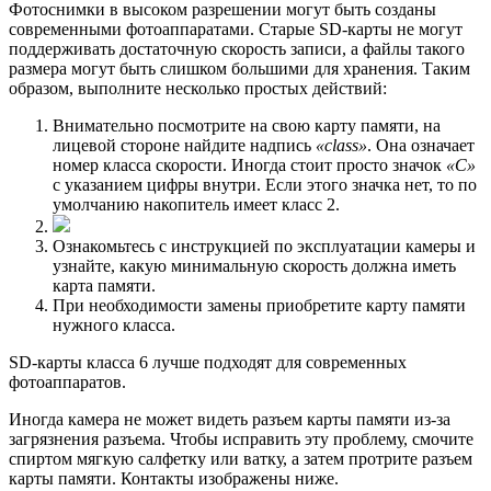
Фотоснимки в высоком разрешении могут быть созданы
современными фотоаппаратами. Старые SD-карты не могут
поддерживать достаточную скорость записи, а файлы такого
размера могут быть слишком большими для хранения. Таким
образом, выполните несколько простых действий:
Внимательно посмотрите на свою карту памяти, на
лицевой стороне найдите надпись
«class»
. Она означает
номер класса скорости. Иногда стоит просто значок
«С»
с указанием цифры внутри. Если этого значка нет, то по
умолчанию накопитель имеет класс 2.
Ознакомьтесь с инструкцией по эксплуатации камеры и
узнайте, какую минимальную скорость должна иметь
карта памяти.
При необходимости замены приобретите карту памяти
нужного класса.
SD-карты класса 6 лучше подходят для современных
фотоаппаратов.
Иногда камера не может видеть разъем карты памяти из-за
загрязнения разъема. Чтобы исправить эту проблему, смочите
спиртом мягкую салфетку или ватку, а затем протрите разъем
карты памяти. Контакты изображены ниже.