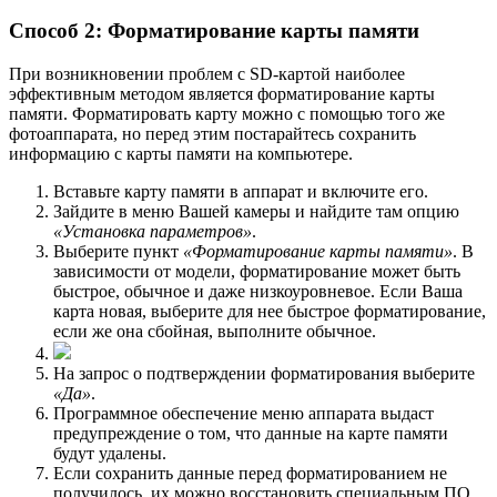
Способ 2: Форматирование карты памяти
При возникновении проблем с SD-картой наиболее
эффективным методом является форматирование карты
памяти. Форматировать карту можно с помощью того же
фотоаппарата, но перед этим постарайтесь сохранить
информацию с карты памяти на компьютере.
Вставьте карту памяти в аппарат и включите его.
Зайдите в меню Вашей камеры и найдите там опцию
«Установка параметров»
.
Выберите пункт
«Форматирование карты памяти»
. В
зависимости от модели, форматирование может быть
быстрое, обычное и даже низкоуровневое. Если Ваша
карта новая, выберите для нее быстрое форматирование,
если же она сбойная, выполните обычное.
На запрос о подтверждении форматирования выберите
«Да»
.
Программное обеспечение меню аппарата выдаст
предупреждение о том, что данные на карте памяти
будут удалены.
Если сохранить данные перед форматированием не
получилось, их можно восстановить специальным ПО