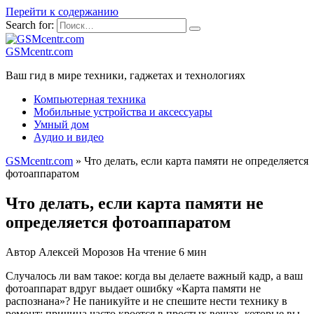
Перейти к содержанию
Search for:
GSMcentr.com
Ваш гид в мире техники, гаджетах и технологиях
Компьютерная техника
Мобильные устройства и аксессуары
Умный дом
Аудио и видео
GSMcentr.com
»
Что делать, если карта памяти не определяется
фотоаппаратом
Что делать, если карта памяти не
определяется фотоаппаратом
Автор
Алексей Морозов
На чтение
6 мин
Случалось ли вам такое: когда вы делаете важный кадр, а ваш
фотоаппарат вдруг выдает ошибку «Карта памяти не
распознана»? Не паникуйте и не спешите нести технику в
ремонт; причина часто кроется в простых вещах, которые вы