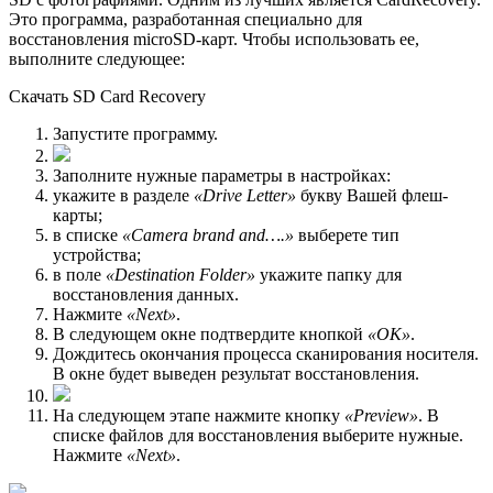
Это программа, разработанная специально для
восстановления microSD-карт. Чтобы использовать ее,
выполните следующее:
Скачать SD Card Recovery
Запустите программу.
Заполните нужные параметры в настройках:
укажите в разделе
«Drive Letter»
букву Вашей флеш-
карты;
в списке
«Camera brand and….»
выберете тип
устройства;
в поле
«Destination Folder»
укажите папку для
восстановления данных.
Нажмите
«Next»
.
В следующем окне подтвердите кнопкой
«ОК»
.
Дождитесь окончания процесса сканирования носителя.
В окне будет выведен результат восстановления.
На следующем этапе нажмите кнопку
«Preview»
. В
списке файлов для восстановления выберите нужные.
Нажмите
«Next»
.