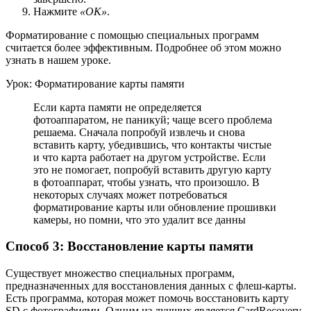
Нажмите
«ОК»
.
Форматирование с помощью специальных программ
считается более эффективным. Подробнее об этом можно
узнать в нашем уроке.
Урок: Форматирование карты памяти
Если карта памяти не определяется
фотоаппаратом, не паникуй; чаще всего проблема
решаема. Сначала попробуй извлечь и снова
вставить карту, убедившись, что контакты чистые
и что карта работает на другом устройстве. Если
это не помогает, попробуй вставить другую карту
в фотоаппарат, чтобы узнать, что произошло. В
некоторых случаях может потребоваться
форматирование карты или обновление прошивки
камеры, но помни, что это удалит все данны
Способ 3: Восстановление карты памяти
Существует множество специальных программ,
предназначенных для восстановления данных с флеш-карты.
Есть программа, которая может помочь восстановить карту
SD с фотографиями. Одним из лучших является CardRecovery.