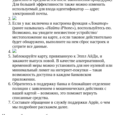
Для большей эффективности также можно изменить
используемый для входа идентификатор — адрес
электронной почты.
Если у вас включена и настроена функция
«Локатор»
(ранее называлась
«Найти iPhone»
), воспользуйтесь ею.
Возможно, вы увидите неизвестное устройство/
местоположение на карте, а если таковое действительно
будет обнаружено, выполните на нем сброс настроек и
сотрите все данные.
Заблокируйте карту, привязанную к Эппл АйДи, и
закажите выпуск новой. В качестве альтернативной,
временной меры можно установить для нее нулевой или
минимальный лимит на интернет-покупки – такая
возможность доступна в каждом банковском
приложении.
Обратитесь в поддержку банка и ближайшее отделение
полиции с заявлением о мошеннических действиях с
вашей картой – возможно, это поможет вернуть
списанные средства.
Составьте обращение в службу поддержки Apple, о чем
мы подробнее расскажем далее.