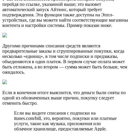
перейдя по ссылке, указанной выше; это вызовет
автоматический запуск Айтюнс, который требует
подтверждения. Эта функция также доступна на Эппл-
устройствах, где вы можете найти соответствующие магазины
контента и настройки системы. Пример показан ниже.
Другими причинами списания средств являются
предварительные заказы и сгруппированные покупки, когда
несколько «единиц», в том числе подписки и предзаказы,
объединяются в один платеж. В первом случае оплата может
быть отложена, а во втором — сумма может быть больше, чем
ожидалось.
Если в конечном итоге выяснится, что деньги были сняты по
одной из обозначенных выше причин, покупку следует
отменить быстро.
Если вы видите списания с подписки на
itunes.com/bill, это, вероятно, покупки или платные
услуги, такие как музыка, приложения или
облачное хранилище, предоставляемые Apple.