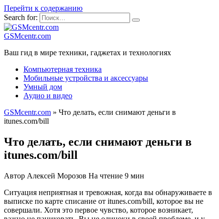
Перейти к содержанию
Search for:
GSMcentr.com
Ваш гид в мире техники, гаджетах и технологиях
Компьютерная техника
Мобильные устройства и аксессуары
Умный дом
Аудио и видео
GSMcentr.com
»
Что делать, если снимают деньги в
itunes.com/bill
Что делать, если снимают деньги в
itunes.com/bill
Автор
Алексей Морозов
На чтение
9 мин
Ситуация неприятная и тревожная, когда вы обнаруживаете в
выписке по карте списание от itunes.com/bill, которое вы не
совершали. Хотя это первое чувство, которое возникает,
важно не паниковать. Вы не одиноки в своей проблеме, и у