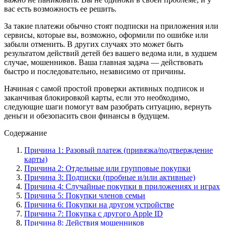
вас есть возможность ее решить.
За такие платежи обычно стоят подписки на приложения или
сервисы, которые вы, возможно, оформили по ошибке или
забыли отменить. В других случаях это может быть
результатом действий детей без вашего ведома или, в худшем
случае, мошенников. Ваша главная задача — действовать
быстро и последовательно, независимо от причины.
Начиная с самой простой проверки активных подписок и
заканчивая блокировкой карты, если это необходимо,
следующие шаги помогут вам разобрать ситуацию, вернуть
деньги и обезопасить свои финансы в будущем.
Содержание
Причина 1: Разовый платеж (привязка/подтверждение
карты)
Причина 2: Отдельные или групповые покупки
Причина 3: Подписки (пробные и/или активные)
Причина 4: Случайные покупки в приложениях и играх
Причина 5: Покупки членов семьи
Причина 6: Покупки на другом устройстве
Причина 7: Покупка с другого Apple ID
Причина 8: Действия мошенников