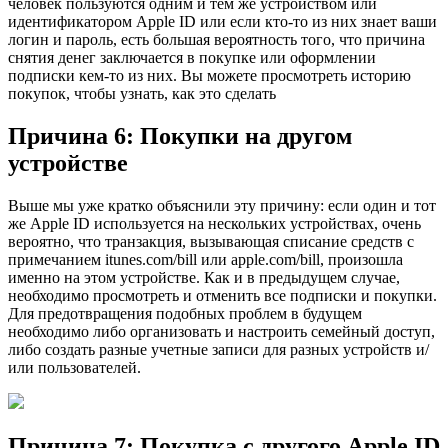
человек пользуются одним и тем же устройством или
идентификатором Apple ID или если кто-то из них знает ваши
логин и пароль, есть большая вероятность того, что причина
снятия денег заключается в покупке или оформлении
подписки кем-то из них. Вы можете просмотреть историю
покупок, чтобы узнать, как это сделать
Причина 6: Покупки на другом
устройстве
Выше мы уже кратко объяснили эту причину: если один и тот
же Apple ID используется на нескольких устройствах, очень
вероятно, что транзакция, вызывающая списание средств с
примечанием itunes.com/bill или apple.com/bill, произошла
именно на этом устройстве. Как и в предыдущем случае,
необходимо просмотреть и отменить все подписки и покупки.
Для предотвращения подобных проблем в будущем
необходимо либо организовать и настроить семейный доступ,
либо создать разные учетные записи для разных устройств и/
или пользователей.
Причина 7: Покупка с другого Apple ID