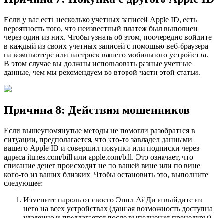
Если у вас есть несколько учетных записей Apple ID, есть
вероятность того, что неизвестный платеж был выполнен
через один из них. Чтобы узнать об этом, поочередно войдите
в каждый из своих учетных записей с помощью веб-браузера
на компьютере или настроек вашего мобильного устройства.
В этом случае вы должны использовать разные учетные
данные, чем мы рекомендуем во второй части этой статьи.
Причина 8: Действия мошенников
Если вышеупомянутые методы не помогли разобраться в
ситуации, предполагается, что кто-то завладел данными
вашего Apple ID и совершил покупки или подписки через
адреса itunes.com/bill или apple.com/bill. Это означает, что
списание денег происходит не по вашей вине или по вине
кого-то из ваших близких. Чтобы остановить это, выполните
следующее:
Измените пароль от своего Эппл АйДи и выйдите из
него на всех устройствах (данная возможность доступна
удаленно и предлагается после выполнения процедуры).