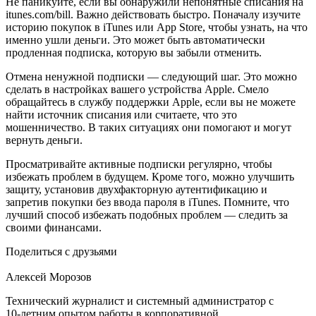
Не паникуйте, если вы обнаружили непонятные списания на
itunes.com/bill. Важно действовать быстро. Поначалу изучите
историю покупок в iTunes или App Store, чтобы узнать, на что
именно ушли деньги. Это может быть автоматически
продленная подписка, которую вы забыли отменить.
Отмена ненужной подписки — следующий шаг. Это можно
сделать в настройках вашего устройства Apple. Смело
обращайтесь в службу поддержки Apple, если вы не можете
найти источник списания или считаете, что это
мошенничество. В таких ситуациях они помогают и могут
вернуть деньги.
Просматривайте активные подписки регулярно, чтобы
избежать проблем в будущем. Кроме того, можно улучшить
защиту, установив двухфакторную аутентификацию и
запретив покупки без ввода пароля в iTunes. Помните, что
лучший способ избежать подобных проблем — следить за
своими финансами.
Поделиться с друзьями
Алексей Морозов
Технический журналист и системный администратор с
10‑летним опытом работы в корпоративной