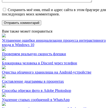
Сохранить моё имя, email и адрес сайта в этом браузере для
последующих моих комментариев.
Вам также может понравиться
Устранение ошибки инициализации процесса интерактивного
входа в Windows 10
Проверяем реальную скорость флешки
Блокировка человека в Discord через телефон
Очистка облачного хранилища на Android-устройстве
Составление диаграммы в процентах
Способы обрезки фото в Adobe Photoshop
Удаление старых сообщений в WhatsApp