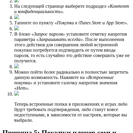
На следующей странице выберите подраздел
«Контент
и конфиденциальность»
.
Тапните по пункту
«Покупки в iTunes Store и App Store»
.
В блоке
«Запрос пароля»
установите отметку напротив
параметра
«Запрашивать всегда»
. После выполнения
этого действия для совершения любой встроенной
покупки потребуется подтвердить ее путем ввода
пароля, то есть случайно это действие совершить уже не
получится.
Можно пойти более радикально и полностью запретить
данную возможность. Нажмите на
«Встроенные
покупки»
и установите галочку напротив значения
«Нет»
.
Теперь встроенные попки в приложениях и играх либо
будут требовать подтверждения, либо станут вовсе
недоступными, в зависимости от настроек, которые вы
выбрали.
Причина 5: Покупки членов семьи