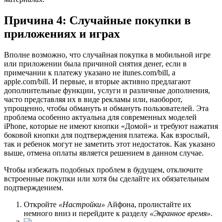
Причина 4: Случайные покупки в
приложениях и играх
Вполне возможно, что случайная покупка в мобильной игре
или приложении была причиной снятия денег, если в
примечании к платежу указано не itunes.com/bill, а
apple.com/bill. И первые, и вторые активно предлагают
дополнительные функции, услуги и различные дополнения,
часто представляя их в виде рекламы или, наоборот,
упрощенно, чтобы обмануть и обмануть пользователей. Эта
проблема особенно актуальна для современных моделей
iPhone, которые не имеют кнопки «Домой» и требуют нажатия
боковой кнопки для подтверждения платежа. Как взрослый,
так и ребенок могут не заметить этот недостаток. Как указано
выше, отмена оплаты является решением в данном случае.
Чтобы избежать подобных проблем в будущем, отключите
встроенные покупки или хотя бы сделайте их обязательным
подтверждением.
Откройте
«Настройки»
Айфона, пролистайте их
немного вниз и перейдите к разделу
«Экранное время»
.