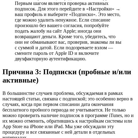
Первым шагом является проверка активных
подписок. Для этого перейдите в «Настройки» →
ваш профиль и выберите «Подписки». Это место,
где можно удалить ненужное. Если списание
произошло без вашего согласия, попробуйте
подать жалобу на сайт Apple; иногда они
возвращают деньги. Кроме того, убедитесь, что
они не обманывают вас, проверив, знакомы ли вы
с суммой и датой. Если подозреваете взлом —
смените пароль от Apple ID и включите
двухфакторную аутентификацию.
Причина 3: Подписки (пробные и/или
активные)
В большинстве случаев проблема, обсуждаемая в рамках
настоящей статьи, связана с подпиской; это особенно верно в
случаях, когда при первом списании дата окончания
бесплатного пробного периода не учитывается. Не только
можно проверить наличие подписок в программе iTunes, но и
их можно отменить, обратившись к настройкам системы или
App Store на iPhone или iPad. Мы уже обсуждали эту
процедуру и все связанные с ней детали в отдельных
материалах.