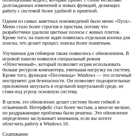
долгожданных изменений и новых функций, делающих
работу с системой более удобной и приятной.
Одним из самых заметных нововведений было меню «Пуск».
Меню стало более строгим и простым, потому что
разработчики удалили цветные полосы с живых плиток.
Кроме того, на панели задач появилась отдельная кнопка для
поиска, что делает процесс поиска более понятным.
Улучшения для геймеров также появились с обновлением. В
игровой панели появился специальный режим
«Облегченный», который позволяет играм использовать
больше ресурсов компьютера, уменьшая нагрузку на систему.
Кроме того, функция «Песочница» Windows — это отличный
инструмент для безопасности. Он позволяет подозрительные
приложения запускать в отдельной виртуальной среде, не
ставя под угрозу основную систему.
В целом, это обновление делает систему более гибкой и
отзывчивой. Интерфейс стал более чистым, а многие мелкие,
но раздражающие проблемы были решены. Это обновление
определенно заслуживает внимания, если вы хотите
облегчить работу в Windows 10.
Содержание