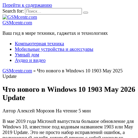
Перейти к содержанию
Search for:
GSMcentr.com
Ваш гид в мире техники, гаджетах и технологиях
Компьютерная техника
Мобильные устройства и аксессуары
Умный дом
Аудио и видео
GSMcentr.com
»
Что нового в Windows 10 1903 May 2025
Update
Что нового в Windows 10 1903 May 2026
Update
Автор
Алексей Морозов
На чтение
5 мин
В мае 2019 года Microsoft выпустила большое обновление для
Windows 10, известное под кодовым названием 1903 или May
2019 Update. Это не просто набор исправлений ошибок, а
полноценный апдейт, который принес с собой несколько