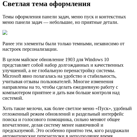
Светлая тема оформления
Темы оформления панели задач, меню пуск и контекстных
меню панели задач — небольшие, но приятные детали.
Ранее эти элементы были только темными, независимо от
настроек персонализации.
В целом майское обновление 1903 для Windows 10
представляет собой набор долгожданных и качественных
улучшений, а не глобальную перенастройку системы.
Microsoft явно полагалась на удобство и стабильность,
учитывая отзывы пользователей. Многие изменения
направлены на то, чтобы сделать ежедневную работу с
компьютером приятнее и дать вам больше контроля над
системой.
Хоть такие мелочи, как более светлое меню «Пуск», удобный
отложенный режим обновлений и раздельный интерфейс
поиска и голосового помощника, сильно меняют общее
впечатление, делая систему менее навязчивой и
предсказуемой. Это особенно приятно тем, кого раздражали
автоматические перезагрузки в неподходящее время.