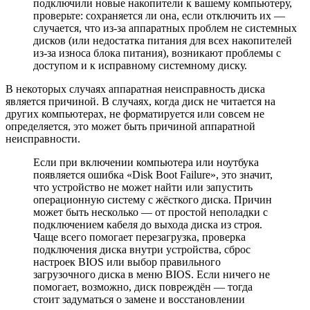
подключили новые накопители к вашему компьютеру,
проверьте: сохраняется ли она, если отключить их —
случается, что из-за аппаратных проблем не системных
дисков (или недостатка питания для всех накопителей
из-за износа блока питания), возникают проблемы с
доступом и к исправному системному диску.
В некоторых случаях аппаратная неисправность диска
является причиной. В случаях, когда диск не читается на
других компьютерах, не форматируется или совсем не
определяется, это может быть причиной аппаратной
неисправности.
Если при включении компьютера или ноутбука
появляется ошибка «Disk Boot Failure», это значит,
что устройство не может найти или запустить
операционную систему с жёсткого диска. Причин
может быть несколько — от простой неполадки с
подключением кабеля до выхода диска из строя.
Чаще всего помогает перезагрузка, проверка
подключения диска внутри устройства, сброс
настроек BIOS или выбор правильного
загрузочного диска в меню BIOS. Если ничего не
помогает, возможно, диск повреждён — тогда
стоит задуматься о замене и восстановлении