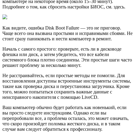
компьютере на некоторое время (около 15–30 минут).
Подробнее о том, как сбросить настройки БИОС, см. здесь.
Как видите, ошибка Disk Boot Failure — это не приговор.
Чаще всего она вызвана простыми и исправимыми сбоями. Не
стоит сразу паниковать и нести компьютер в ремонт.
Началь с самого простого: проверьте, есть ли в дисководе
флешка или диск, а затем убедитесь, что все кабели
системного блока плотно соединены. Эти простые шаги часто
решают проблему за несколько минут.
Не расстраивайтесь, если простые методы не помогли. Для
восстановления доступны встроенные инструменты системы,
такие как проверка диска и переустановка загрузчика. Кроме
того, можно попытаться сохранить важные данные с
неисправного накопителя с помощью LiveCD.
Ваш компьютер обычно будет работать как новенький, если
вы просто следуете инструкциям. Однако если вы
перепробовали все, а проблема осталась, это может означать,
что скоро произойдет поломка жесткого диска, и в таком
случае вам следует обратиться к профессионалу.