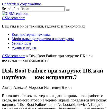
Перейти к содержанию
Search for:
GSMcentr.com
Ваш гид в мире техники, гаджетах и технологиях
Компьютерная техника
Мобильные устройства и аксессуары
Умный дом
Аудио и видео
GSMcentr.com
»
Disk Boot Failure при загрузке ПК или
ноутбука — как исправить?
Disk Boot Failure при загрузке ПК или
ноутбука — как исправить?
Автор
Алексей Морозов
На чтение
6 мин
Вы включаете компьютер в ожидании привычного рабочего
стола, но вместо этого на черном экране появляется пугающая
надпись "Disk Boot Failure" или "No bootable device". Сердце
замирает: все файлы, документы, фотографии — всё пропало?