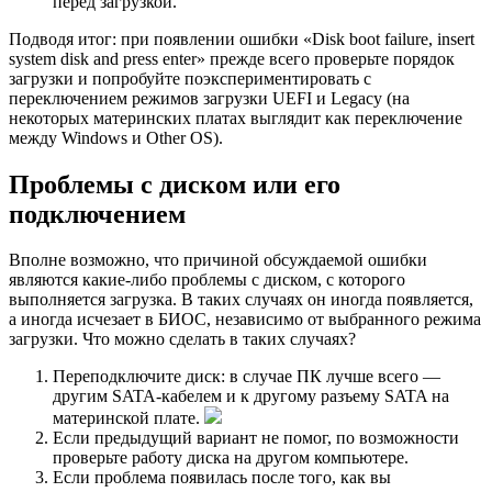
перед загрузкой.
Подводя итог: при появлении ошибки «Disk boot failure, insert
system disk and press enter» прежде всего проверьте порядок
загрузки и попробуйте поэкспериментировать с
переключением режимов загрузки UEFI и Legacy (на
некоторых материнских платах выглядит как переключение
между Windows и Other OS).
Проблемы с диском или его
подключением
Вполне возможно, что причиной обсуждаемой ошибки
являются какие-либо проблемы с диском, с которого
выполняется загрузка. В таких случаях он иногда появляется,
а иногда исчезает в БИОС, независимо от выбранного режима
загрузки. Что можно сделать в таких случаях?
Переподключите диск: в случае ПК лучше всего —
другим SATA-кабелем и к другому разъему SATA на
материнской плате.
Если предыдущий вариант не помог, по возможности
проверьте работу диска на другом компьютере.
Если проблема появилась после того, как вы