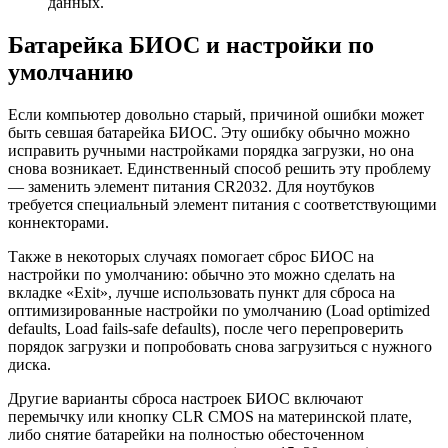
данных.
Батарейка БИОС и настройки по
умолчанию
Если компьютер довольно старый, причиной ошибки может
быть севшая батарейка БИОС. Эту ошибку обычно можно
исправить ручными настройками порядка загрузки, но она
снова возникает. Единственный способ решить эту проблему
— заменить элемент питания CR2032. Для ноутбуков
требуется специальный элемент питания с соответствующими
коннекторами.
Также в некоторых случаях помогает сброс БИОС на
настройки по умолчанию: обычно это можно сделать на
вкладке «Exit», лучше использовать пункт для сброса на
оптимизированные настройки по умолчанию (Load optimized
defaults, Load fails-safe defaults), после чего перепроверить
порядок загрузки и попробовать снова загрузиться с нужного
диска.
Другие варианты сброса настроек БИОC включают
перемычку или кнопку CLR CMOS на материнской плате,
либо снятие батарейки на полностью обесточенном