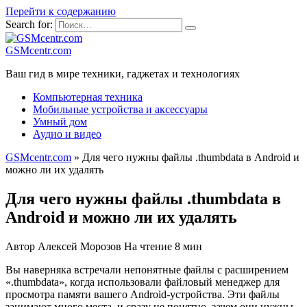
Перейти к содержанию
Search for:
GSMcentr.com
Ваш гид в мире техники, гаджетах и технологиях
Компьютерная техника
Мобильные устройства и аксессуары
Умный дом
Аудио и видео
GSMcentr.com
»
Для чего нужны файлы .thumbdata в Android и
можно ли их удалять
Для чего нужны файлы .thumbdata в
Android и можно ли их удалять
Автор
Алексей Морозов
На чтение
8 мин
Вы наверняка встречали непонятные файлы с расширением
«.thumbdata», когда использовали файловый менеджер для
просмотра памяти вашего Android-устройства. Эти файлы
занимают много места, и сразу не понятно, зачем они нужны