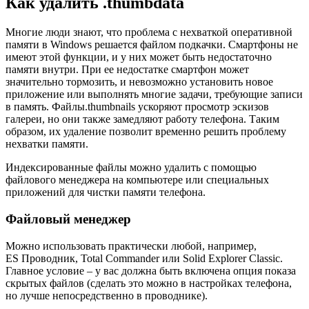
Как удалить .thumbdata
Многие люди знают, что проблема с нехваткой оперативной
памяти в Windows решается файлом подкачки. Смартфоны не
имеют этой функции, и у них может быть недостаточно
памяти внутри. При ее недостатке смартфон может
значительно тормозить, и невозможно установить новое
приложение или выполнять многие задачи, требующие записи
в память. Файлы.thumbnails ускоряют просмотр эскизов
галереи, но они также замедляют работу телефона. Таким
образом, их удаление позволит временно решить проблему
нехватки памяти.
Индексированные файлы можно удалить с помощью
файлового менеджера на компьютере или специальных
приложений для чистки памяти телефона.
Файловый менеджер
Можно использовать практически любой, например,
ES Проводник, Total Commander или Solid Explorer Classic.
Главное условие – у вас должна быть включена опция показа
скрытых файлов (сделать это можно в настройках телефона,
но лучше непосредственно в проводнике).