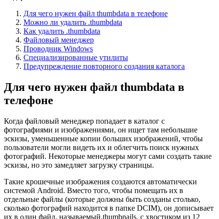
Для чего нужен файл thumbdata в телефоне
Можно ли удалить .thumbdata
Как удалить .thumbdata
Файловый менеджер
Проводник Windows
Специализированные утилиты
Предупреждение повторного создания каталога
Для чего нужен файл thumbdata в
телефоне
Когда файловый менеджер попадает в каталог с
фотографиями и изображениями, он ищет там небольшие
эскизы, уменьшенные копии больших изображений, чтобы
пользователи могли видеть их и облегчить поиск нужных
фотографий. Некоторые менеджеры могут сами создать такие
эскизы, но это замедляет загрузку страницы.
Такие крошечные изображения создаются автоматически
системой Android. Вместо того, чтобы помещать их в
отдельные файлы (которые должны быть созданы столько,
сколько фотографий находится в папке DCIM), он дописывает
их в один файл, называемый.thumbnails, с хвостиком из 12