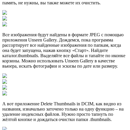
память, не нужны, вы также можете их очистить.
Все изображения будут найдены в формате JPEG с помощью
приложения Unseen Gallery. Дождемся, пока программа
рассортирует все найденные изображения по папкам, когда
она будет запущена, нажав кнопку «Старт». Найдите
каталог.thumbnails. Выделяйте все файлы и тапайте по иконке
корзины. Можно использовать Unseen Gallery в качестве
вьюера, искать фотографии и эскизы по дате или размеру.
А вот приложение Delete Thumbnails in DCIM, как видно из
названия, изначально заточено только на одну функцию – на
удаление индексных файлов. Нужно просто тапнуть по
жёлтой кнопке и дождаться очистки папки .thumbnails.