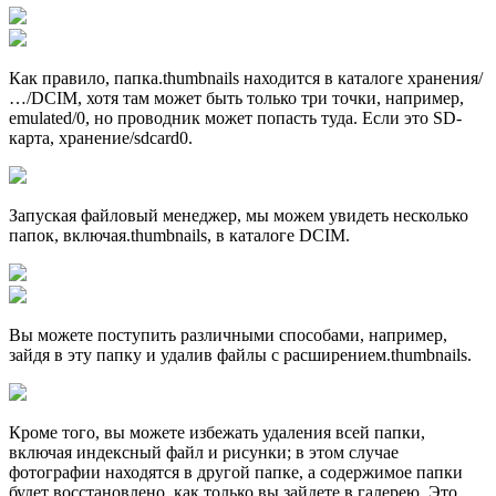
Как правило, папка.thumbnails находится в каталоге хранения/
…/DCIM, хотя там может быть только три точки, например,
emulated/0, но проводник может попасть туда. Если это SD-
карта, хранение/sdcard0.
Запуская файловый менеджер, мы можем увидеть несколько
папок, включая.thumbnails, в каталоге DCIM.
Вы можете поcтупить различными способами, например,
зайдя в эту папку и удалив файлы с расширением.thumbnails.
Кроме того, вы можете избежать удаления всей папки,
включая индексный файл и рисунки; в этом случае
фотографии находятся в другой папке, а содержимое папки
будет восстановлено, как только вы зайдете в галерею. Это