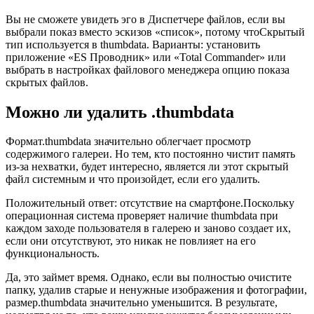
Вы не сможете увидеть эго в Диспетчере файлов, если вы
выбрали показ вместо эскизов «список», потому чтоСкрытый
тип используется в thumbdata. Варианты: установить
приложение «ES Проводник» или «Total Commander» или
выбрать в настройках файлового менеджера опцию показа
скрытых файлов.
Можно ли удалить .thumbdata
Формат.thumbdata значительно облегчает просмотр
содержимого галереи. Но тем, кто постоянно чистит память
из-за нехватки, будет интересно, является ли этот скрытый
файл системным и что произойдет, если его удалить.
Положительный ответ: отсутствие на смартфоне.Поскольку
операционная система проверяет наличие thumbdata при
каждом заходе пользователя в галерею и заново создает их,
если они отсутствуют, это никак не повлияет на его
функциональность.
Да, это займет время. Однако, если вы полностью очистите
папку, удалив старые и ненужные изображения и фотографии,
размер.thumbdata значительно уменьшится. В результате,