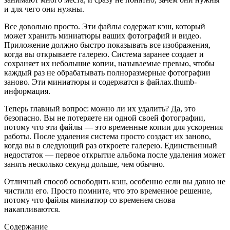
и для чего они нужны.
Все довольно просто. Эти файлы содержат кэш, который
может хранить миниатюры ваших фотографий и видео.
Приложение должно быстро показывать все изображения,
когда вы открываете галерею. Система заранее создает и
сохраняет их небольшие копии, называемые превью, чтобы
каждый раз не обрабатывать полноразмерные фотографии
заново. Эти миниатюры и содержатся в файлах.thumb-
информация.
Теперь главный вопрос: можно ли их удалить? Да, это
безопасно. Вы не потеряете ни одной своей фотографии,
потому что эти файлы — это временные копии для ускорения
работы. После удаления система просто создаст их заново,
когда вы в следующий раз откроете галерею. Единственный
недостаток — первое открытие альбома после удаления может
занять несколько секунд дольше, чем обычно.
Отличный способ освободить кэш, особенно если вы давно не
чистили его. Просто помните, что это временное решение,
потому что файлы миниатюр со временем снова
накапливаются.
Содержание