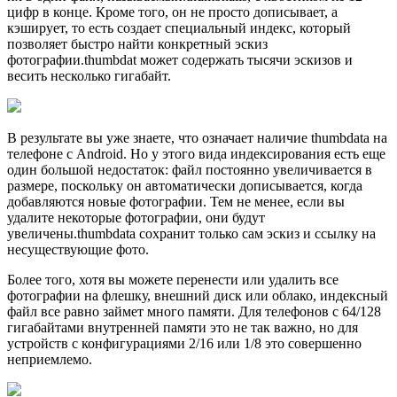
цифр в конце. Кроме того, он не просто дописывает, а
кэширует, то есть создает специальный индекс, который
позволяет быстро найти конкретный эскиз
фотографии.thumbdat может содержать тысячи эскизов и
весить несколько гигабайт.
В результате вы уже знаете, что означает наличие thumbdata на
телефоне с Android. Но у этого вида индексирования есть еще
один большой недостаток: файл постоянно увеличивается в
размере, поскольку он автоматически дописывается, когда
добавляются новые фотографии. Тем не менее, если вы
удалите некоторые фотографии, они будут
увеличены.thumbdata сохранит только сам эскиз и ссылку на
несуществующие фото.
Более того, хотя вы можете перенести или удалить все
фотографии на флешку, внешний диск или облако, индексный
файл все равно займет много памяти. Для телефонов с 64/128
гигабайтами внутренней памяти это не так важно, но для
устройств с конфигурациями 2/16 или 1/8 это совершенно
неприемлемо.