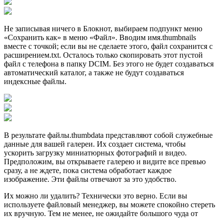
Не записывая ничего в Блокнот, выбираем подпункт меню
«Сохранить как» в меню «Файл». Вводим имя.thumbnails
вместе с точкой; если вы не сделаете этого, файл сохранится с
расширением.txt. Осталось только скопировать этот пустой
файл с телефона в папку DCIM. Без этого не будет создаваться
автоматический каталог, а также не будут создаваться
индексные файлы.
В результате файлы.thumbdata представляют собой служебные
данные для вашей галереи. Их создает система, чтобы
ускорить загрузку миниатюрных фотографий и видео.
Предположим, вы открываете галерею и видите все превью
сразу, а не ждете, пока система обработает каждое
изображение. Эти файлы отвечают за это удобство.
Их можно ли удалить? Технически это верно. Если вы
используете файловый менеджер, вы можете спокойно стереть
их вручную. Тем не менее, не ожидайте большого чуда от