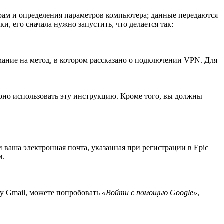
ерам и определения параметров компьютера; данные передаются
 его сначала нужно запустить, что делается так:
мание на метод, в котором рассказано о подключении VPN. Для
орно использовать эту инструкцию. Кроме того, вы должны
и ваша электронная почта, указанная при регистрации в Epic
м.
ту Gmail, можете попробовать
«Войти с помощью Google»
,