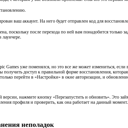
становлению.
рован ваш аккаунт. На него будет отправлен код для восстановл
на, поскольку после перехода по ней вам понадобится только за
 лаунчере.
ic Games уже поменялся, но это все же может измениться, если 
 получить доступ к правильной форме восстановления, которая 
 только перейти в «Настройки» в окне авторизации, и обновлен
 версии, нажмите кнопку «Перезапустить и обновить». Это займ
ления профиля и проверить, как она работает на данный момент.
анения неполадок