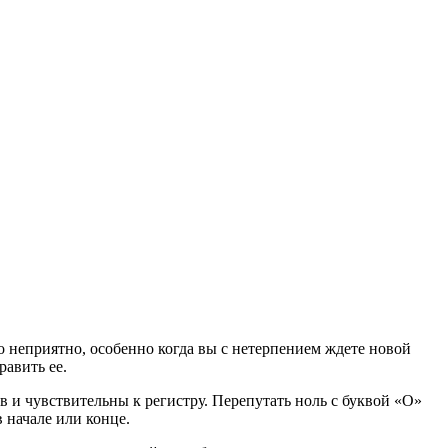
то неприятно, особенно когда вы с нетерпением ждете новой
равить ее.
 и чувствительны к регистру. Перепутать ноль с буквой «O»
в начале или конце.