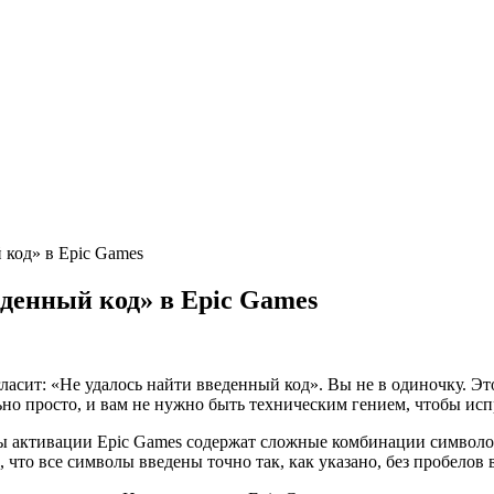
 код» в Epic Games
денный код» в Epic Games
гласит: «Не удалось найти введенный код». Вы не в одиночку. Э
но просто, и вам не нужно быть техническим гением, чтобы исп
ды активации Epic Games содержат сложные комбинации символов
 что все символы введены точно так, как указано, без пробелов 