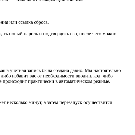
ения или ссылка сброса.
дать новый пароль и подтвердить его, после чего можно
ваша учетная запись была создана давно. Мы настоятельно
либо избавит вас от необходимости вводить код, либо
ие происходит практически в автоматическом режиме.
ет несколько минут, а затем перезапуск осуществится