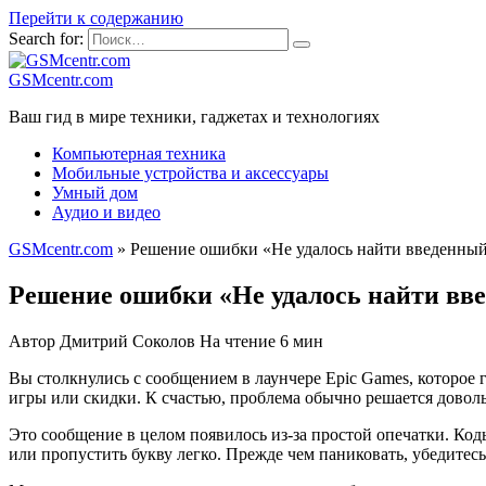
Перейти к содержанию
Search for:
GSMcentr.com
Ваш гид в мире техники, гаджетах и технологиях
Компьютерная техника
Мобильные устройства и аксессуары
Умный дом
Аудио и видео
GSMcentr.com
»
Решение ошибки «Не удалось найти введенный
Решение ошибки «Не удалось найти вве
Автор
Дмитрий Соколов
На чтение
6 мин
Вы столкнулись с сообщением в лаунчере Epic Games, которое 
игры или скидки. К счастью, проблема обычно решается доволь
Это сообщение в целом появилось из-за простой опечатки. Ко
или пропустить букву легко. Прежде чем паниковать, убедитесь,