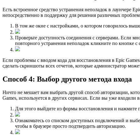
Есть встроенное средство устранения неполадок в лаунчере Ep
непосредственно в поддержку для решения различных проблем. 
В том же окне с настройками, о котором говорилось выш
Проверьте доступность соединения с серверами. Если мн
повторного устранения неполадок кликните по кнопке с
Если проблемы с вводом кода для восстановления в Epic Games
сделать скриншоты всех отчетов, которые администратор может
Способ 4: Выбор другого метода входа
Ничто не мешает вам выбрать другой способ авторизации, котор
Games, используется в других сервисах. Если вы уже входили 
Для этого выйдите из формы восстановления и нажмите 
Ознакомьтесь со списком доступных подключений и выбер
чтобы в браузере просто подтвердить авторизацию.