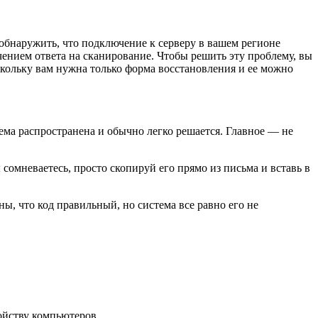
 обнаружить, что подключение к серверу в вашем регионе
чением ответа на сканирование. Чтобы решить эту проблему, вы
кольку вам нужна только форма восстановления и ее можно
ема распространена и обычно легко решается. Главное — не
сомневаетесь, просто скопируй его прямо из письма и вставь в
ы, что код правильный, но система все равно его не
ойству компьютеров.