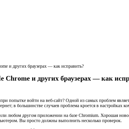
 и других браузерах — как исправить?
hrome и других браузерах — как исп
тке войти на веб-сайт? Одной из самых проблем является то,
нтернет; в большинстве случаев проблема кроется в настройках к
 или любом другом приложении на базе Chromium. Хорошая новос
пьютером. Вы просто должны выполнить несколько проверок.