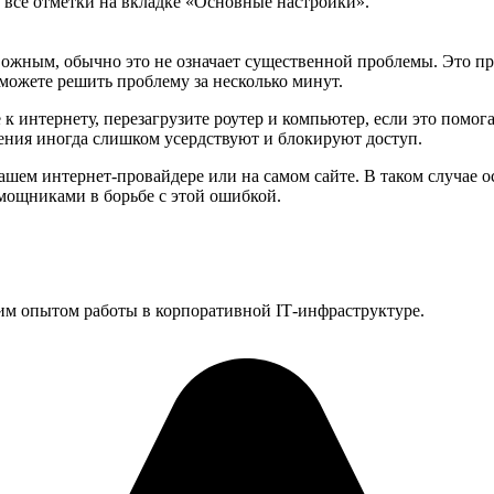
 все отметки на вкладке «Основные настройки».
 обычно это не означает существенной проблемы. Это просто
можете решить проблему за несколько минут.
к интернету, перезагрузите роутер и компьютер, если это помог
жения иногда слишком усердствуют и блокируют доступ.
ашем интернет-провайдере или на самом сайте. В таком случае о
мощниками в борьбе с этой ошибкой.
им опытом работы в корпоративной IT‑инфраструктуре.