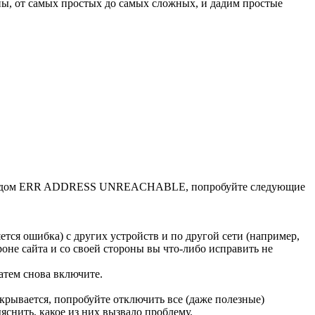
ны, от самых простых до самых сложных, и дадим простые
» с кодом ERR ADDRESS UNREACHABLE, попробуйте следующие
ется ошибка) с других устройств и по другой сети (например,
роне сайта и со своей стороны вы что-либо исправить не
атем снова включите.
ткрывается, попробуйте отключить все (даже полезные)
снить, какое из них вызвало проблему.