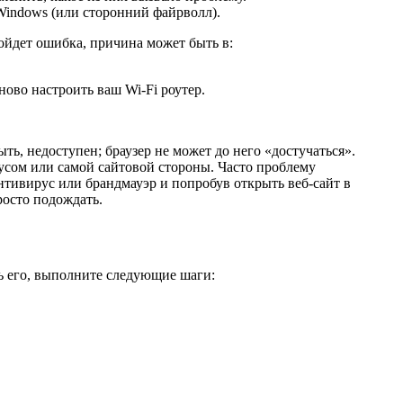
 Windows (или сторонний файрволл).
ойдет ошибка, причина может быть в:
ново настроить ваш Wi-Fi роутер.
 недоступен; браузер не может до него «достучаться».
усом или самой сайтовой стороны. Часто проблему
нтивирус или брандмауэр и попробув открыть веб-сайт в
просто подождать.
ь его, выполните следующие шаги: