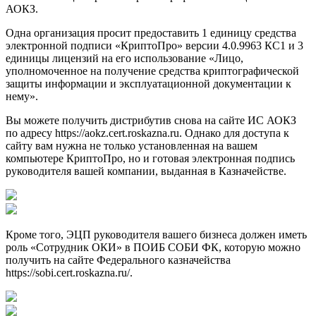
АОКЗ.
Одна организация просит предоставить 1 единицу средства
электронной подписи «КриптоПро» версии 4.0.9963 КС1 и 3
единицы лицензий на его использование «Лицо,
уполномоченное на получение средства криптографической
защиты информации и эксплуатационной документации к
нему».
Вы можете получить дистрибутив снова на сайте ИС АОКЗ
по адресу https://aokz.cert.roskazna.ru. Однако для доступа к
сайту вам нужна не только установленная на вашем
компьютере КриптоПро, но и готовая электронная подпись
руководителя вашей компании, выданная в Казначействе.
Кроме того, ЭЦП руководителя вашего бизнеса должен иметь
роль «Сотрудник ОКИ» в ПОИБ СОБИ ФК, которую можно
получить на сайте Федерального казначейства
https://sobi.cert.roskazna.ru/.