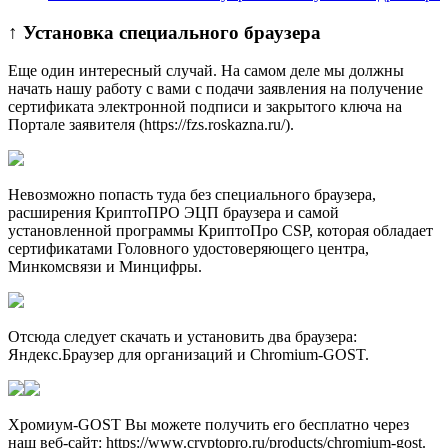
↑ Установка специального браузера
Еще один интересный случай. На самом деле мы должны
начать нашу работу с вами с подачи заявления на получение
сертификата электронной подписи и закрытого ключа на
Портале заявителя (https://fzs.roskazna.ru/).
Невозможно попасть туда без специального бpаузера,
расширения КриптоПРО ЭЦП браузера и самой
установленной программы КриптоПро CSP, которая обладает
сертификатами Головного удостоверяющего центра,
Минкомсвязи и Минцифры.
Отсюда следует скачать и установить два браузера:
Яндекс.Браузер для организаций и Chromium-GOST.
Хромиум-GOST Вы можете получить его бесплатно через
наш веб-сайт: https://www.cryptopro.ru/products/chromium-gost.