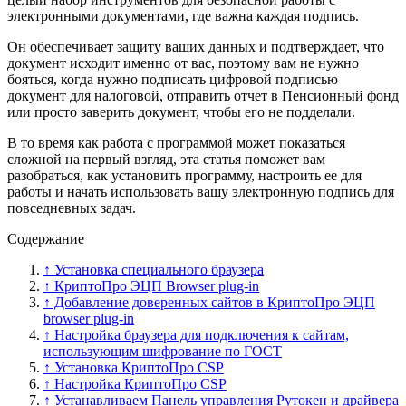
электронными документами, где важна каждая подпись.
Он обеспечивает защиту ваших данных и подтверждает, что
документ исходит именно от вас, поэтому вам не нужно
бояться, когда нужно подписать цифровой подписью
документ для налоговой, отправить отчет в Пенсионный фонд
или просто заверить документ, чтобы его не подделали.
В то время как работа с программой может показаться
сложной на первый взгляд, эта статья поможет вам
разобраться, как установить программу, настроить ее для
работы и начать использовать вашу электронную подпись для
повседневных задач.
Содержание
↑ Установка специального браузера
↑ КриптоПро ЭЦП Browser plug-in
↑ Добавление доверенных сайтов в КриптоПро ЭЦП
browser plug-in
↑ Настройка браузера для подключения к сайтам,
использующим шифрование по ГОСТ
↑ Установка КриптоПро CSP
↑ Настройка КриптоПро CSP
↑ Устанавливаем Панель управления Рутокен и драйвера