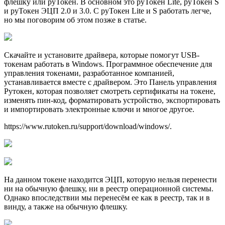
флешку или руТокен. В основном это руТокен Lite, руТокен S
и руТокен ЭЦП 2.0 и 3.0. С руТокен Lite и S работать легче,
но мы поговорим об этом позже в статье.
Скачайте и установите драйвера, которые помогут USB-
токенам работать в Windows. Программное обеспечение для
управления токенами, разработанное компанией,
устанавливается вместе с драйвером. Это Панель управления
Рутокен, которая позволяет смотреть сертификаты на токене,
изменять пин-код, форматировать устройство, экспортировать
и импортировать электронные ключи и многое другое.
https://www.rutoken.ru/support/download/windows/.
На данном токене находится ЭЦП, которую нельзя перенести
ни на обычную флешку, ни в реестр операционной системы.
Однако впоследствии мы перенесём ее как в реестр, так и в
винду, а также на обычную флешку.