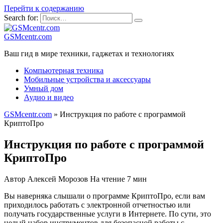
Перейти к содержанию
Search for:
GSMcentr.com
Ваш гид в мире техники, гаджетах и технологиях
Компьютерная техника
Мобильные устройства и аксессуары
Умный дом
Аудио и видео
GSMcentr.com
»
Инструкция по работе с программой
КриптоПро
Инструкция по работе с программой
КриптоПро
Автор
Алексей Морозов
На чтение
7 мин
Вы наверняка слышали о программе КриптоПро, если вам
приходилось работать с электронной отчетностью или
получать государственные услуги в Интернете. По сути, это
целый набор инструментов для безопасной работы с