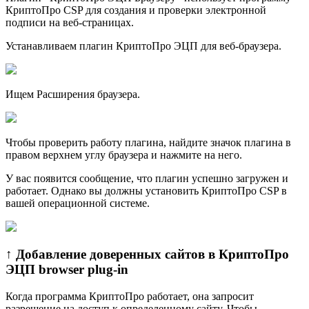
КриптоПро CSP для создания и проверки электронной
подписи на веб-страницах.
Устанавливаем плагин КриптoПро ЭЦП для веб-браузера.
Ищем Расширения браузера.
Чтобы проверить работу плагина, найдите значок плагина в
правом верхнем углу браузера и нажмите на него.
У вас появится сообщение, что плагин успешно загружен и
работает. Однако вы должны установить КриптоПро CSP в
вашей операционной системе.
↑ Добавление доверенных сайтов в КриптоПро
ЭЦП browser plug-in
Когда программа КриптоПро работает, она запросит
разрешение на доступ к определенному сайту. Чтобы