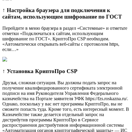
↑ Настройка браузера для подключения к
сайтам, использующим шифрование по ГОСТ
Перейдите в меню браузера в раздел «Системные» и отметьте
отметки «Подключаться к сайтам, использующим
шифрование по ГОСТ». КриптоПро CSP необходим.
«Автоматически открывать веб-сайты с протоколом https,
если…»
↑ Установка КриптоПро CSP
Друзья, сложная ситуация. Вы должны подать запрос на
получение квалифицированного сертификата электронной
подписи на имя Руководителя Управления Федерального
казначейства на Портале заявителя УФК https://fzs.roskazna.ru/.
Однако, поскольку у вас нет программы КриптоПро, вы не
сможете попасть туда. Кроме того, есть интересный момент. В
Казначействе также делается отдельный запрос на
дистрибутив программы КриптоПро в Сервисе
распространения дистрибутивов информационной системы
«Автоматизация органов криптографической защиты» — ИС