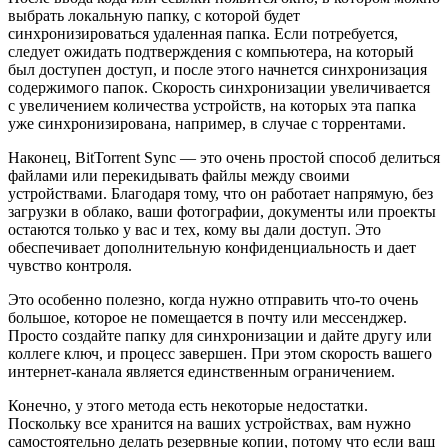
выбрать локальную папку, с которой будет
синхронизироваться удаленная папка. Если потребуется,
следует ожидать подтверждения с компьютера, на который
был доступен доступ, и после этого начнется синхронизация
содержимого папок. Скорость синхронизации увеличивается
с увеличением количества устройств, на которых эта папка
уже синхронизирована, например, в случае с торрентами.
Наконец, BitTorrent Sync — это очень простой способ делиться
файлами или перекидывать файлы между своими
устройствами. Благодаря тому, что он работает напрямую, без
загрузки в облако, ваши фотографии, документы или проекты
остаются только у вас и тех, кому вы дали доступ. Это
обеспечивает дополнительную конфиденциальность и дает
чувство контроля.
Это особенно полезно, когда нужно отправить что-то очень
большое, которое не помещается в почту или мессенджер.
Просто создайте папку для синхронизации и дайте другу или
коллеге ключ, и процесс завершен. При этом скорость вашего
интернет-канала является единственным ограничением.
Конечно, у этого метода есть некоторые недостатки.
Поскольку все хранится на ваших устройствах, вам нужно
самостоятельно делать резервные копии, потому что если ваш