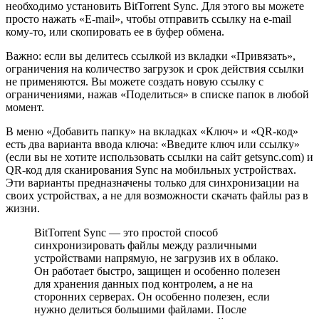
необходимо установить BitTorrent Sync. Для этого вы можете
просто нажать «E-mail», чтобы отправить ссылку на e-mail
кому-то, или скопировать ее в буфер обмена.
Важно: если вы делитесь ссылкой из вкладки «Привязать»,
ограничения на количество загрузок и срок действия ссылки
не применяются. Вы можете создать новую ссылку с
ограничениями, нажав «Поделиться» в списке папок в любой
момент.
В меню «Добавить папку» на вкладках «Ключ» и «QR-код»
есть два варианта ввода ключа: «Введите ключ или ссылку»
(если вы не хотите использовать ссылки на сайт getsync.com) и
QR-код для сканирования Sync на мобильных устройствах.
Эти варианты предназначены только для синхронизации на
своих устройствах, а не для возможности скачать файлы раз в
жизни.
BitTorrent Sync — это простой способ
синхронизировать файлы между различными
устройствами напрямую, не загрузив их в облако.
Он работает быстро, защищен и особенно полезен
для хранения данных под контролем, а не на
сторонних серверах. Он особенно полезен, если
нужно делиться большими файлами. После