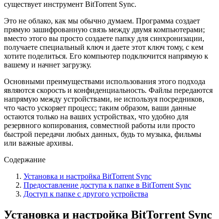
существует инструмент BitTorrent Sync.
Это не облако, как мы обычно думаем. Программа создает
прямую зашифрованную связь между двумя компьютерами;
вместо этого вы просто создаете папку для синхронизации,
получаете специальный ключ и даете этот ключ тому, с кем
хотите поделиться. Его компьютер подключится напрямую к
вашему и начнет загрузку.
Основными преимуществами использования этого подxода
являются скорость и конфиденциальность. Файлы передаются
напрямую между устройствами, не используя посредников,
что часто ускоряет процесс; таким образом, ваши данные
остаются только на ваших устройствах, что удобно для
резервного копирования, совместной работы или просто
быстрой передачи любых данных, будь то музыка, фильмы
или важные архивы.
Содержание
Установка и настройка BitTorrent Sync
Предоставление доступа к папке в BitTorrent Sync
Доступ к папке с другого устройства
Установка и настройка BitTorrent Sync