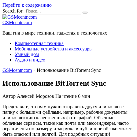
Перейти к содержанию
Search for:
GSMcentr.com
Ваш гид в мире техники, гаджетах и технологиях
Компьютерная техника
Мобильные устройства и аксессуары
Умный дом
Аудио и видео
GSMcentr.com
»
Использование BitTorrent Sync
Использование BitTorrent Sync
Автор
Алексей Морозов
На чтение
6 мин
Представьте, что вам нужно отправить другу или коллеге
папку с большими файлами, например, рабочие документы
или коллекцию качественных фотографий. Обычные
облачные сервисы, такие как почта или мессенджеры, часто
ограничены по размеру, а загрузка в публичное облако может
быть опасной или долгой. Для подобных ситуаций