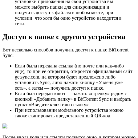
установки приложения на свои устройства вы
можете выбрать папки для синхронизации и
получить доступ к файлам в любом месте, при
условии, что хотя бы одно устройство находится в
сети.
Доступ к папке с другого устройства
Вот несколько способов получить доступ к папке BitTorrent
Sync:
Если была передана ссылка (по почте или как-либо
еще), то при ее открытии, откроется официальный сайт
getsync.com, на котором будет предложено либо
установить Sync, либо нажать кнопку «У меня уже
есть», а затем — получить доступ к папке.
Если был передан ключ — нажать «стрелку» рядом с
кнопкой «Добавить папку» в BitTorrent Sync и выбрать
пункт «Введите ключ или ссылку».
При использовании мобильного устройства можно
также сканировать предоставленный QR-код.
После ввода кода или ссылки появится окно, в котором можно