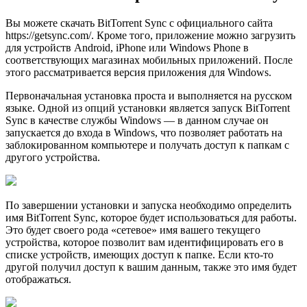
Вы можете скачать BitTorrent Sync с официального сайта
https://getsync.com/. Кроме того, приложение можно загрузить
для устройств Android, iPhone или Windows Phone в
соответствующих магазинах мобильных приложений. После
этого рассматривается версия приложения для Windows.
Первоначальная установка проста и выполняется на русском
языке. Одной из опций установки является запуск BitTorrent
Sync в качестве службы Windows — в данном случае он
запускается до входа в Windows, что позволяет работать на
заблокированном компьютере и получать доступ к папкам с
другого устройства.
По завершении установки и запуска необходимо определить
имя BitTorrent Sync, которое будет использоваться для работы.
Это будет своего рода «сетевое» имя вашего текущего
устройства, которое позволит вам идентифицировать его в
списке устройств, имеющих доступ к папке. Если кто-то
другой получил доступ к вашим данным, также это имя будет
отображаться.