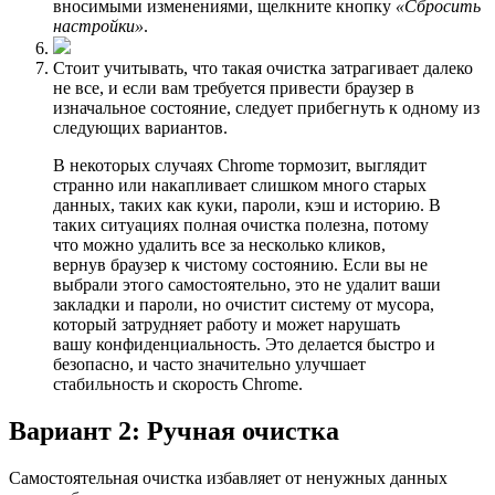
вносимыми изменениями, щелкните кнопку
«Сбросить
настройки»
.
Стоит учитывать, что такая очистка затрагивает далеко
не все, и если вам требуется привести браузер в
изначальное состояние, следует прибегнуть к одному из
следующих вариантов.
В некоторых случаях Chrome тормозит, выглядит
странно или накапливает слишком много старых
данных, таких как куки, пароли, кэш и историю. В
таких ситуациях полная очистка полезна, потому
что можно удалить все за несколько кликов,
вернув браузер к чистому состоянию. Если вы не
выбрали этого самостоятельно, это не удалит ваши
закладки и пароли, но очистит систему от мусора,
который затрудняет работу и может нарушать
вашу конфиденциальность. Это делается быстро и
безопасно, и часто значительно улучшает
стабильность и скорость Chrome.
Вариант 2: Ручная очистка
Самостоятельная очистка избавляет от ненужных данных