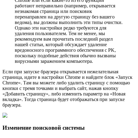
Chrome или если какие-то из его функций
работают неправильно (например, открывается
незнакомая страница или поисковик
перенаправлен на другую страницу без вашего
ведома), вы должны выполнить эти типы очистки.
Однако эти настройки редко требуются для
удаления пользователем. Тем не менее, мы
рекомендуем вам прочитать последний раздел
нашей статьи, который обсуждает удаление
вредоносного программного обеспечения с PK,
поскольку подобные действия обычно вызваны
вирусными заражением компьютера.
Если при запуске браузера открывается нежелательная
страница, идите в настройки Chrome и найдите блок «Запуск
Chrome». Там вы можете либо удалить страницу с помощью
кнопки с тремя точками и выбрать сайт, нажав кнопку
«Добавить страницу», либо изменить параметр на «Новая
вкладка». Тогда страница будет отображаться при запуске
браузера.
Изменение поисковой системы