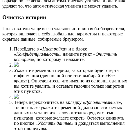
гораздо более легко, чем автоматическая утилита, и она также
удаляет то, что автоматическая утилита не может удалить.
Очистка истории
Пользователи чаще всего удаляют историю веб-обозревателя,
которая включает в себя глобальные параметры и некоторые
скрытые данные, собираемые браузером.
Перейдите в
«Настройки»
и в блоке
«Конфиденциальность»
найдите пункт
«Очистить
историю»
, по которому и нажмите.
Укажите временной период, за который будет стерта
информация (для полной очистки выбирайте
«Все
время»
). Определитесь, что именно из основных данных
вы хотите удалить, и оставьте галочки только напротив
этих пунктов.
Теперь переключитесь на вкладку
«Дополнительные»
,
точно так же укажите временной диапазон стираемых
данных и установите галочки только рядом с теми
пунктами, которые желаете стереть. Остается кликнуть
по кнопке
«Удалить данные»
и дождаться выполнения
этой процедуры.