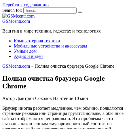
Перейти к содержанию
Search for:
GSMcentr.com
Ваш гид в мире техники, гаджетах и технологиях
Компьютерная техника
Мобильные устройства и аксессуары
Умный дом
Аудио и видео
GSMcentr.com
»
Полная очистка браузера Google Chrome
Полная очистка браузера Google
Chrome
Автор
Дмитрий Соколов
На чтение
10 мин
Браузер иногда работает медленнее, чем обычно, появляются
странные реклама или страницы грузятся дольше, а обычные
сайты отображаются неправильно. Эти проблемы часто
вызваны накопленным «мусором», который состоит из
временных файлов, устаревших данных и расширений,