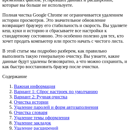
которые вы больше не используете.
Полная чистка Google Chrome не ограничивается удалением
истории просмотров. Это значительное обновление
возвращает браузеру его стабильность и скорость. Вы удаляете
кеш, куки и историю и сбрасываете все настройки к
стандартному состоянию. Это особенно полезно для тех, кто
хочет продать компьютер или просто начать с чистого листа.
В этой статье мы подробно разберем, как правильно
выполнить такую генеральную очистку. Вы узнаете, какие
данные будут удалены безвозвратно, а что можно сохранить, и
как быстро восстановить браузер после очистки.
Содержание
Важная информация
Вариант 1: Сброс настроек по умолчанию
Вариант 2: Ручная очистка
Очистка истории
Удаление паролей и форм автозаполнения
Очистка словаря
Удаление темы оформления
Удаление закладок
Удаление расширений