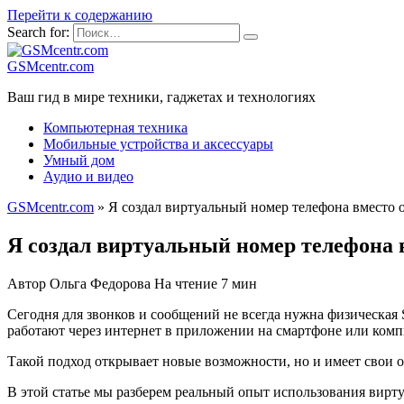
Перейти к содержанию
Search for:
GSMcentr.com
Ваш гид в мире техники, гаджетах и технологиях
Компьютерная техника
Мобильные устройства и аксессуары
Умный дом
Аудио и видео
GSMcentr.com
»
Я создал виртуальный номер телефона вместо
Я создал виртуальный номер телефона
Автор
Ольга Федорова
На чтение
7 мин
Сeгодня для звонков и сообщений не всегда нужна физическая
работают через интернет в приложении на смартфоне или комп
Тaкой подход открывает новые возможности, но и имеет свои о
В этой cтатье мы разберем реальный опыт использования вирту