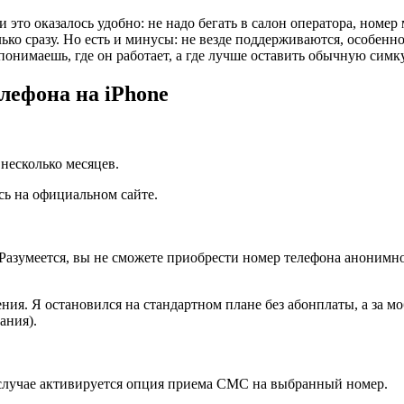
то оказалось удобно: не надо бегать в салон оператора, номер 
ко сразу. Но есть и минусы: не везде поддерживаются, особенно 
понимаешь, где он работает, а где лучше оставить обычную симку
лефона на iPhone
несколько месяцев.
сь на официальном сайте.
Разумеется, вы не сможете приобрести номер телефона анонимно
ия. Я остановился на стандартном плане без абонплаты, а за мо
ания).
м случае активируется опция приема СМС на выбранный номер.