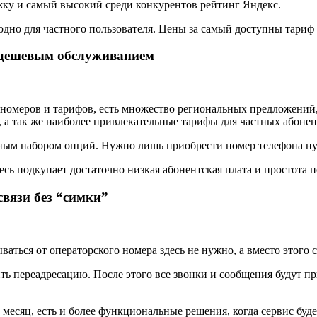
ку и самый высокий среди конкурентов рейтинг Яндекс.
дно для частного пользователя. Цены за самый доступны тариф с
 дешевым обслуживанием
номеров и тарифов, есть множество региональных предложений
 а так же наиболее привлекательные тарифы для частных абонен
чным набором опций. Нужно лишь приобрести номер телефона ну
есь подкупает достаточно низкая абонентская плата и простота 
связи без “симки”
ваться от операторского номера здесь не нужно, а вместо этого
ь переадресацию. После этого все звонки и сообщения будут при
 месяц, есть и более функциональные решения, когда сервис буде