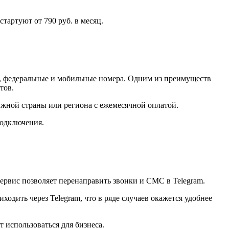
тартуют от 790 руб. в месяц.
, федеральные и мобильные номера. Одним из преимуществ
тов.
жной страны или региона с ежемесячной оплатой.
подключения.
 сервис позволяет перенаправить звонки и CМС в Telegram.
ходить через Telegram, что в ряде случаев окажется удобнее
т использоваться для бизнеса.