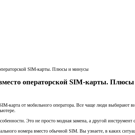
 операторской SIM-карты. Плюсы и минусы
 вместо операторской SIM-карты. Плюсы
 SIM-карта от мобильного оператора. Все чаще люди выбирают 
ьютере.
собенности. Это не просто модная замена, а другой инструмент
ального номера вместо обычной SIM. Вы узнаете, в каких ситуац