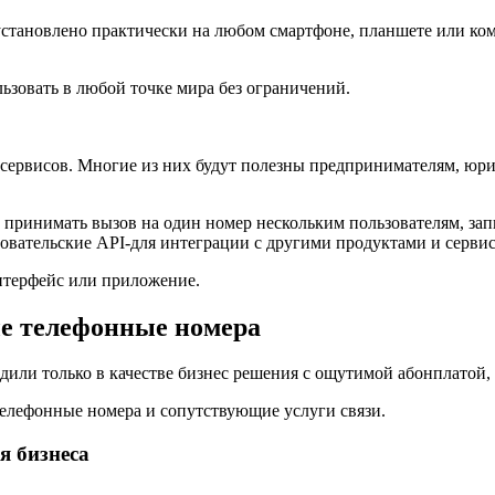
установлено практически на любом смартфоне, планшете или ком
ьзовать в любой точке мира без ограничений.
ервисов. Многие из них будут полезны предпринимателям, юри
принимать вызов на один номер нескольким пользователям, зап
овательские API-для интеграции с другими продуктами и серви
-интерфейс или приложение.
е телефонные номера
дили только в качестве бизнес решения с ощутимой абонплатой,
телефонные номера и сопутствующие услуги связи.
я бизнеса