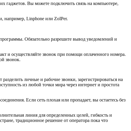
оих гаджетов. Вы можете подключить связь на компьютере,
, например, Linphone или ZoIPer.
 программы. Обязательно разрешите вывод уведомлений и
такт и осуществляйте звонок при помощи оплаченного номера.
ой звонок.
т разделить личные и рабочие звонки, зарегистрироваться на
оступность из любой точки мира через интернет и простота
оединения. Если сеть плохая или пропадает, вы остаетесь без
олнительная линия для определенных целей, гибкость и
стране, традиционное решение от оператора пока что