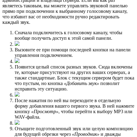
администрации и владельца сервера. Если вы как раз
являетесь таковым, вы можете управлять звуковой панелью
прямо при подключении к выбранному голосовому каналу,
что избавит вас от необходимости ручно редактировать
каждый звук.
Сначала подключитесь к голосовому каналу, чтобы
вообще получить доступ к этой самой панели.
Вызовите ее при помощи последней кнопки на панели
управления подключением.
Появится целый список разных звуков. Сюда включены
те, которые присутствуют на других ваших серверах, а
также стандартные. Блок с текущим сервером будет пока
что пустым, но кнопка
«Добавить звук»
позволит
исправить эту ситуацию.
После нажатия по ней вы переходите в отдельную
форму добавления вашего первого звука. В ней нажмите
кнопку
«Просмотр»
, чтобы перейти к выбору MP3 или
WAV-файла.
Отыщите подготовленный звук или целую композицию
для будущей обрезки через
«Проводник»
и дважды