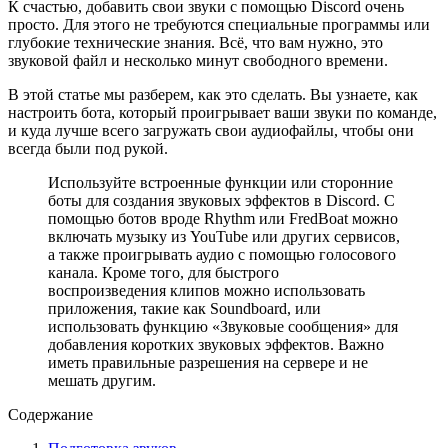
К счастью, добавить свои звуки с помощью Discord очень
просто. Для этого не требуются специальные программы или
глубокие технические знания. Всё, что вам нужно, это
звуковой файл и несколько минут свободного времени.
В этой статье мы разберем, как это сделать. Вы узнаете, как
настроить бота, который проигрывает ваши звуки по команде,
и куда лучше всего загружать свои аудиофайлы, чтобы они
всегда были под рукой.
Используйте встроенные функции или сторонние
боты для создания звуковых эффектов в Discord. С
помощью ботов вроде Rhythm или FredBoat можно
включать музыку из YouTube или других сервисов,
а также проигрывать аудио с помощью голосового
канала. Кроме того, для быстрого
воспроизведения клипов можно использовать
приложения, такие как Soundboard, или
использовать функцию «Звуковые сообщения» для
добавления коротких звуковых эффектов. Важно
иметь правильные разрешения на сервере и не
мешать другим.
Содержание