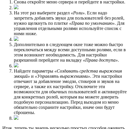
Снова откройте меню сервера и перейдите в настройки.
На этот раз выберите раздел
«Роли»
. Если надо
запретить добавлять звуки для пользователей без ролей,
нужно щелкнуть по плитке
«Права по умолчанию»
. Для
управления отдельными ролями используйте список с
ними ниже.
Дополнительно в следующем окне тоже можно быстро
переключаться между всеми доступными ролями, если в
этом возникнет необходимость. Для настройки
разрешений перейдите на вкладку
«Права доступа»
.
Найдите параметры
«Создавать средства выражения
эмоций»
и
«Управлять выражениями»
. Эти настройки
отвечают за добавление эмодзи, стикеров и звуков на
сервере, а также их настройку. Отключите эти
возможности для обычных пользователей и активируйте
для конкретных ролей, которым вы можете доверить
подобную персонализацию. Перед выходом из меню
обязательно сохраните настройки, иначе они будут
сброшены.
Итак, теперь ты знаешь несколько простых способов оживить