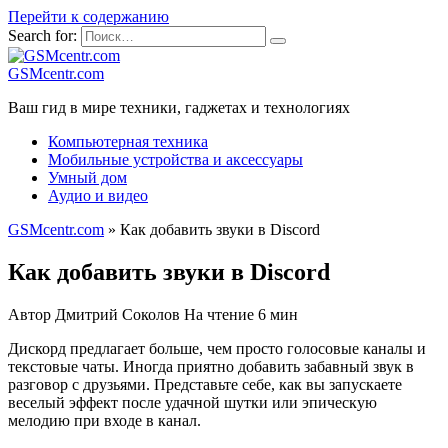
Перейти к содержанию
Search for:
GSMcentr.com
Ваш гид в мире техники, гаджетах и технологиях
Компьютерная техника
Мобильные устройства и аксессуары
Умный дом
Аудио и видео
GSMcentr.com
»
Как добавить звуки в Discord
Как добавить звуки в Discord
Автор
Дмитрий Соколов
На чтение
6 мин
Дискорд предлагает больше, чем просто голосовые каналы и
текстовые чаты. Иногда приятно добавить забавный звук в
разговор с дрyзьями. Представьте себе, как вы запускаете
веселый эффект после удачной шутки или эпическую
мелодию при входе в канал.