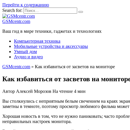
Перейти к содержанию
Search for:
GSMcentr.com
Ваш гид в мире техники, гаджетах и технологиях
Компьютерная техника
Мобильные устройства и аксессуары
Умный дом
Аудио и видео
GSMcentr.com
»
Как избавиться от засветов на мониторе
Как избавиться от засветов на монитор
Автор
Алексей Морозов
На чтение
4 мин
Вы столкнулись с неприятным белым свечением на краях экран
заметны в темноте, поэтому просмотр любимого фильма может
Хорошая новость в том, что не нужно паниковать; часто проб
неправильных настроек монитора.