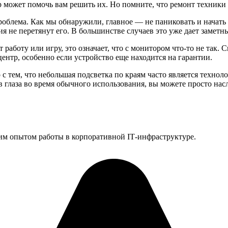
 может помочь вам решить их. Но помните, что ремонт техники 
роблема. Как мы обнаружили, главное — не паниковать и начать 
я не перетянут его. В большинстве случаев это уже дает заметны
 работу или игру, это означает, что с монитором что-то не так.
ентр, особенно если устройство еще находится на гарантии.
с тем, что небольшая подсветка по краям часто является техно
в глаза во время обычного использования, вы можете просто на
им опытом работы в корпоративной IT‑инфраструктуре.