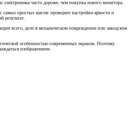
и электроники часто дороже, чем покупка нового монитора.
с самых простых шагов: проверьте настройки яркости и
й результат.
 Скорее всего, дело в механическом повреждении или заводском
логической особенностью современных экранов. Поэтому
слаждаться изображением.