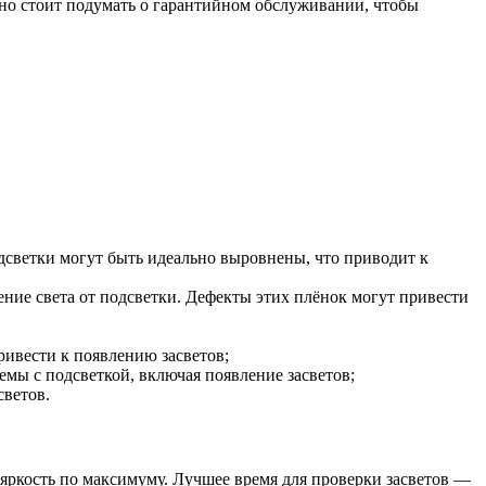
ьно стоит подумать о гарантийном обслуживании, чтобы
дсветки могут быть идеально выровнены, что приводит к
ние света от подсветки. Дефекты этих плёнок могут привести
ривести к появлению засветов;
мы с подсветкой, включая появление засветов;
светов.
 яркость по максимуму. Лучшее время для проверки засветов —