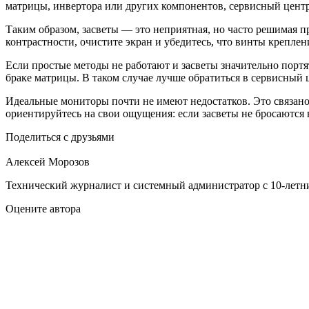
матрицы, инвертора или других компонентов, сервисный центр
Таким образом, засветы — это неприятная, но часто решимая п
контрастности, очистите экран и убедитесь, что винты креплени
Если простые методы не работают и засветы значительно портят
браке матрицы. В таком случае лучше обратиться в сервисный ц
Идеальные мониторы почти не имеют недостатков. Это связано 
ориентируйтесь на свои ощущения: если засветы не бросаются 
Поделиться с друзьями
Алексей Морозов
Технический журналист и системный администратор с 10‑летн
Оцените автора