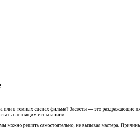
е
а или в темных сценах фильма? Засветы — это раздражающие пя
 стать настоящим испытанием.
лемы можно решить самостоятельно, не вызывая мастера. Причины