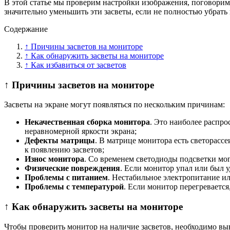
В этой статье мы проверим настройки изображения, поговорим 
значительно уменьшить эти засветы, если не полностью убрать 
Содержание
↑ Причины засветов на мониторе
↑ Как обнаружить засветы на мониторе
↑ Как избавиться от засветов
↑ Причины засветов на мониторе
Засветы на экране могут появляться по нескольким причинам:
Некачественная сборка монитора
. Это наиболее распр
неравномерной яркости экрана;
Дефекты матрицы
. В матрице монитора есть светорасс
к появлению засветов;
Износ монитора
. Со временем светодиоды подсветки мог
Физические повреждения
. Если монитор упал или был у
Проблемы с питанием
. Нестабильное электропитание и
Проблемы с температурой
. Если монитор перегревается
↑ Как обнаружить засветы на мониторе
Чтобы проверить монитор на наличие засветов, необходимо вы