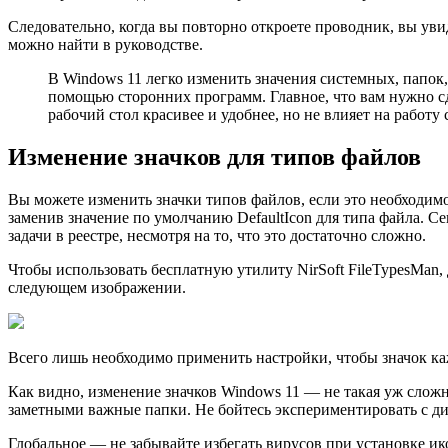
Следовательно, когда вы повторно откроете проводник, вы ув
можно найти в руководстве.
В Windows 11 легко изменить значения системных, папок
помощью сторонних программ. Главное, что вам нужно сде
рабочий стол красивее и удобнее, но не влияет на работу
Изменение значков для типов файлов
Вы можете изменить значки типов файлов, если это необходимо. 
заменив значение по умолчанию DefaultIcon для типа файла. Се
задачи в реестре, несмотря на то, что это достаточно сложно.
Чтобы использовать бесплатную утилиту NirSoft FileTypesMan
следующем изображении.
Всего лишь необходимо применить настройки, чтобы значок к
Как видно, изменение значков Windows 11 — не такая уж сложн
заметными важные папки. Не бойтесь экспериментировать с ди
Глобальное — не забывайте избегать вирусов при установке ико