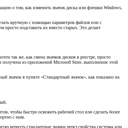
мацию о том, как изменить значок диска или флешки Windows,
делать вручную с помощью параметров файлов или с
м просто подставить их вместо старых. Это делает
чти так же, как смена значков дисков в реестре, просто
в получена из приложений Microsoft Store, выполнение этой
ный значок в пункте «Стандартный значок», как показано на
ный.
тов, чтобы быстро освежить рабочий стол или сделать более
ортно с ним.
легко вернуть стандартные значки через свойства системы или