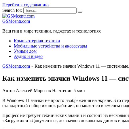
Перейти к содержанию
Search for:
GSMcentr.com
Ваш гид в мире техники, гаджетах и технологиях
Компьютерная техника
Мобильные устройства и аксессуары
Умный дом
Аудио и видео
GSMcentr.com
»
Как изменить значки Windows 11 — системные, 
Как изменить значки Windows 11 — сист
Автор
Алексей Морозов
На чтение
5 мин
В Windows 11 значки не просто изображения на экране. Это п
стандартный набор иконок работает, он может со временем надо
Процесс не требует технических знаний и состоит из нескольк
«Загрузки» и «Документы», до значков локальных дисков и да