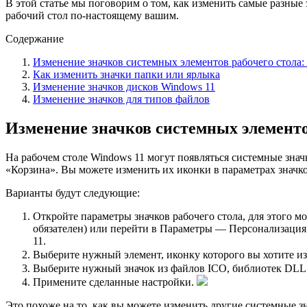
В этой статье мы поговорим о том, как изменить самые разные 
рабочий стол по-настоящему вашим.
Содержание
Изменение значков системных элементов рабочего стола: 
Как изменить значки папки или ярлыка
Изменение значков дисков Windows 11
Изменение значков для типов файлов
Изменение значков системных элементов
На рабочем столе Windows 11 могут появляться системные зна
«Корзина». Вы можете изменить их иконки в параметрах значко
Варианты будут следующие:
Откройте параметры значков рабочего стола, для этого
обязателен) или перейти в Параметры — Персонализация
11.
Выберите нужный элемент, иконку которого вы хотите и
Выберите нужный значок из файлов ICO, библиотек DLL 
Примените сделанные настройки.
Это похоже на то, как вы можете изменить другие системные з