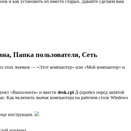
онок и как установить их вместо старых. Давайте сделаем ваш
ина, Папка пользователя, Сеть
 из этих значков — «Этот компьютер» или «Мой компьютер» и
 пункт «Выполнить» и ввести
desk.cpl ,5
(пробел перед запятой
у: Как включить значок компьютера на рабочем столе Windows
онце инструкции.
стой корзины.