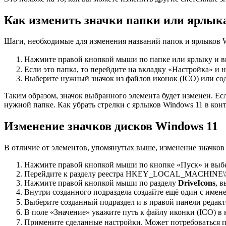
Как изменить значки папки или ярлык
Шаги, необходимые для изменения названий папок и ярлыков 
Нажмите правой кнопкой мыши по папке или ярлыку и в
Если это папка, то перейдите на вкладку «Настройка» и
Выберите нужный значок из файлов иконок (ICO) или со
Таким образом, значок выбранного элемента будет изменен. Ес
нужной папке. Как убрать стрелки с ярлыков Windows 11 в кон
Изменение значков дисков Windows 11
В отличие от элементов, упомянутых выше, изменение значков 
Нажмите правой кнопкой мыши по кнопке «Пуск» и выб
Перейдите к разделу реестра HKEY_LOCAL_MACHINE\SOFT
Нажмите правой кнопкой мыши по разделу
DriveIcons
, 
Внутри созданного подраздела создайте ещё один с имен
Выберите созданный подраздел и в правой панели редак
В поле «Значение» укажите путь к файлу иконки (ICO) в 
Примените сделанные настройки. Может потребоваться 