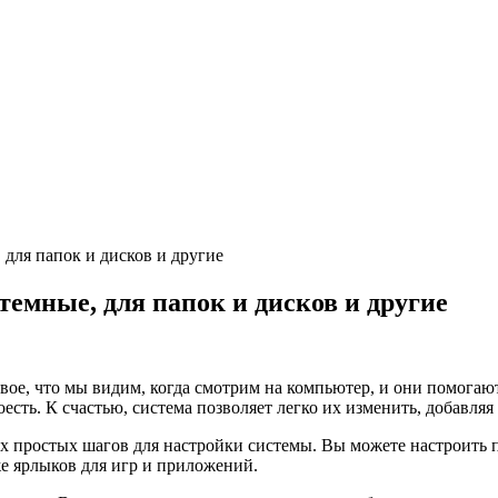
для папок и дисков и другие
емные, для папок и дисков и другие
ервое, что мы видим, когда смотрим на компьютер, и они помог
есть. К счастью, система позволяет легко их изменить, добавля
их простых шагов для настройки системы. Вы можете настроить п
же ярлыков для игр и приложений.