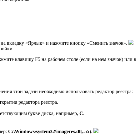
те на вкладку «Ярлык» и нажмите кнопку «Сменить значок».
ройки.
жмите клавишу F5 на рабочем столе (если на нем значок) или в
ения этой задачи необходимо использовать редактор реестра:
ткрытия редактора реестра.
тветствующим букве диска, например,
C
.
мер:
C:\Windows\system32\imageres.dll,-55
).