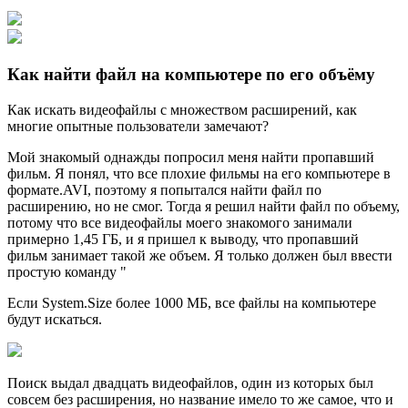
Как найти файл на компьютере по его объёму
Как искать видеофайлы с множеством расширений, как
многие опытные пользователи замечают?
Мой знакомый однажды попросил меня найти пропавший
фильм. Я понял, что все плохие фильмы на его компьютере в
формате.AVI, поэтому я попытался найти файл по
расширению, но не смог. Тогда я решил найти файл по объему,
потому что все видеофайлы моего знакомого занимали
примерно 1,45 ГБ, и я пришел к выводу, что пропавший
фильм занимает такой же объем. Я только должен был ввести
простую команду "
Если System.Size более 1000 МБ, все файлы на компьютере
будут искаться.
Поиск выдал двадцать видеофайлов, один из которых был
совсем без расширения, но название имело то же самое, что и