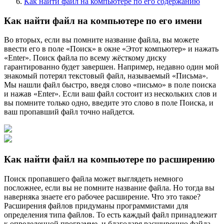
Как найти файл на компьютере по его содержанию
Как найти файл на компьютере по его имени
Во вторых, если вы помните название файла, вы можете
ввести его в поле «Поиск» в окне «Этот компьютер» и нажать
«Enter». Поиск файла по всему жёсткому диску
гарантированно будет завершен. Например, недавно один мой
знакомый потерял текстовый файл, называемый «Письма».
Мы нашли файл быстро, введя слово «письмо» в поле поиска
и нажав «Enter». Если ваш файл состоит из нескольких слов и
вы помните только одно, введите это слово в поле Поиска, и
ваш пропавший файл точно найдется.
Как найти файл на компьютере по расширению
Поиск пропавшего файла может выглядеть немного
посложнее, если вы не помните название файла. Но тогда вы
наверняка знаете его рабочее расширение. Что это такое?
Расширения файлов придуманы программистами для
определения типа файлов. То есть каждый файл принадлежит
к определенной программе, и благодаря расширению файла