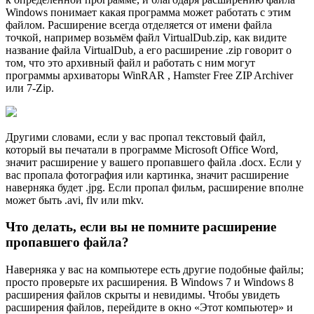
Windows понимает какая программа может работать с этим
файлом. Расширение всегда отделяется от имени файла
точкой, например возьмём файл VirtualDub.zip, как видите
название файла VirtualDub, а его расширение .zip говорит о
том, что это архивный файл и работать с ним могут
программы архиваторы WinRAR , Hamster Free ZIP Archiver
или 7-Zip.
Другими словами, если у вас пропал текстовый файл,
который вы печатали в программе Microsoft Office Word,
значит расширение у вашего пропавшего файла .docx. Если у
вас пропала фотография или картинка, значит расширение
наверняка будет .jpg. Если пропал фильм, расширение вполне
может быть .avi, flv или mkv.
Что делать, если вы не помните расширение
пропавшего файла?
Наверняка у вас на компьютере есть другие подобные файлы;
просто проверьте их расширения. В Windows 7 и Windows 8
расширения файлов скрыты и невидимы. Чтобы увидеть
расширения файлов, перейдите в окно «Этот компьютер» и