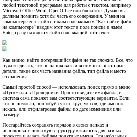
любой текстовой программе для работы с текстом, например
Microsoft Office Word, OpenOffice или блокноте. Думаю вы
должны помнить хотя бы часть его содержания. У меня на
компьютере есть файл с таким содержимым "Как найти файл
на компьютере" вводим этот текст в поле поиска и жмём
Enter, сразу находится файл содержащий этот текст.
Как видно, найти потерявшийся файл не так сложно. Все, что
нужно сделать, это не паниковать и вспомнить некоторые
детали, такие как часть названия файла, тип файла и место
сохранения.
Самый простой способ — использовать поиск прямо в меню
«Пyск» или в Проводнике. Просто введите имя файла, и
система сама покажет вам соответствующие варианты. Если
это не помогло, попробуй сузить круг, указав, где именно
искать, или отфильтровав файлы по дате изменения или
размеру.
Постарайтесь сохранять порядок в своих папках и
использовать понятную структуру каталогов для разных
проектов и давать файлам понятные имена. Эта небольшая