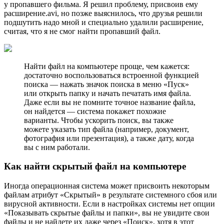
у пропавшего фильма. Я решил проблему, присвоив ему
расширение.avi, но позже выяснилось, что друзья решили
подшутить надо мной и специально удалили расширение,
считая, что я не смог найти пропавший файл.
Найти файл на компьютере проще, чем кажется:
достаточно воспользоваться встроенной функцией
поиска — нажать значок поиска в меню «Пуск»
или открыть папку и начать печатать имя файла.
Даже если вы не помните точное название файла,
он найдется — система покажет похожие
варианты. Чтобы ускорить поиск, вы также
можете указать тип файла (например, документ,
фотография или презентация), а также дату, когда
вы с ним работали.
Как найти скрытый файл на компьютере
Иногда операционная система может присвоить некоторым
файлам атрибут «Скрытый» в результате системного сбоя или
вирусной активности. Если в настройках системы нет опции
«Показывать скрытые файлы и папки», вы не увидите свои
файлы и не найдете их даже через «Поиск», хотя в этот