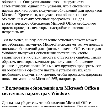
обновления. Они устанавливаются и загружаются
автоматически. однако при условии, что в системных
параметрах настроено получение обновлений для продуктов
Microsoft. Кроме того, в случае, если обновления не
отключены в самих офисных программах. Т.е. для
автоматического обновления Microsoft Office необходимо
просто проверить некоторые настройки и, возможно,
исправить их.
Тем не менее, иногда обновление офисного пакета может
потребоваться вручную. Microsoft использует тот же подход к
поставке обновлений для офисных пакетов Office, что и для
Windows: выпускает обновления постепенно, чтобы
гарантировать их стабильность и отсутствие ошибок. Таким
образом, некоторые компьютеры получают обновление
раньше, а другие позже. Мы можем вручную проверить, есть
ли обновления офисного пакета и установить их, если
необходимо получить их срочно, чтобы продемонстрировать
новые возможности Microsoft 365, например.
↑ Включение обновлений для Microsoft Office в
системных параметрах Windows
Для начала убедитесь, что обновления Microsoft Office
включены в системных параметрах Windows. Перейдите в