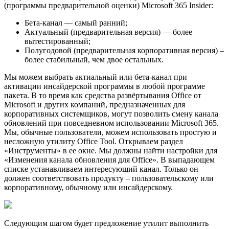
(программы предварительной оценки) Microsoft 365 Insider:
Бета-канал — самый ранний;
Актуальный (предварительная версия) — более
вытестированный;
Полугодовой (предварительная корпоративная версия) –
более стабильный, чем двое остальных.
Мы можем выбрать актиальный или бета-канал при
активации инсайдерской программы в любой программе
пакета. В то время как средства развёртывания Office от
Microsoft и других компаний, предназначенных для
корпоративных системщиков, могут позволить смену канала
обновлений при повседневном использовании Microsoft 365.
Мы, обычные пользователи, можем использовать простую и
несложную утилиту Office Tool. Открываем раздел
«Инструменты» в ее окне. Мы должны найти настройки для
«Изменения канала обновления для Office». В выпадающем
списке устанавливаем интересующий канал. Только он
должен соответствовать продукту – пользовательскому или
корпоративному, обычному или инсайдерскому.
Следующим шагом будет предложение утилит выполнить