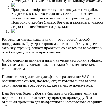
может удалить CCleaner: используйте кнопку
«Анализ»
.
Программа отобразит доступные для удаления файлы.
Убедитесь в том, что среди них нет лишних, затем
нажмите
«Очистка»
и ожидайте завершения удаления.
Повторно откройте Яндекс Браузер и проверьте, удалось
ли достичь необходимого результата.
Регулярная чистка кеша и куки — это простой способ
поддерживать браузер в хорошем состоянии. Это ускоряет
загрузку страниц, решает проблемы со входом на веб-сайты и
освобождает дисковое пространство.
Чтобы очистить данные и найти нужные настройки в Яндекс
Браузере за пару кликов, вам не нужно быть техническим
специалистом.
Помните, что удаление куки-файлов разлогинит VAC на
большинстве сайтов, поэтому будьте готовы снова ввести
свои пароли на всех ресурсах, где вы часто пользуетесь.
Ваш браузер будет работать быстрее и стабильнее, если вы
периодически выполняете эту простую процедуру. Это
отличная привычка для комфортного и безопасного серфинга