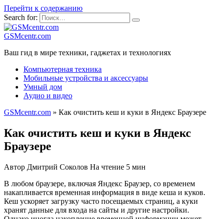
Перейти к содержанию
Search for:
GSMcentr.com
Ваш гид в мире техники, гаджетах и технологиях
Компьютерная техника
Мобильные устройства и аксессуары
Умный дом
Аудио и видео
GSMcentr.com
»
Как очистить кеш и куки в Яндекс Браузере
Как очистить кеш и куки в Яндекс
Браузере
Автор
Дмитрий Соколов
На чтение
5 мин
В любом браузере, включая Яндекс Браузер, со временем
накапливается временная информация в виде кеша и куков.
Кеш ускоряет загрузку часто посещаемых страниц, а куки
хранят данные для входа на сайты и другие настройки.
Однако иногда накопление временной информации может