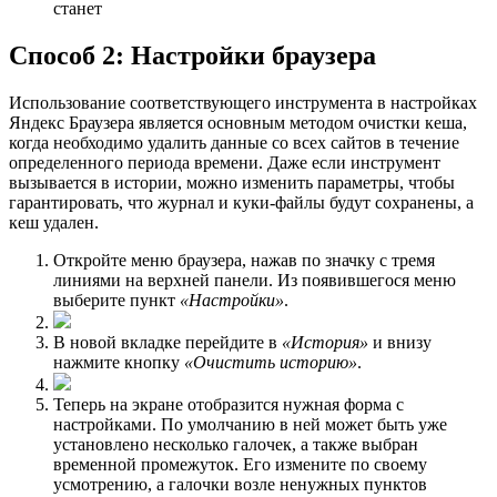
станет
Способ 2: Настройки браузера
Использование соответствующего инструмента в настройках
Яндекс Браузера является основным методом очистки кеша,
когда необходимо удалить данные со всех сайтов в течение
определенного периода времени. Даже если инструмент
вызывается в истории, можно изменить параметры, чтобы
гарантировать, что журнал и куки-файлы будут сохранены, а
кеш удален.
Откройте меню браузера, нажав по значку с тремя
линиями на верхней панели. Из появившегося меню
выберите пункт
«Настройки»
.
В новой вкладке перейдите в
«История»
и внизу
нажмите кнопку
«Очистить историю»
.
Теперь на экране отобразится нужная форма с
настройками. По умолчанию в ней может быть уже
установлено несколько галочек, а также выбран
временной промежуток. Его измените по своему
усмотрению, а галочки возле ненужных пунктов