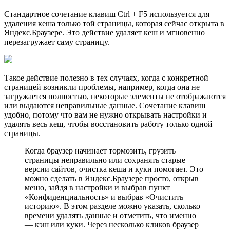
Стандартное сочетание клавиш Ctrl + F5 используется для
удаления кеша только той страницы, которая сейчас открыта в
Яндекс.Браузере. Это действие удаляет кеш и мгновенно
перезагружает саму страницу.
Такое действие полезно в тех случаях, когда с конкретной
страницей возникли проблемы, например, когда она не
загружается полностью, некоторые элементы не отображаются
или выдаются неправильные данные. Сочетание клавиш
удобно, потому что вам не нужно открывать настройки и
удалять весь кеш, чтобы восстановить работу только одной
страницы.
Когда браузер начинает тормозить, грузить
страницы неправильно или сохранять старые
версии сайтов, очистка кеша и куки помогает. Это
можно сделать в Яндекс.Браузере просто, открыв
меню, зайдя в настройки и выбрав пункт
«Конфиденциальность» и выбрав «Очистить
историю». В этом разделе можно указать, сколько
времени удалять данные и отметить, что именно
— кэш или куки. Через несколько кликов браузер