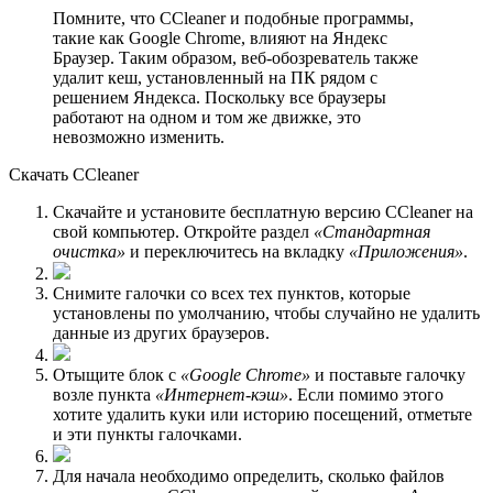
Помните, что CCleaner и подобные программы,
такие как Google Chrome, влияют на Яндекс
Браузер. Таким образом, веб-обозреватель также
удалит кеш, установленный на ПК рядом с
решением Яндекса. Поскольку все браузеры
работают на одном и том же движке, это
невозможно изменить.
Скачать CCleaner
Скачайте и установите бесплатную версию CCleaner на
свой компьютер. Откройте раздел
«Стандартная
очистка»
и переключитесь на вкладку
«Приложения»
.
Снимите галочки со всех тех пунктов, которые
установлены по умолчанию, чтобы случайно не удалить
данные из других браузеров.
Отыщите блок с
«Google Chrome»
и поставьте галочку
возле пункта
«Интернет-кэш»
. Если помимо этого
хотите удалить куки или историю посещений, отметьте
и эти пункты галочками.
Для начала необходимо определить, сколько файлов