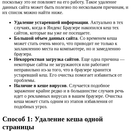
поскольку это не повлияет на его работу. Такое удаление
данных сайта может быть полезно по нескольким причинам, и
их список можно найти ниже.
Удаление устаревшей информации
. Актуально в тех
случаях, когда в Яндекс Браузере накопился кеш тех
сайтов, которые вы уже не посещаете.
Большой объем данных сайта
. Со временем кеша
может стать очень много, что приводит не только к
захламлению места на компьютере, но и замедлению
браузера.
Некорректная загрузка сайтов
. Еще одна причина —
некоторые сайты не загружаются или работают
неправильно из-за того, что в браузере хранится
устаревший кеш. Его очистка помогает избавиться от
проблемы.
Наличие в кеше вирусов
. Случается подобное
заражение крайне редко и в большинстве случаев речь
идет о рекламных вирусах в вашем браузере. Очистка
кеша может стать одним из этапов избавления от
подобных угроз.
Способ 1: Удаление кеша одной
страницы