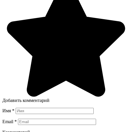
Добавить комментарий
Имя
*
Email
*