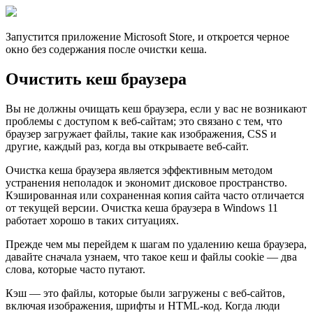
Запустится приложение Microsoft Store, и откроется черное
окно без содержания после очистки кеша.
Очистить кеш браузера
Вы не должны очищать кеш браузера, если у вас не возникают
проблемы с доступом к веб-сайтам; это связано с тем, что
браузер загружает файлы, такие как изображения, CSS и
другие, каждый раз, когда вы открываете веб-сайт.
Очистка кеша браузера является эффективным методом
устранения неполадок и экономит дисковое пространство.
Кэшированная или сохраненная копия сайта часто отличается
от текущей версии. Очистка кеша браузера в Windows 11
работает хорошо в таких ситуациях.
Прежде чем мы перейдем к шагам по удалению кеша браузера,
давайте сначала узнаем, что такое кеш и файлы cookie — два
слова, которые часто путают.
Кэш — это файлы, которые были загружены с веб-сайтов,
включая изображения, шрифты и HTML-код. Когда люди