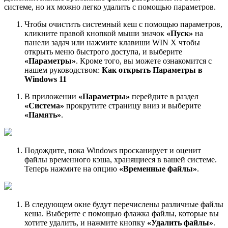
системе, но их можно легко удалить с помощью параметров.
Чтобы очистить системный кеш с помощью параметров,
кликните правой кнопкой мыши значок
«Пуск»
на
панели задач или нажмите клавиши WIN X чтобы
открыть меню быстрого доступа, и выберите
«Параметры»
. Кроме того, вы можете ознакомится с
нашем руководством:
Как открыть Параметры в
Windows 11
В приложении
«Параметры»
перейдите в раздел
«Система»
прокрутите страницу вниз и выберите
«Память»
.
Подождите, пока Windows просканирует и оценит
файлы временного кэша, хранящиеся в вашей системе.
Теперь нажмите на опцию
«Временные файлы»
.
В следующем окне будут перечислены различные файлы
кеша. Выберите с помощью флажка файлы, которые вы
хотите удалить, и нажмите кнопку
«Удалить файлы»
.