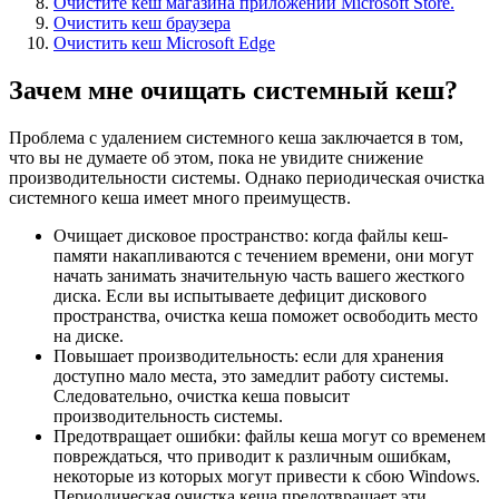
Очистите кеш магазина приложений Microsoft Store.
Очистить кеш браузера
Очистить кеш Microsoft Edge
Зачем мне очищать системный кеш?
Проблема с удалением системного кеша заключается в том,
что вы не думаете об этом, пока не увидите снижение
производительности системы. Однако периодическая очистка
системного кеша имеет много преимуществ.
Очищает дисковое пространство: когда файлы кеш-
памяти накапливаются с течением времени, они могут
начать занимать значительную часть вашего жесткого
диска. Если вы испытываете дефицит дискового
пространства, очистка кеша поможет освободить место
на диске.
Повышает производительность: если для хранения
доступно мало места, это замедлит работу системы.
Следовательно, очистка кеша повысит
производительность системы.
Предотвращает ошибки: файлы кеша могут со временем
повреждаться, что приводит к различным ошибкам,
некоторые из которых могут привести к сбою Windows.
Периодическая очистка кеша предотвращает эти