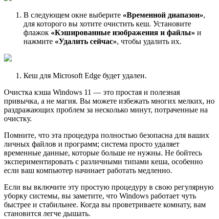
В следующем окне выберите
«Временной диапазон»
,
для которого вы хотите очистить кеш. Установите
флажок
«Кэшированные изображения и файлы»
и
нажмите
«Удалить сейчас»
, чтобы удалить их.
Кеш для Microsoft Edge будет удален.
Очистка кэша Windows 11 — это простая и полезная
привычка, а не магия. Вы можете избежать многих мелких, но
раздражающих проблем за несколько минут, потраченные на
очистку.
Помните, что эта процедура полностью безопасна для ваших
личных файлов и программ; система просто удаляет
временные данные, которые больше не нужны. Не бойтесь
экспериментировать с различными типами кеша, особенно
если ваш компьютер начинает работать медленно.
Если вы включите эту простую процедуру в свою регулярную
уборку системы, вы заметите, что Windows работает чуть
быстрее и стабильнее. Когда вы проветриваете комнату, вам
становится легче дышать.