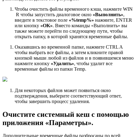
Чтобы очистить файлы временного кэша, нажмите WIN
R чтобы запустить диалоговое окно
«Выполнить»
,
введите в текстовое поле
«%temp%»
нажмите, ENTER
или кнопку
«OK»
. Вместо команды «Выполнить» вы
также можете перейти по следующему пути, чтобы
открыть папку, в которой хранятся временные файлы.
Оказавшись во временной папке, нажмите CTRL A
чтобы выбрать все файлы, а затем кликните правой
кнопкой мыши любой из файлов и в появившемся меню
нажмите кнопку
«Удалить»
, чтобы удалит все
временные файлы из папки Temp.
Для некоторых файлов может появиться окно
подтверждения, выберите соответствующий ответ,
чтобы завершить процесс удаления.
Очистите системный кеш с помощью
приложения «Параметры».
Дополнительные временные файлы разбросаны по всей