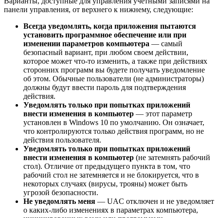
Варианты, доступные для управления учетными записями на
панели управления, от верхнего к нижнему, следующие:
Всегда уведомлять, когда приложения пытаются
установить программное обеспечение или при
изменении параметров компьютера
— самый
безопасный вариант, при любом своем действии,
которое может что-то изменить, а также при действиях
сторонних программ вы будете получать уведомление
об этом. Обычные пользователи (не администраторы)
должны будут ввести пароль для подтверждения
действия.
Уведомлять только при попытках приложений
внести изменения в компьютер
— этот параметр
установлен в Windows 10 по умолчанию. Он означает,
что контролируются только действия программ, но не
действия пользователя.
Уведомлять только при попытках приложений
внести изменения в компьютер
(не затемнять рабочий
стол). Отличие от предыдущего пункта в том, что
рабочий стол не затемняется и не блокируется, что в
некоторых случаях (вирусы, трояны) может быть
угрозой безопасности.
Не уведомлять меня
— UAC отключен и не уведомляет
о каких-либо изменениях в параметрах компьютера,