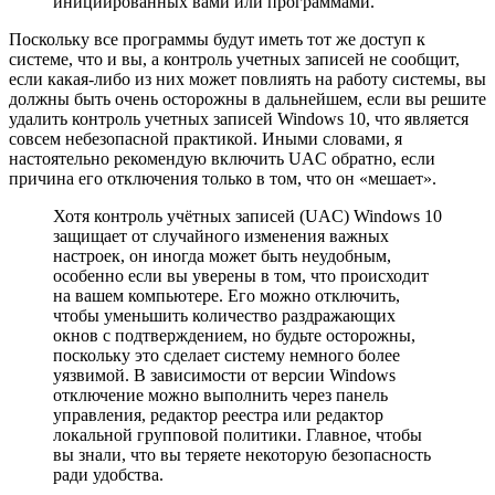
инициированных вами или программами.
Поскольку все программы будут иметь тот же доступ к
системе, что и вы, а контроль учетных записей не сообщит,
если какая-либо из них может повлиять на работу системы, вы
должны быть очень осторожны в дальнейшем, если вы решите
удалить контроль учетных записей Windows 10, что является
совсем небезопасной практикой. Иными словами, я
настоятельно рекомендую включить UAC обратно, если
причина его отключения только в том, что он «мешает».
Хотя контроль учётных записей (UAC) Windows 10
защищает от случайного изменения важных
настроек, он иногда может быть неудобным,
особенно если вы уверены в том, что происходит
на вашем компьютере. Его можно отключить,
чтобы уменьшить количество раздражающих
окнов с подтверждением, но будьте осторожны,
поскольку это сделает систему немного более
уязвимой. В зависимости от версии Windows
отключение можно выполнить через панель
управления, редактор реестра или редактор
локальной групповой политики. Главное, чтобы
вы знали, что вы теряете некоторую безопасность
ради удобства.