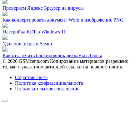
Проверяем Яндекс Браузер на вирусы
Как конвертировать документ Word в изображение PNG
Настройка RDP в Windows 11
Удаление игры в Steam
Как отключить блокировщик рекламы в Opera
© 2026 GSMcentr.com Копирование материалов разрешено
только с указанием активной ссылки на первоисточник.
Обратная связь
Политика конфиденциальности
Пользовательское соглашение