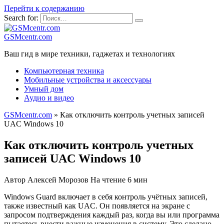
Перейти к содержанию
Search for:
GSMcentr.com
Ваш гид в мире техники, гаджетах и технологиях
Компьютерная техника
Мобильные устройства и аксессуары
Умный дом
Аудио и видео
GSMcentr.com
»
Как отключить контроль учетных записей
UAC Windows 10
Как отключить контроль учетных
записей UAC Windows 10
Автор
Алексей Морозов
На чтение
6 мин
Windows Guard включает в себя контроль учётных записей,
также известный как UAC. Он появляется на экране с
запросом подтверждения каждый раз, когда вы или программа
пытаетесь внести важные изменения в систему. Это сделано