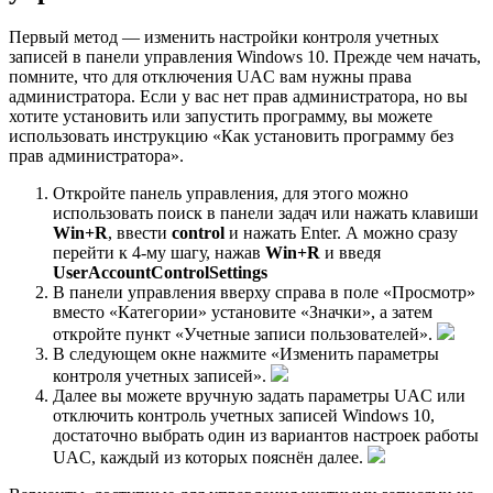
Первый метод — изменить настройки контроля учетных
записей в панели управления Windows 10. Прежде чем начать,
помните, что для отключения UAC вам нужны права
администратора. Если у вас нет прав администратора, но вы
хотите установить или запустить программу, вы можете
использовать инструкцию «Как установить программу без
прав администратора».
Откройте панель управления, для этого можно
использовать поиск в панели задач или нажать клавиши
Win+R
, ввести
control
и нажать Enter. А можно сразу
перейти к 4-му шагу, нажав
Win+R
и введя
UserAccountControlSettings
В панели управления вверху справа в поле «Просмотр»
вместо «Категории» установите «Значки», а затем
откройте пункт «Учетные записи пользователей».
В следующем окне нажмите «Изменить параметры
контроля учетных записей».
Далее вы можете вручную задать параметры UAC или
отключить контроль учетных записей Windows 10,
достаточно выбрать один из вариантов настроек работы
UAC, каждый из которых пояснён далее.