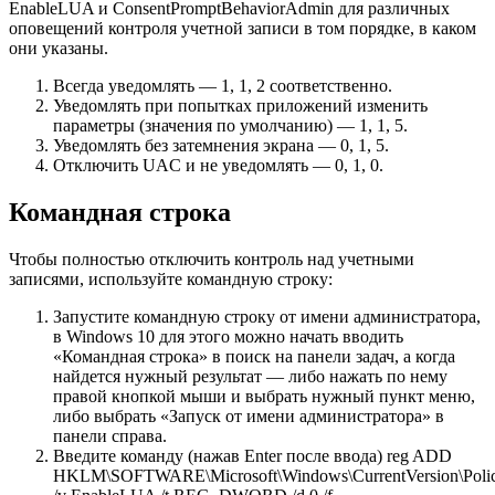
EnableLUA и ConsentPromptBehaviorAdmin для различных
оповещений контроля учетной записи в том порядке, в каком
они указаны.
Всегда уведомлять — 1, 1, 2 соответственно.
Уведомлять при попытках приложений изменить
параметры (значения по умолчанию) — 1, 1, 5.
Уведомлять без затемнения экрана — 0, 1, 5.
Отключить UAC и не уведомлять — 0, 1, 0.
Командная строка
Чтобы полностью отключить контроль над учетными
записями, используйте командную строку:
Запустите командную строку от имени администратора,
в Windows 10 для этого можно начать вводить
«Командная строка» в поиск на панели задач, а когда
найдется нужный результат — либо нажать по нему
правой кнопкой мыши и выбрать нужный пункт меню,
либо выбрать «Запуск от имени администратора» в
панели справа.
Введите команду (нажав Enter после ввода) reg ADD
HKLM\SOFTWARE\Microsoft\Windows\CurrentVersion\Polic