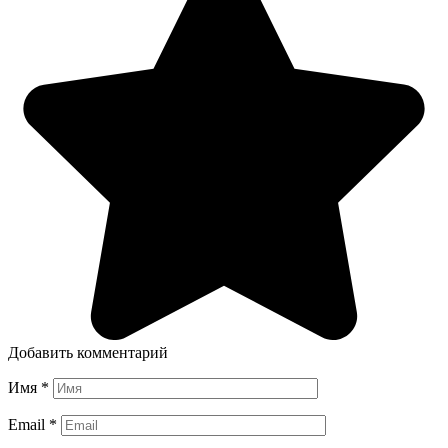
Добавить комментарий
Имя
*
Email
*